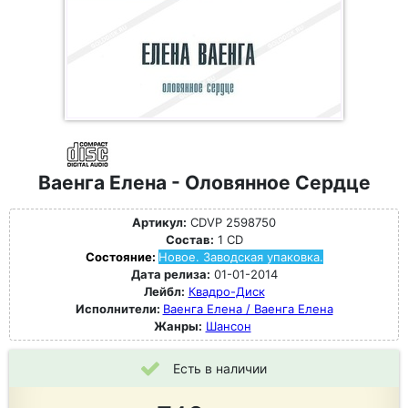
Ваенга Елена - Оловянное Сердце
Артикул:
CDVP 2598750
Состав:
1 CD
Состояние:
Новое. Заводская упаковка.
Дата релиза:
01-01-2014
Лейбл:
Квадро-Диск
Исполнители:
Ваенга Елена / Ваенга Елена
Жанры:
Шансон
Есть в наличии