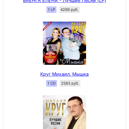
ВАЕНГА ЕЛЕНА - Лучшие Песни (LP)
1 LP
4299 руб.
Круг Михаил. Мышка
1 CD
2583 руб.