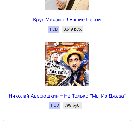
Круг Михаил. Лучшие Песни
1 CD
8349 руб.
Николай Аверюшкин ‎– Не Только "Мы Из Джаза"
1 CD
799 руб.