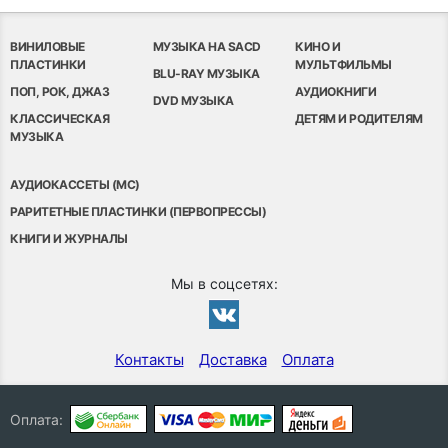
ВИНИЛОВЫЕ
МУЗЫКА НА SACD
КИНО И
ПЛАСТИНКИ
МУЛЬТФИЛЬМЫ
BLU-RAY МУЗЫКА
ПОП, РОК, ДЖАЗ
АУДИОКНИГИ
DVD МУЗЫКА
КЛАССИЧЕСКАЯ
ДЕТЯМ И РОДИТЕЛЯМ
МУЗЫКА
АУДИОКАССЕТЫ (MC)
РАРИТЕТНЫЕ ПЛАСТИНКИ (ПЕРВОПРЕССЫ)
КНИГИ И ЖУРНАЛЫ
Мы в соцсетях:
Контакты
Доставка
Оплата
Оплата: