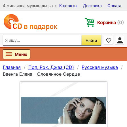
4 миллиона музыкальных записей на Виниле, CD и DVD
Контакты
Доставка
Оплата
Корзина
(0)
Найти
Меню
Главная
Поп, Рок, Джаз (CD)
Русская музыка
Ваенга Елена - Оловянное Сердце