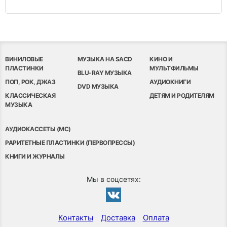
ВИНИЛОВЫЕ
МУЗЫКА НА SACD
КИНО И
ПЛАСТИНКИ
МУЛЬТФИЛЬМЫ
BLU-RAY МУЗЫКА
ПОП, РОК, ДЖАЗ
АУДИОКНИГИ
DVD МУЗЫКА
КЛАССИЧЕСКАЯ
ДЕТЯМ И РОДИТЕЛЯМ
МУЗЫКА
АУДИОКАССЕТЫ (MC)
РАРИТЕТНЫЕ ПЛАСТИНКИ (ПЕРВОПРЕССЫ)
КНИГИ И ЖУРНАЛЫ
Мы в соцсетях:
Контакты
Доставка
Оплата