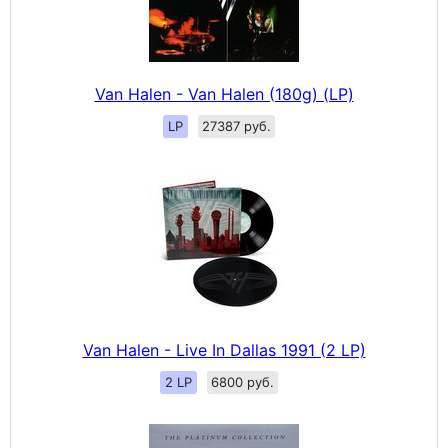
Van Halen - Van Halen (180g) (LP)
LP
27387 руб.
Van Halen - Live In Dallas 1991 (2 LP)
2 LP
6800 руб.