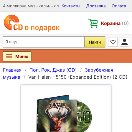
4 миллиона музыкальных записей на Виниле, CD и DVD
Контакты
Доставка
Оплата
Корзина
(0)
Найти
Меню
Главная
Поп, Рок, Джаз (CD)
Зарубежная
музыка
Van Halen - 5150 (Expanded Edition) (2 CD)