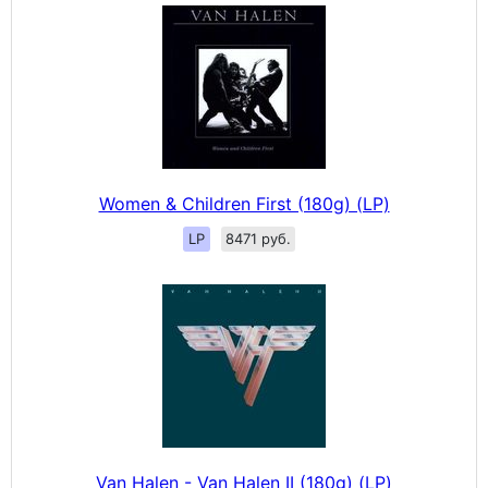
Women & Children First (180g) (LP)
LP
8471 руб.
Van Halen - Van Halen II (180g) (LP)