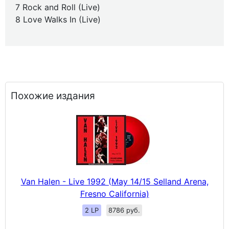
7 Rock and Roll (Live)
8 Love Walks In (Live)
Похожие издания
Van Halen - Live 1992 (May 14/15 Selland Arena,
Fresno California)
2 LP
8786 руб.