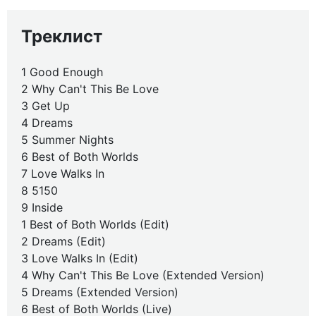
Треклист
1 Good Enough
2 Why Can't This Be Love
3 Get Up
4 Dreams
5 Summer Nights
6 Best of Both Worlds
7 Love Walks In
8 5150
9 Inside
1 Best of Both Worlds (Edit)
2 Dreams (Edit)
3 Love Walks In (Edit)
4 Why Can't This Be Love (Extended Version)
5 Dreams (Extended Version)
6 Best of Both Worlds (Live)