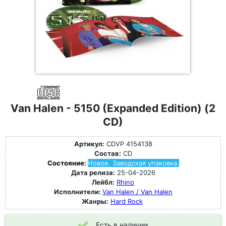
Van Halen - 5150 (Expanded Edition) (2
CD)
Артикул:
CDVP 4154138
Состав:
CD
Состояние:
Новое. Заводская упаковка.
Дата релиза:
25-04-2026
Лейбл:
Rhino
Исполнители:
Van Halen / Van Halen
Жанры:
Hard Rock
Есть в наличии