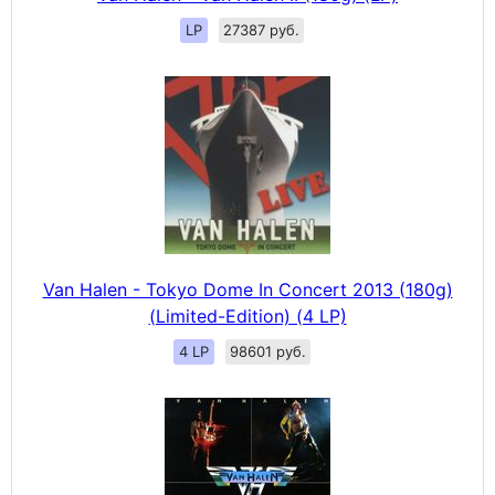
LP
27387 руб.
Van Halen - Tokyo Dome In Concert 2013 (180g)
(Limited-Edition) (4 LP)
4 LP
98601 руб.