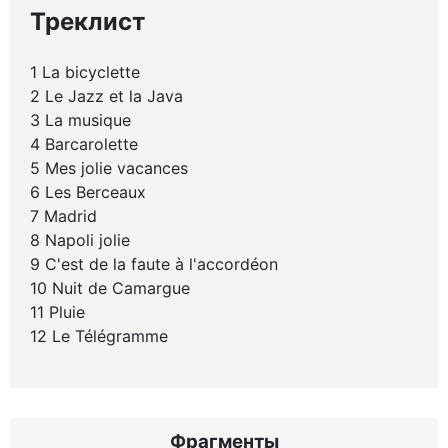
Треклист
1 La bicyclette
2 Le Jazz et la Java
3 La musique
4 Barcarolette
5 Mes jolie vacances
6 Les Berceaux
7 Madrid
8 Napoli jolie
9 C'est de la faute à l'accordéon
10 Nuit de Camargue
11 Pluie
12 Le Télégramme
Фрагменты