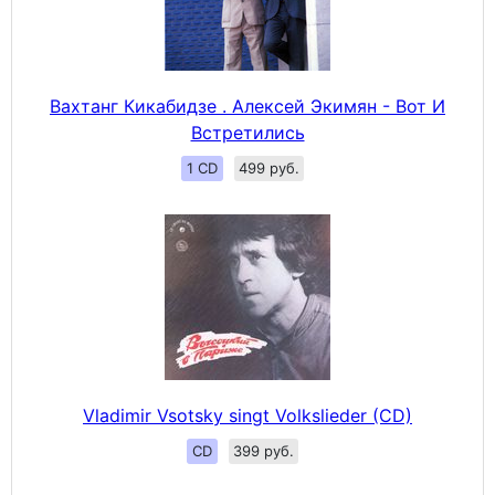
Вахтанг Кикабидзе . Алексей Экимян - Вот И
Встретились
1 CD
499 руб.
Vladimir Vsotsky singt Volkslieder (CD)
CD
399 руб.