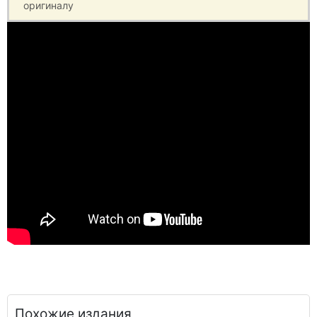
оригиналу
Похожие издания