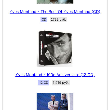
Yves Montand - The Best Of Yves Montand (CD)
CD
2799 руб.
Yves Montand - 100e Anniversaire (12 CD)
12 CD
11749 руб.