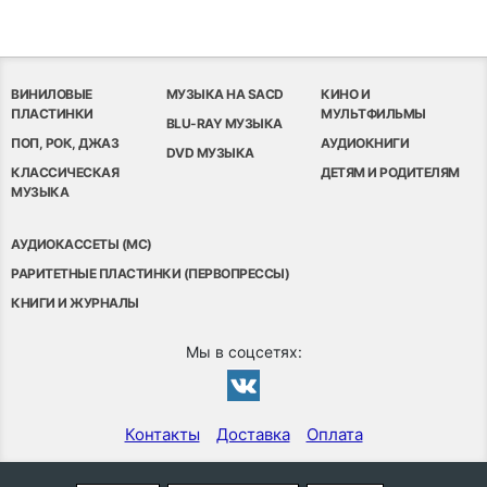
ВИНИЛОВЫЕ
МУЗЫКА НА SACD
КИНО И
ПЛАСТИНКИ
МУЛЬТФИЛЬМЫ
BLU-RAY МУЗЫКА
ПОП, РОК, ДЖАЗ
АУДИОКНИГИ
DVD МУЗЫКА
КЛАССИЧЕСКАЯ
ДЕТЯМ И РОДИТЕЛЯМ
МУЗЫКА
АУДИОКАССЕТЫ (MC)
РАРИТЕТНЫЕ ПЛАСТИНКИ (ПЕРВОПРЕССЫ)
КНИГИ И ЖУРНАЛЫ
Мы в соцсетях:
Контакты
Доставка
Оплата