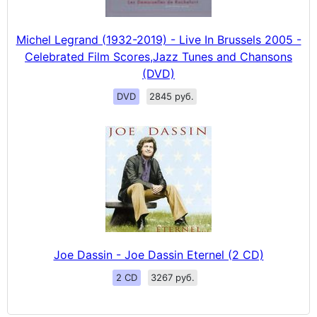
Michel Legrand (1932-2019) - Live In Brussels 2005 -
Celebrated Film Scores,Jazz Tunes and Chansons
(DVD)
DVD
2845 руб.
Joe Dassin - Joe Dassin Eternel (2 CD)
2 CD
3267 руб.