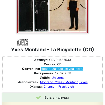
Yves Montand - La Bicyclette (CD)
Артикул:
CDVP 1587530
Состав:
CD
Состояние:
Новое. Заводская упаковка.
Дата релиза:
12-07-2011
Лейбл:
Universal
Исполнители:
Montand, Yves / Montand, Yves
Жанры:
Chanson
Frankreich
Есть в наличии