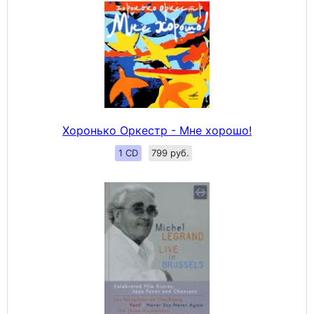
Хоронько Оркестр - Мне хорошо!
1 CD
799 руб.