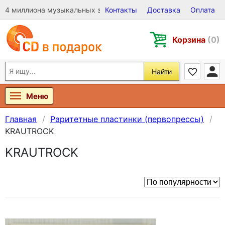
4 миллиона музыкальных записей на Виниле, CD и DVD
Контакты
Доставка
Оплата
Корзина
(0)
Найти
Меню
Главная
Раритетные пластинки (первопрессы)
KRAUTROCK
KRAUTROCK