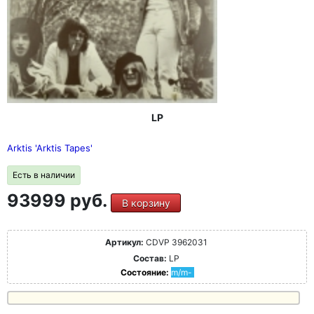
LP
Arktis 'Arktis Tapes'
Есть в наличии
93999 руб.
В корзину
Артикул:
CDVP 3962031
Состав:
LP
Состояние:
m/m-