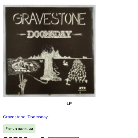
LP
Gravestone 'Doomsday'
Есть в наличии