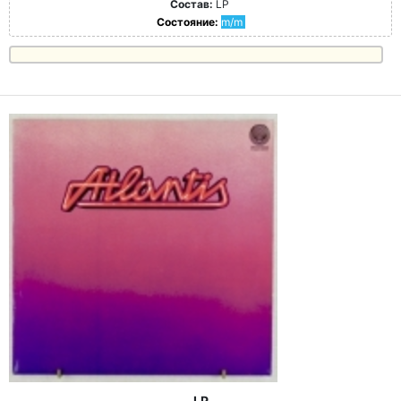
Состав:
LP
Состояние:
m/m
LP