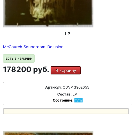
LP
McChurch Soundroom 'Delusion'
Есть в наличии
178200 руб.
В корзину
Артикул:
CDVP 3962055
Состав:
LP
Состояние:
m/m