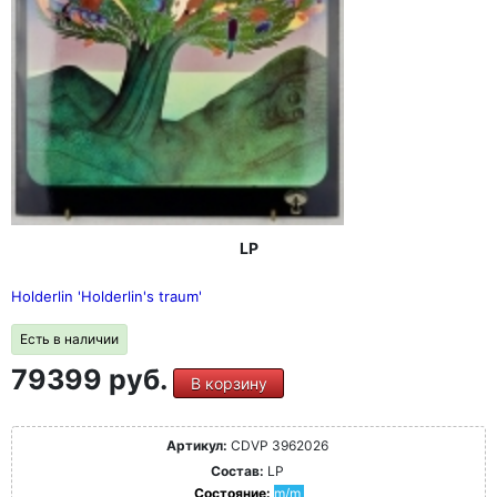
LP
Holderlin 'Holderlin's traum'
Есть в наличии
79399 руб.
В корзину
Артикул:
CDVP 3962026
Состав:
LP
Состояние:
m/m