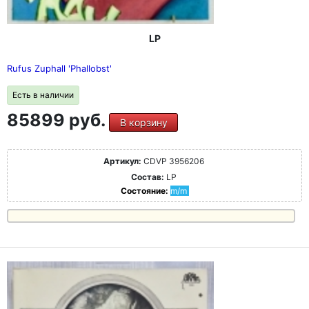
LP
Rufus Zuphall 'Phallobst'
Есть в наличии
85899 руб.
В корзину
Артикул:
CDVP 3956206
Состав:
LP
Состояние:
m/m