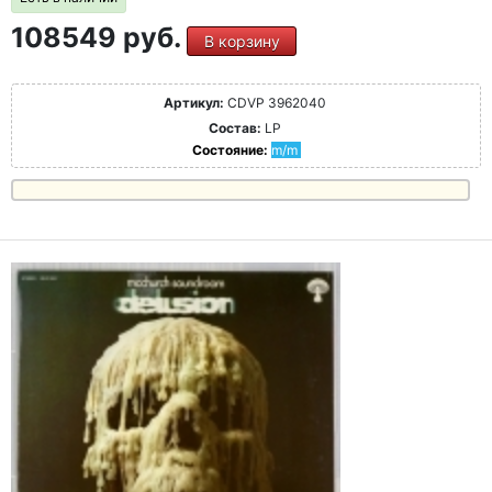
108549 руб.
В корзину
Артикул:
CDVP 3962040
Состав:
LP
Состояние:
m/m