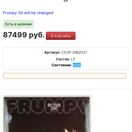
Frumpy 'All will be changed'
Есть в наличии
87499 руб.
В корзину
Артикул:
CDVP 3962027
Состав:
LP
Состояние:
m/m