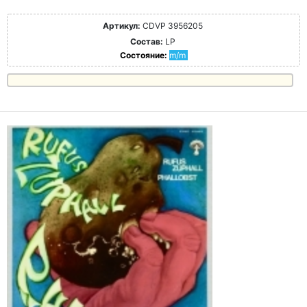
Артикул:
CDVP 3956205
Состав:
LP
Состояние:
m/m