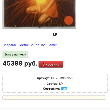
LP
Chaparall Electric Sound Inc. 'Same'
Есть в наличии
45399 руб.
В корзину
Артикул:
CDVP 3955956
Состав:
LP
Состояние:
m/m