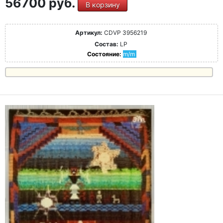
56700 руб.
В корзину
Артикул:
CDVP 3956219
Состав:
LP
Состояние:
m/m