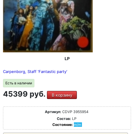
LP
Carpenborg, Staff 'Fantastic party'
Есть в наличии
45399 руб.
В корзину
Артикул:
CDVP 3955954
Состав:
LP
Состояние:
m/m