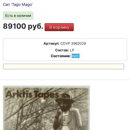
Can 'Tago Mago'
Есть в наличии
89100 руб.
В корзину
Артикул:
CDVP 3962029
Состав:
LP
Состояние:
m/m