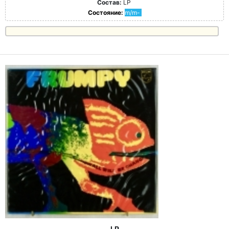
Состав:
LP
Состояние:
m/m-
LP