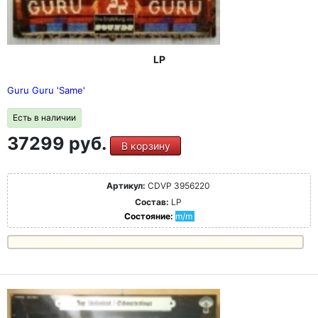
LP
Guru Guru 'Same'
Есть в наличии
37299 руб.
В корзину
Артикул:
CDVP 3956220
Состав:
LP
Состояние:
m/m