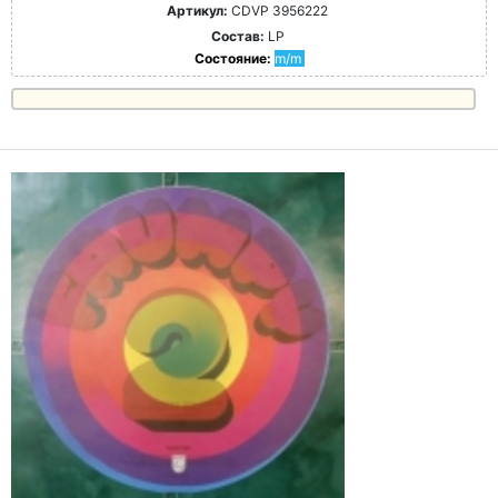
Артикул:
CDVP 3956222
Состав:
LP
Состояние:
m/m