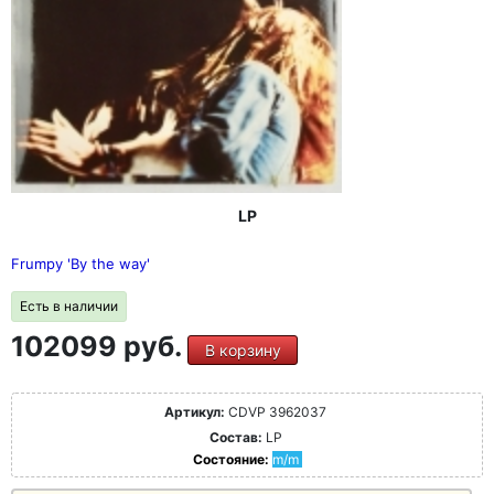
LP
Frumpy 'By the way'
Есть в наличии
102099 руб.
В корзину
Артикул:
CDVP 3962037
Состав:
LP
Состояние:
m/m