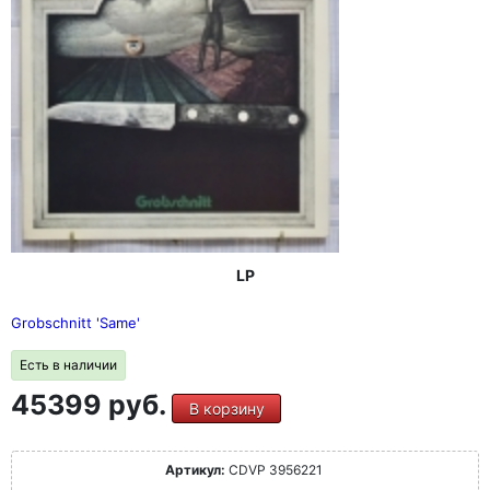
LP
Grobschnitt 'Same'
Есть в наличии
45399 руб.
В корзину
Артикул:
CDVP 3956221