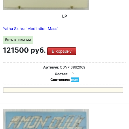
LP
Yatha Sidhra 'Meditation Mass'
Есть в наличии
121500 руб.
В корзину
Артикул:
CDVP 3962069
Состав:
LP
Состояние:
m/m