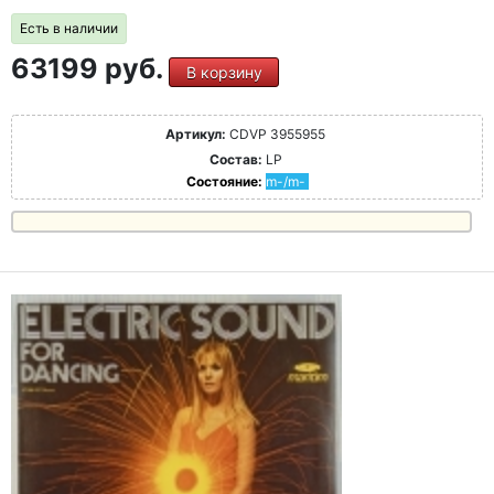
Есть в наличии
63199 руб.
В корзину
Артикул:
CDVP 3955955
Состав:
LP
Состояние:
m-/m-