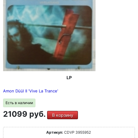
LP
Amon Düül II 'Vive La Trance'
Есть в наличии
21099 руб.
В корзину
Артикул:
CDVP 3955952