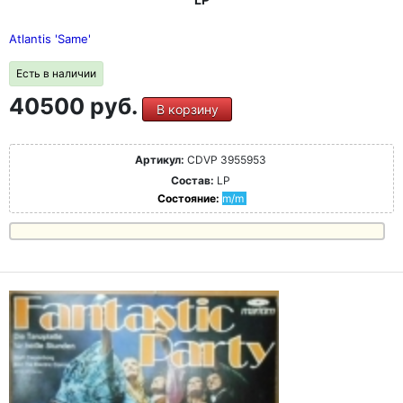
Atlantis 'Same'
Есть в наличии
40500 руб.
В корзину
Артикул:
CDVP 3955953
Состав:
LP
Состояние:
m/m