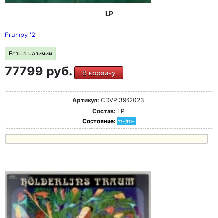
LP
Frumpy '2'
Есть в наличии
77799 руб.
В корзину
Артикул:
CDVP 3962023
Состав:
LP
Состояние:
m-/m-