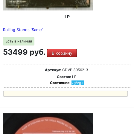
LP
Rolling Stones 'Same'
Есть в наличии
53499 руб.
В корзину
Артикул:
CDVP 3956213
Состав:
LP
Состояние:
vg/vg+