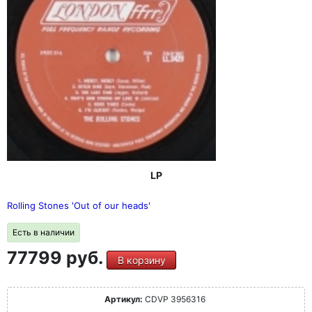
LP
Rolling Stones 'Out of our heads'
Есть в наличии
77799 руб.
В корзину
Артикул:
CDVP 3956316