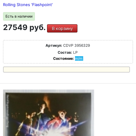
Rolling Stones 'Flashpoint'
Есть в наличии
27549 руб.
В корзину
Артикул:
CDVP 3956329
Состав:
LP
Состояние:
m/m