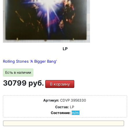
LP
Rolling Stones 'A Bigger Bang'
Есть в наличии
30799 руб.
В корзину
Артикул:
CDVP 3956330
Состав:
LP
Состояние:
m/m