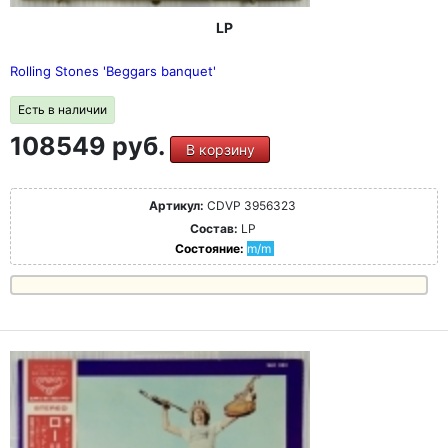
LP
Rolling Stones 'Beggars banquet'
Есть в наличии
108549 руб.
В корзину
Артикул:
CDVP 3956323
Состав:
LP
Состояние:
m/m