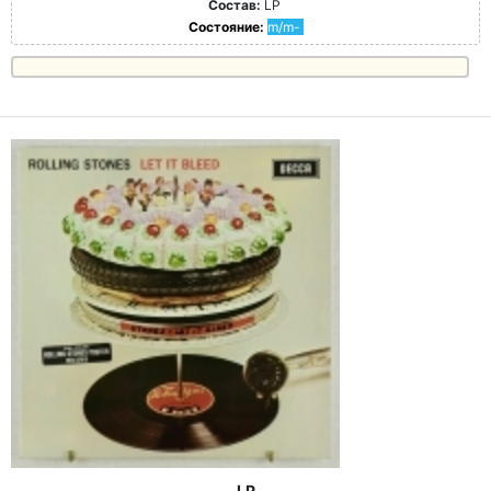
Состав:
LP
Состояние:
m/m-
LP