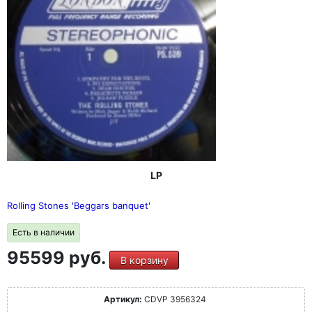
LP
Rolling Stones 'Beggars banquet'
Есть в наличии
95599 руб.
В корзину
Артикул:
CDVP 3956324