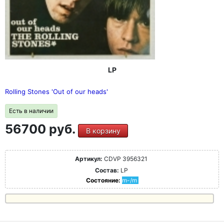
LP
Rolling Stones 'Out of our heads'
Есть в наличии
56700 руб.
В корзину
Артикул:
CDVP 3956321
Состав:
LP
Состояние:
m-/m