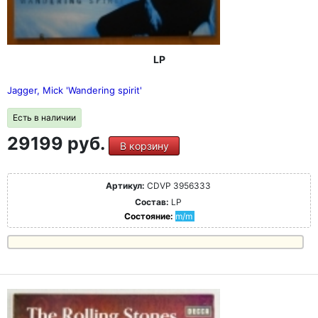
LP
Jagger, Mick 'Wandering spirit'
Есть в наличии
29199 руб.
В корзину
Артикул:
CDVP 3956333
Состав:
LP
Состояние:
m/m