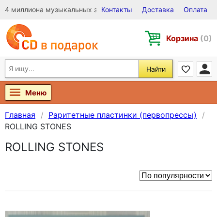
4 миллиона музыкальных записей на Виниле, CD и DVD
Контакты
Доставка
Оплата
Корзина
(0)
Найти
Меню
Главная
Раритетные пластинки (первопрессы)
ROLLING STONES
ROLLING STONES