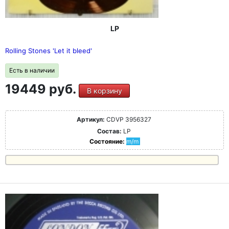
LP
Rolling Stones 'Let it bleed'
Есть в наличии
19449 руб.
В корзину
Артикул:
CDVP 3956327
Состав:
LP
Состояние:
m/m