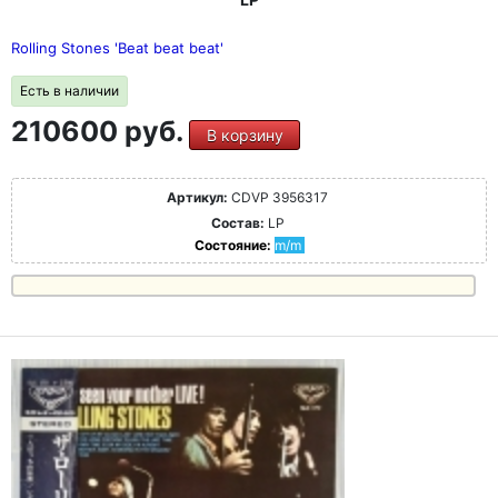
Rolling Stones 'Beat beat beat'
Есть в наличии
210600 руб.
В корзину
Артикул:
CDVP 3956317
Состав:
LP
Состояние:
m/m