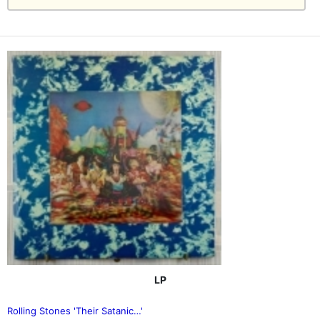
LP
Rolling Stones 'Their Satanic…'