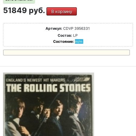
51849 руб.
В корзину
Артикул:
CDVP 3956331
Состав:
LP
Состояние:
m/m