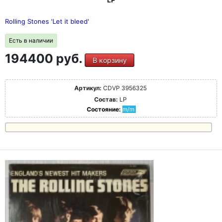
Rolling Stones 'Let it bleed'
Есть в наличии
194400 руб.
В корзину
Артикул:
CDVP 3956325
Состав:
LP
Состояние:
m/m