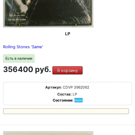
LP
Rolling Stones 'Same'
Есть в наличии
356400 руб.
В корзину
Артикул:
CDVP 3962062
Состав:
LP
Состояние:
m/m