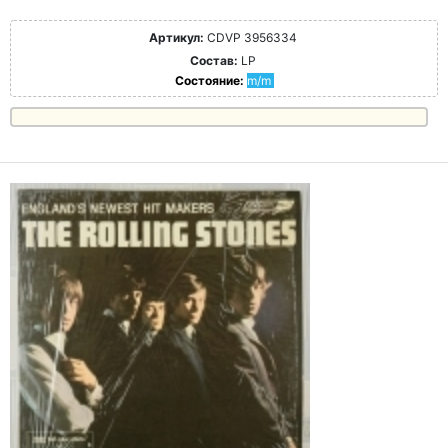
Артикул:
CDVP 3956334
Состав:
LP
Состояние:
m/m