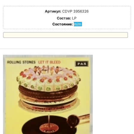
Артикул:
CDVP 3956326
Состав:
LP
Состояние:
m/m