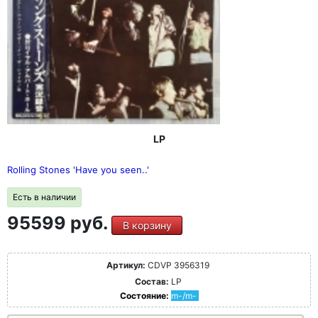
LP
Rolling Stones 'Have you seen..'
Есть в наличии
95599 руб.
В корзину
Артикул:
CDVP 3956319
Состав:
LP
Состояние:
m-/m-