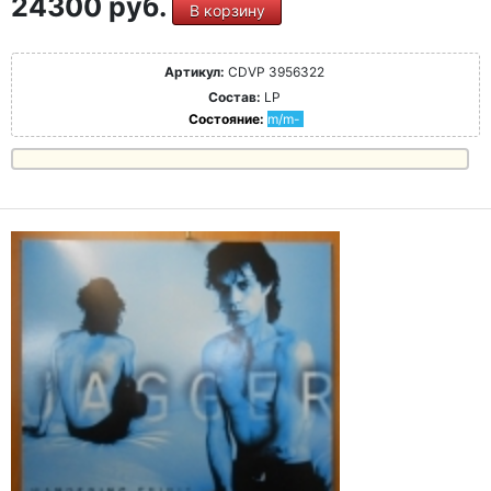
24300 руб.
В корзину
Артикул:
CDVP 3956322
Состав:
LP
Состояние:
m/m-