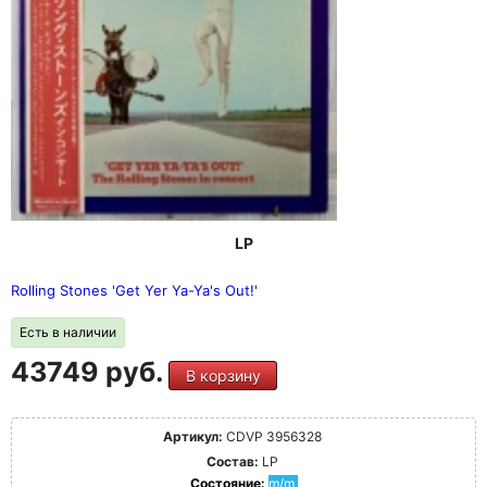
LP
Rolling Stones 'Get Yer Ya-Ya's Out!'
Есть в наличии
43749 руб.
В корзину
Артикул:
CDVP 3956328
Состав:
LP
Состояние:
m/m