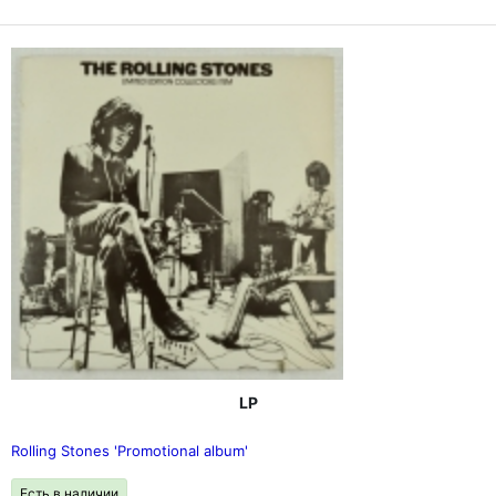
LP
Rolling Stones 'Promotional album'
Есть в наличии