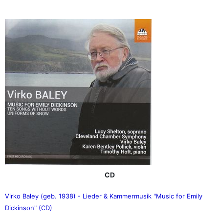
CD
Virko Baley (geb. 1938) - Lieder & Kammermusik "Music for Emily
Dickinson" (CD)