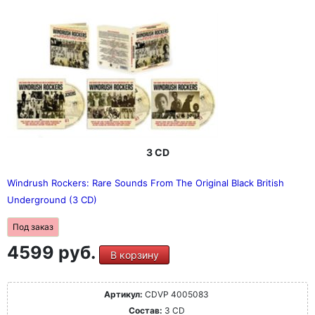
3 CD
Windrush Rockers: Rare Sounds From The Original Black British
Underground (3 CD)
Под заказ
4599 руб.
В корзину
Артикул:
CDVP 4005083
Состав:
3 CD