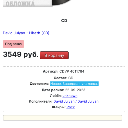
CD
David Julyan - Hireth (CD)
Под заказ
3549 руб.
В корзину
Артикул:
CDVP 4011784
Состав:
CD
Состояние:
Новое. Заводская упаковка.
Дата релиза:
22-09-2023
Лейбл:
unknown
Исполнители:
David Julyan / David Julyan
Жанры:
Rock