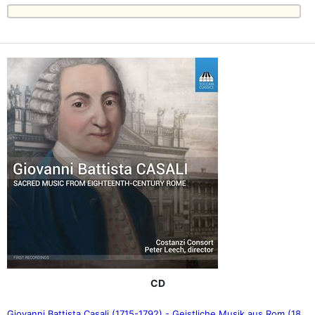
CD
Giovanni Battista Casali (1715-1792) - Geistliche Musik aus Rom (18.