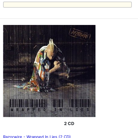
2 CD
Razorwire - Wrapped In Lies (2 CD)