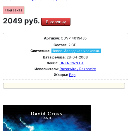
Под заказ
2049 руб.
В корзину
Артикул:
CDVP 4019485
Состав:
2 CD
Состояние:
Новое. Заводская упаковка.
Дата релиза:
28-04-2008
Лейбл:
UNKNOWN LA
Исполнители:
Razorwire / Razorwire
Жанры:
Pop