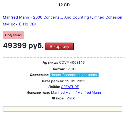
12 CD
Manfred Mann - 2000 Concerts... And Counting (Limited Cohesion
MM Box 1) (12 CD)
Под заказ
49399 руб.
В корзину
Артикул:
CDVP 4008146
Состав:
12 CD
Состояние:
Новое. Заводская упаковка.
Дата релиза:
29-09-2023
Лейбл:
CREATURE
Исполнители:
Manfred Mann / Manfred Mann
Жанры:
Rock