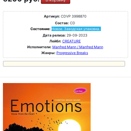
Артикул:
CDVP 3998870
Состав:
CD
Состояние:
Новое. Заводская упаковка.
Дата релиза:
29-09-2023
Лейбл:
CREATURE
Исполнители:
Manfred Mann / Manfred Mann
Жанры:
Progressive Breaks