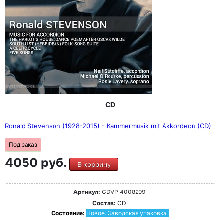
CD
Ronald Stevenson (1928-2015) - Kammermusik mit Akkordeon (CD)
Под заказ
4050 руб.
В корзину
Артикул:
CDVP 4008299
Состав:
CD
Состояние:
Новое. Заводская упаковка.