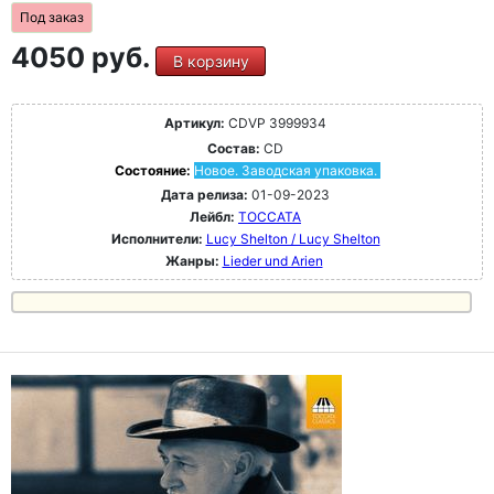
Под заказ
4050 руб.
В корзину
Артикул:
CDVP 3999934
Состав:
CD
Состояние:
Новое. Заводская упаковка.
Дата релиза:
01-09-2023
Лейбл:
TOCCATA
Исполнители:
Lucy Shelton / Lucy Shelton
Жанры:
Lieder und Arien