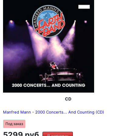
CD
Manfred Mann - 2000 Concerts... And Counting (CD)
Под заказ
5299 руб.
В корзину