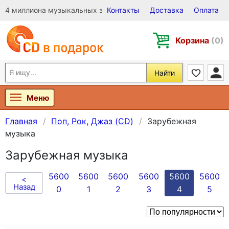
4 миллиона музыкальных записей на Виниле, CD и DVD
Контакты
Доставка
Оплата
Корзина
(0)
Найти
Меню
Главная
Поп, Рок, Джаз (CD)
Зарубежная
музыка
Зарубежная музыка
5600
5600
5600
5600
5600
5600
<
Назад
0
1
2
3
4
5