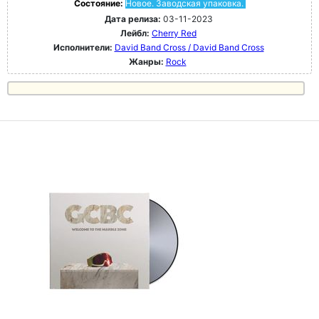
Состояние:
Новое. Заводская упаковка.
Дата релиза:
03-11-2023
Лейбл:
Cherry Red
Исполнители:
David Band Cross / David Band Cross
Жанры:
Rock