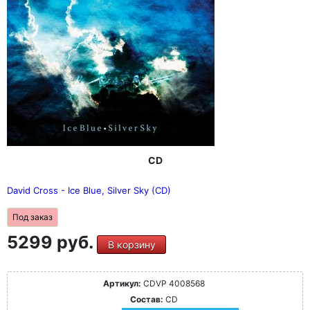
CD
David Cross - Ice Blue, Silver Sky (CD)
Под заказ
5299 руб.
В корзину
Артикул:
CDVP 4008568
Состав:
CD