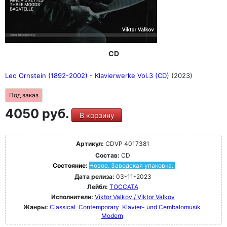
CD
Leo Ornstein (1892-2002) - Klavierwerke Vol.3 (CD)
(2023)
Под заказ
4050 руб.
В корзину
Артикул:
CDVP 4017381
Состав:
CD
Состояние:
Новое. Заводская упаковка.
Дата релиза:
03-11-2023
Лейбл:
TOCCATA
Исполнители:
Viktor Valkov / Viktor Valkov
Жанры:
Classical
Contemporary
Klavier- und Cembalomusik
Modern