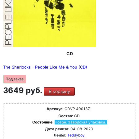
CD
The Sherlocks - People Like Me & You (CD)
Под заказ
3649 руб.
В корзину
Артикул:
CDVP 4001371
Состав:
CD
Состояние:
Новое. Заводская упаковка.
Дата релиза:
04-08-2023
Лейбл:
Teddyboy