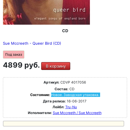
CD
Sue Mccreeth - Queer Bird (CD)
Под заказ
4899 руб.
В корзину
Артикул:
CDVP 4017056
Состав:
CD
Состояние:
Новое. Заводская упаковка.
Дата релиза:
16-06-2017
Лейбл:
Tru-Nu
Исполнители:
Sue Mccreeth / Sue Mccreeth