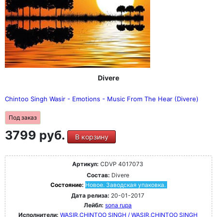
Divere
Chintoo Singh Wasir - Emotions - Music From The Hear (Divere)
Под заказ
3799 руб.
В корзину
Артикул:
CDVP 4017073
Состав:
Divere
Состояние:
Новое. Заводская упаковка.
Дата релиза:
20-01-2017
Лейбл:
sona rupa
Исполнители:
WASIR,CHINTOO SINGH / WASIR,CHINTOO SINGH