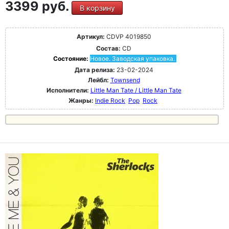
3399 руб.
В корзину
Артикул:
CDVP 4019850
Состав:
CD
Состояние:
Новое. Заводская упаковка.
Дата релиза:
23-02-2024
Лейбл:
Townsend
Исполнители:
Little Man Tate / Little Man Tate
Жанры:
Indie Rock
Pop
Rock