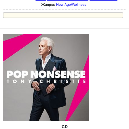
Жанры:
New Age/Wellness
CD