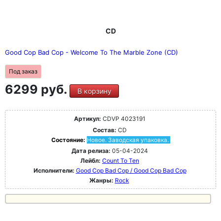
CD
Good Cop Bad Cop - Welcome To The Marble Zone (CD)
Под заказ
6299 руб.
В корзину
Артикул:
CDVP 4023191
Состав:
CD
Состояние:
Новое. Заводская упаковка.
Дата релиза:
05-04-2024
Лейбл:
Count To Ten
Исполнители:
Good Cop Bad Cop / Good Cop Bad Cop
Жанры:
Rock