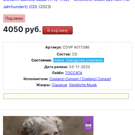
Jahrhundert) (CD)
(2023)
Под заказ
4050 руб.
В корзину
Артикул:
CDVP 4017386
Состав:
CD
Состояние:
Новое. Заводская упаковка.
Дата релиза:
03-11-2023
Лейбл:
TOCCATA
Исполнители:
Costanzi Consort / Costanzi Consort
Жанры:
Classical
Geistliche Musik