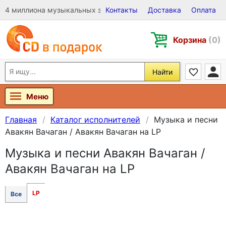
4 миллиона музыкальных записей на Виниле, CD и DVD
Контакты
Доставка
Оплата
Корзина
(0)
Найти
Меню
Главная
Каталог исполнителей
Музыка и песни
Авакян Вачаган / Авакян Вачаган на LP
Музыка и песни Авакян Вачаган /
Авакян Вачаган на LP
LP
Все