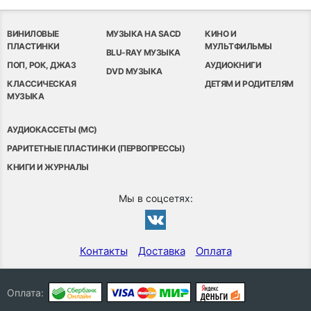
ВИНИЛОВЫЕ
МУЗЫКА НА SACD
КИНО И
ПЛАСТИНКИ
МУЛЬТФИЛЬМЫ
BLU-RAY МУЗЫКА
ПОП, РОК, ДЖАЗ
АУДИОКНИГИ
DVD МУЗЫКА
КЛАССИЧЕСКАЯ
ДЕТЯМ И РОДИТЕЛЯМ
МУЗЫКА
АУДИОКАССЕТЫ (MC)
РАРИТЕТНЫЕ ПЛАСТИНКИ (ПЕРВОПРЕССЫ)
КНИГИ И ЖУРНАЛЫ
Мы в соцсетях:
Контакты
Доставка
Оплата
Оплата: