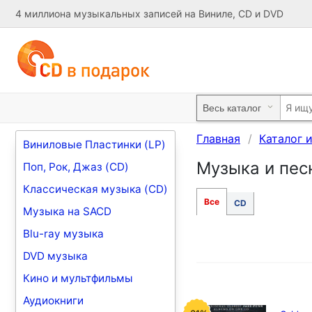
4 миллиона музыкальных записей на Виниле, CD и DVD
Главная
Каталог 
Виниловые Пластинки (LP)
Музыка и песн
Поп, Рок, Джаз (CD)
Классическая музыка (CD)
Все
CD
Музыка на SACD
Blu-ray музыка
DVD музыка
Кино и мультфильмы
Аудиокниги