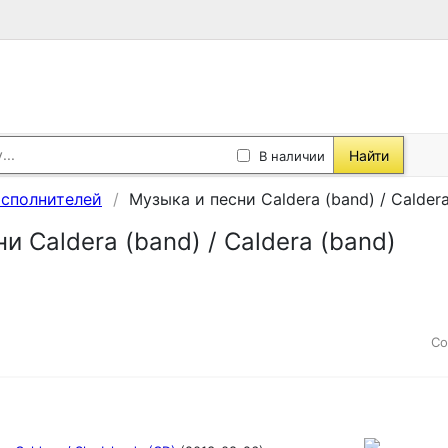
Найти
В наличии
исполнителей
Музыка и песни Caldera (band) / Caldera
и Caldera (band) / Caldera (band)
Со