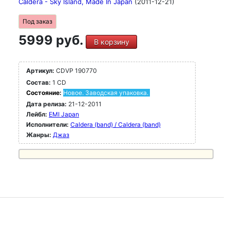
Caldera - Sky Island, Made In Japan
(2011-12-21)
Под заказ
5999 руб.
В корзину
Артикул:
CDVP 190770
Состав:
1 CD
Состояние:
Новое. Заводская упаковка.
Дата релиза:
21-12-2011
Лейбл:
EMI Japan
Исполнители:
Caldera (band) / Caldera (band)
Жанры:
Джаз