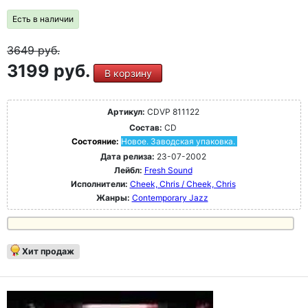
Есть в наличии
3649
руб.
3199 руб.
В корзину
Артикул:
CDVP 811122
Состав:
CD
Состояние:
Новое. Заводская упаковка.
Дата релиза:
23-07-2002
Лейбл:
Fresh Sound
Исполнители:
Cheek, Chris / Cheek, Chris
Жанры:
Contemporary Jazz
Хит продаж