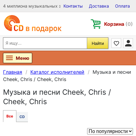
4 миллиона музыкальных записей на Виниле, CD и DVD
Контакты
Доставка
Оплата
Корзина
(0)
Найти
Меню
Главная
Каталог исполнителей
Музыка и песни
Cheek, Chris / Cheek, Chris
Музыка и песни Cheek, Chris /
Cheek, Chris
Все
CD