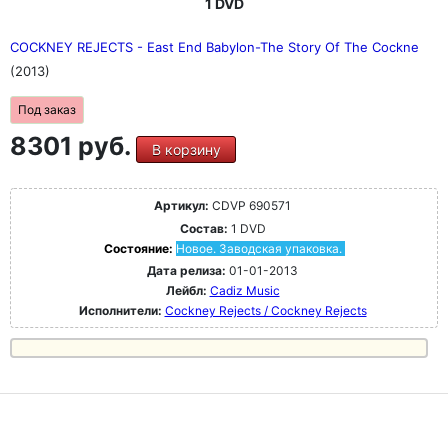
1 DVD
COCKNEY REJECTS - East End Babylon-The Story Of The Cockne
(2013)
Под заказ
8301 руб.
В корзину
Артикул:
CDVP 690571
Состав:
1 DVD
Состояние:
Новое. Заводская упаковка.
Дата релиза:
01-01-2013
Лейбл:
Cadiz Music
Исполнители:
Cockney Rejects / Cockney Rejects