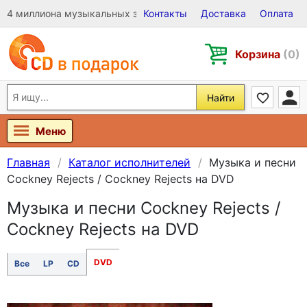
4 миллиона музыкальных записей на Виниле, CD и DVD
Контакты
Доставка
Оплата
Корзина
(0)
Найти
Меню
Главная
Каталог исполнителей
Музыка и песни
Cockney Rejects / Cockney Rejects на DVD
Музыка и песни Cockney Rejects /
Cockney Rejects на DVD
DVD
Все
LP
CD