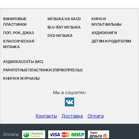
ВИНИЛОВЫЕ
МУЗЫКА НА SACD
КИНО И
ПЛАСТИНКИ
МУЛЬТФИЛЬМЫ
BLU-RAY МУЗЫКА
ПОП, РОК, ДЖАЗ
АУДИОКНИГИ
DVD МУЗЫКА
КЛАССИЧЕСКАЯ
ДЕТЯМ И РОДИТЕЛЯМ
МУЗЫКА
АУДИОКАССЕТЫ (MC)
РАРИТЕТНЫЕ ПЛАСТИНКИ (ПЕРВОПРЕССЫ)
КНИГИ И ЖУРНАЛЫ
Мы в соцсетях:
Контакты
Доставка
Оплата
Оплата: