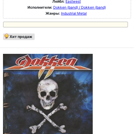
Лейбл:
Eastwest
Исполнители:
Dokken (band) / Dokken (band)
Жанры:
Industrial Metal
Хит продаж