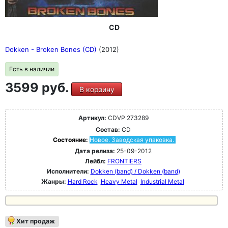
CD
Dokken - Broken Bones (CD)
(2012)
Есть в наличии
3599 руб.
В корзину
Артикул:
CDVP 273289
Состав:
CD
Состояние:
Новое. Заводская упаковка.
Дата релиза:
25-09-2012
Лейбл:
FRONTIERS
Исполнители:
Dokken (band) / Dokken (band)
Жанры:
Hard Rock
Heavy Metal
Industrial Metal
Хит продаж