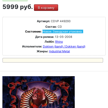
5999 руб.
В корзину
Артикул:
CDVP 449293
Состав:
CD
Состояние:
Новое. Заводская упаковка.
Дата релиза:
13-05-2008
Лейбл:
Rhino
Исполнители:
Dokken (band) / Dokken (band)
Жанры:
Industrial Metal