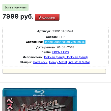
Есть в наличии
7999 руб.
В корзину
Артикул:
CDVP 3459574
Состав:
2 LP
Состояние:
Новое. Заводская упаковка.
Дата релиза:
20-04-2018
Лейбл:
FRONTIERS
Исполнители:
Dokken (band) / Dokken (band)
Жанры:
Hard Rock
Heavy Metal
Industrial Metal