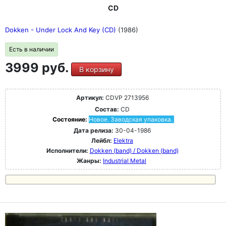
CD
Dokken - Under Lock And Key (CD)
(1986)
Есть в наличии
3999 руб.
В корзину
Артикул:
CDVP 2713956
Состав:
CD
Состояние:
Новое. Заводская упаковка.
Дата релиза:
30-04-1986
Лейбл:
Elektra
Исполнители:
Dokken (band) / Dokken (band)
Жанры:
Industrial Metal