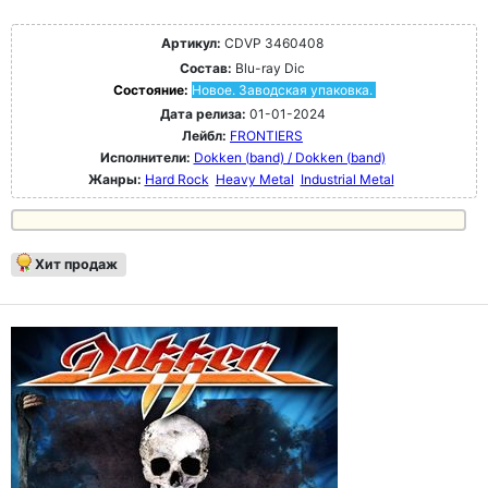
Артикул:
CDVP 3460408
Состав:
Blu-ray Dic
Состояние:
Новое. Заводская упаковка.
Дата релиза:
01-01-2024
Лейбл:
FRONTIERS
Исполнители:
Dokken (band) / Dokken (band)
Жанры:
Hard Rock
Heavy Metal
Industrial Metal
Хит продаж