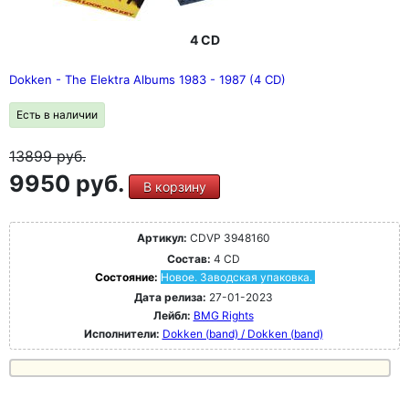
4 CD
Dokken - The Elektra Albums 1983 - 1987 (4 CD)
Есть в наличии
13899
руб.
9950 руб.
В корзину
Артикул:
CDVP 3948160
Состав:
4 CD
Состояние:
Новое. Заводская упаковка.
Дата релиза:
27-01-2023
Лейбл:
BMG Rights
Исполнители:
Dokken (band) / Dokken (band)