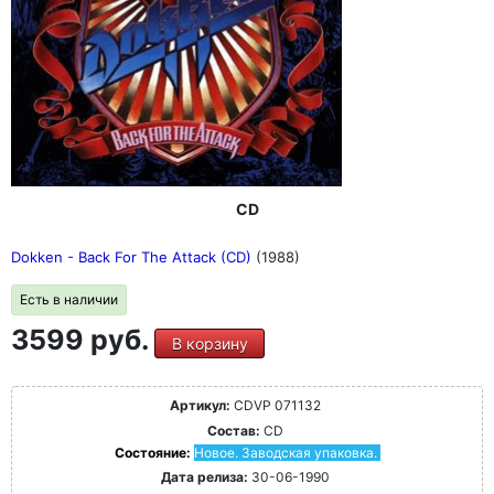
CD
Dokken - Back For The Attack (CD)
(1988)
Есть в наличии
3599 руб.
В корзину
Артикул:
CDVP 071132
Состав:
CD
Состояние:
Новое. Заводская упаковка.
Дата релиза:
30-06-1990