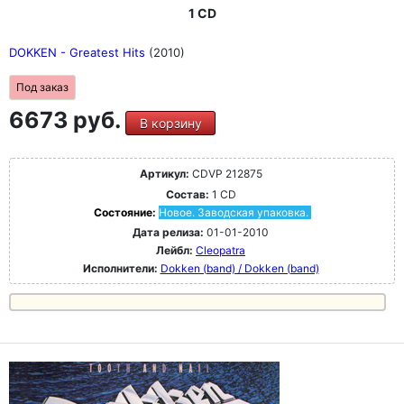
1 CD
DOKKEN - Greatest Hits
(2010)
Под заказ
6673 руб.
В корзину
Артикул:
CDVP 212875
Состав:
1 CD
Состояние:
Новое. Заводская упаковка.
Дата релиза:
01-01-2010
Лейбл:
Cleopatra
Исполнители:
Dokken (band) / Dokken (band)