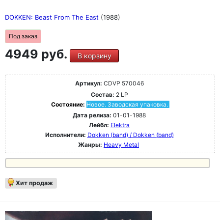
DOKKEN: Beast From The East
(1988)
Под заказ
4949 руб.
В корзину
Артикул:
CDVP 570046
Состав:
2 LP
Состояние:
Новое. Заводская упаковка.
Дата релиза:
01-01-1988
Лейбл:
Elektra
Исполнители:
Dokken (band) / Dokken (band)
Жанры:
Heavy Metal
Хит продаж