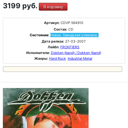
3199 руб.
В корзину
Артикул:
CDVP 564910
Состав:
CD
Состояние:
Новое. Заводская упаковка.
Дата релиза:
27-03-2007
Лейбл:
FRONTIERS
Исполнители:
Dokken (band) / Dokken (band)
Жанры:
Hard Rock
Industrial Metal