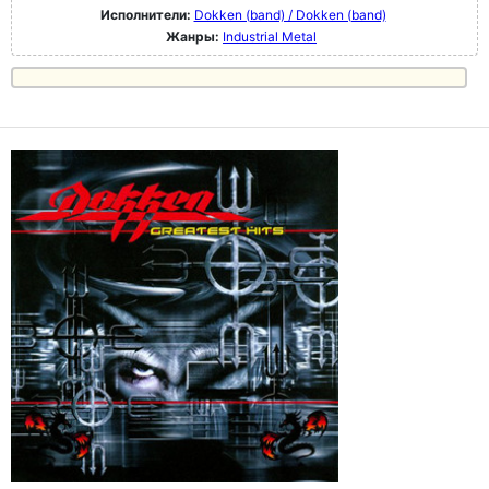
Исполнители:
Dokken (band) / Dokken (band)
Жанры:
Industrial Metal