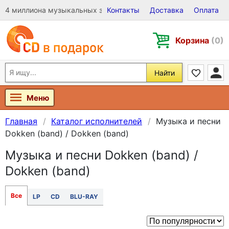
4 миллиона музыкальных записей на Виниле, CD и DVD
Контакты
Доставка
Оплата
Корзина
(0)
Найти
Меню
Главная
Каталог исполнителей
Музыка и песни
Dokken (band) / Dokken (band)
Музыка и песни Dokken (band) /
Dokken (band)
Все
LP
CD
BLU-RAY