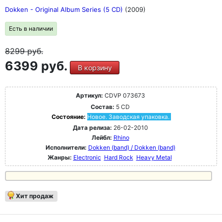
Dokken - Original Album Series (5 CD)
(2009)
Есть в наличии
8299
руб.
6399 руб.
В корзину
Артикул:
CDVP 073673
Состав:
5 CD
Состояние:
Новое. Заводская упаковка.
Дата релиза:
26-02-2010
Лейбл:
Rhino
Исполнители:
Dokken (band) / Dokken (band)
Жанры:
Electronic
Hard Rock
Heavy Metal
Хит продаж