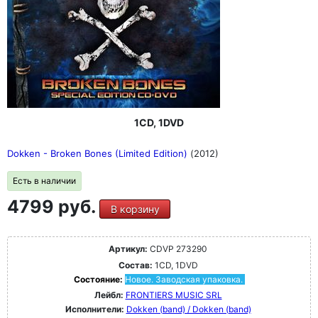
1CD, 1DVD
Dokken - Broken Bones (Limited Edition)
(2012)
Есть в наличии
4799 руб.
В корзину
Артикул:
CDVP 273290
Состав:
1CD, 1DVD
Состояние:
Новое. Заводская упаковка.
Лейбл:
FRONTIERS MUSIC SRL
Исполнители:
Dokken (band) / Dokken (band)