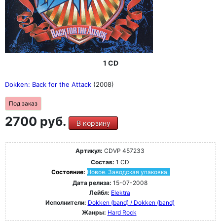
1 CD
Dokken: Back for the Attack
(2008)
Под заказ
2700 руб.
В корзину
Артикул:
CDVP 457233
Состав:
1 CD
Состояние:
Новое. Заводская упаковка.
Дата релиза:
15-07-2008
Лейбл:
Elektra
Исполнители:
Dokken (band) / Dokken (band)
Жанры:
Hard Rock