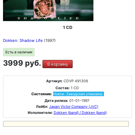
1 CD
Dokken: Shadow Life
(1997)
Есть в наличии
3999 руб.
В корзину
Артикул:
CDVP 491306
Состав:
1 CD
Состояние:
Новое. Заводская упаковка.
Дата релиза:
01-01-1997
Лейбл:
Japan Victor Company (JVC)
Исполнители:
Dokken (band) / Dokken (band)