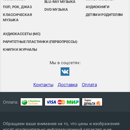
BLU-RAY МУЗЫКА
ПОП, РОК, ДЖАЗ
АУДИОКНИГИ
DVD МУЗЫКА
КЛАССИЧЕСКАЯ
ДЕТЯМ И РОДИТЕЛЯМ
МУЗЫКА
АУДИОКАССЕТЫ (MC)
РАРИТЕТНЫЕ ПЛАСТИНКИ (ПЕРВОПРЕССЫ)
КНИГИ И ЖУРНАЛЫ
Мы в соцсетях:
Контакты
Доставка
Оплата
Оплата:
Обращаем ваше внимание на то, что цены и изображения
носят исключительно информационный характер и не