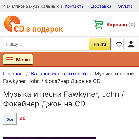
4 миллиона музыкальных записей на Виниле, CD и DVD
Контакты
Доставка
Оплата
Корзина
(0)
Найти
Меню
Главная
Каталог исполнителей
Музыка и песни
Fawkyner, John / Фокайнер Джон на CD
Музыка и песни Fawkyner, John /
Фокайнер Джон на CD
CD
Все