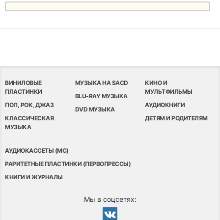
ВИНИЛОВЫЕ
МУЗЫКА НА SACD
КИНО И
ПЛАСТИНКИ
МУЛЬТФИЛЬМЫ
BLU-RAY МУЗЫКА
ПОП, РОК, ДЖАЗ
АУДИОКНИГИ
DVD МУЗЫКА
КЛАССИЧЕСКАЯ
ДЕТЯМ И РОДИТЕЛЯМ
МУЗЫКА
АУДИОКАССЕТЫ (MC)
РАРИТЕТНЫЕ ПЛАСТИНКИ (ПЕРВОПРЕССЫ)
КНИГИ И ЖУРНАЛЫ
Мы в соцсетях: