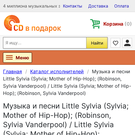
4 миллиона музыкальных записей на Виниле, CD и DVD
Контакты
Доставка
Оплата
Корзина
(0)
Найти
Меню
Главная
Каталог исполнителей
Музыка и песни
Little Sylvia (Sylvia; Mother of Hip-Hop); (Robinson,
Sylvia Vanderpool) / Little Sylvia (Sylvia; Mother of Hip-
Hop); (Robinson, Sylvia Vanderpool)
Музыка и песни Little Sylvia (Sylvia;
Mother of Hip-Hop); (Robinson,
Sylvia Vanderpool) / Little Sylvia
(Sylvia; Mother of Hip-Hop);