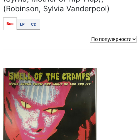
(Robinson, Sylvia Vanderpool)
Все
LP
CD