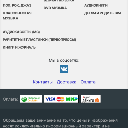
BLU-RAY МУЗЫКА
ПОП, РОК, ДЖАЗ
АУДИОКНИГИ
DVD МУЗЫКА
КЛАССИЧЕСКАЯ
ДЕТЯМ И РОДИТЕЛЯМ
МУЗЫКА
АУДИОКАССЕТЫ (MC)
РАРИТЕТНЫЕ ПЛАСТИНКИ (ПЕРВОПРЕССЫ)
КНИГИ И ЖУРНАЛЫ
Мы в соцсетях:
Контакты
Доставка
Оплата
Оплата:
Обращаем ваше внимание на то, что цены и изображения
носят исключительно информационный характер и не