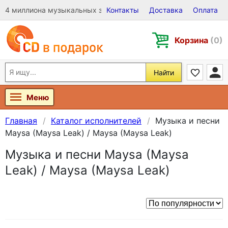
4 миллиона музыкальных записей на Виниле, CD и DVD
Контакты
Доставка
Оплата
Корзина
(0)
Найти
Меню
Главная
Каталог исполнителей
Музыка и песни
Maysa (Maysa Leak) / Maysa (Maysa Leak)
Музыка и песни Maysa (Maysa
Leak) / Maysa (Maysa Leak)