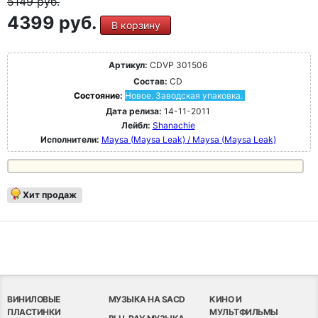
5149
руб.
4399 руб.
В корзину
Артикул:
CDVP 301506
Состав:
CD
Состояние:
Новое. Заводская упаковка.
Дата релиза:
14-11-2011
Лейбл:
Shanachie
Исполнители:
Maysa (Maysa Leak) / Maysa (Maysa Leak)
Хит продаж
ВИНИЛОВЫЕ
МУЗЫКА НА SACD
КИНО И
ПЛАСТИНКИ
МУЛЬТФИЛЬМЫ