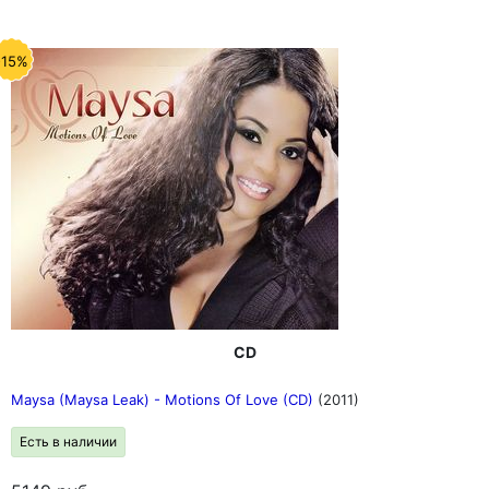
-15%
CD
Maysa (Maysa Leak) - Motions Of Love (CD)
(2011)
Есть в наличии