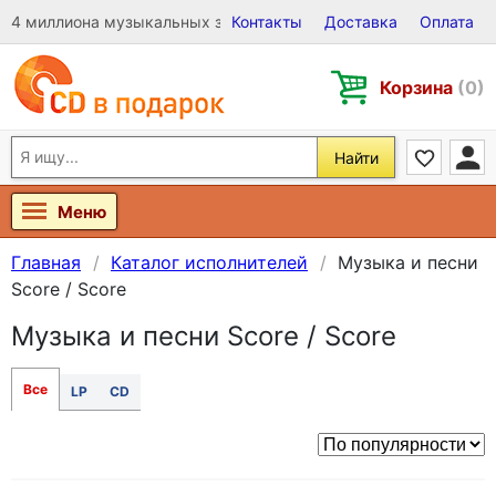
4 миллиона музыкальных записей на Виниле, CD и DVD
Контакты
Доставка
Оплата
Корзина
(0)
Найти
Меню
Главная
Каталог исполнителей
Музыка и песни
Score / Score
Музыка и песни Score / Score
Все
LP
CD