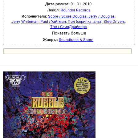
Дата релиза:
01-01-2010
Лейбл:
Rounder Records
Исполнители:
Score / Score
Douglas, Jerry / Douglas,
Jerry
Whiteman, Paul / Уайтман, Пол (скрипка, альт)
SteelDrivers,
The / СтилДрайверс
Показать больше
Жанры:
Soundtrack // Score