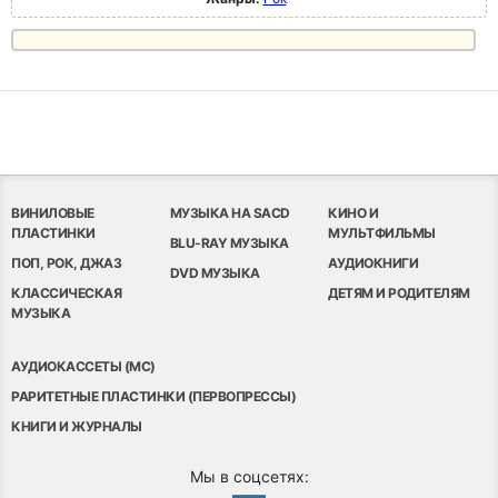
ВИНИЛОВЫЕ
МУЗЫКА НА SACD
КИНО И
ПЛАСТИНКИ
МУЛЬТФИЛЬМЫ
BLU-RAY МУЗЫКА
ПОП, РОК, ДЖАЗ
АУДИОКНИГИ
DVD МУЗЫКА
КЛАССИЧЕСКАЯ
ДЕТЯМ И РОДИТЕЛЯМ
МУЗЫКА
АУДИОКАССЕТЫ (MC)
РАРИТЕТНЫЕ ПЛАСТИНКИ (ПЕРВОПРЕССЫ)
КНИГИ И ЖУРНАЛЫ
Мы в соцсетях: