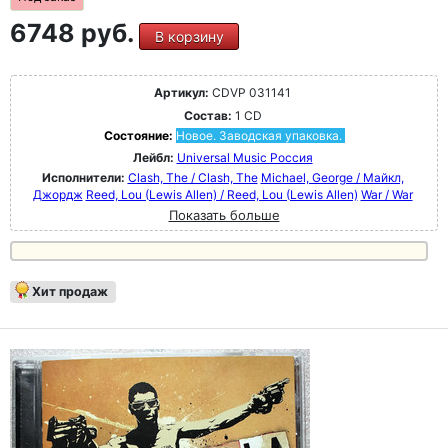
6748 руб.
В корзину
Артикул:
CDVP 031141
Состав:
1 CD
Состояние:
Новое. Заводская упаковка.
Лейбл:
Universal Music Россия
Исполнители:
Clash, The / Clash, The
Michael, George / Майкл,
Джордж
Reed, Lou (Lewis Allen) / Reed, Lou (Lewis Allen)
War / War
Показать больше
Хит продаж