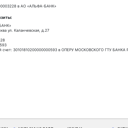
100003228 в АО «АЛЬФА-БАНК»
изиты:
БАНК»
ква ул. Каланчевская, д.27
328
5593
й счет: 30101810200000000593 в ОПЕРУ МОСКОВСКОГО ГТУ БАНКА