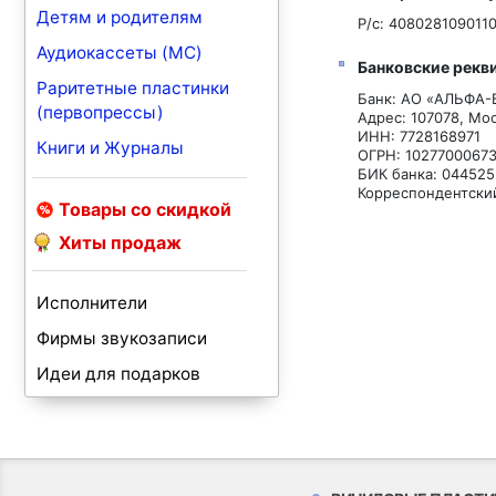
Детям и родителям
Р/с: 40802810901
Аудиокассеты (MC)
Банковские рекв
Раритетные пластинки
Банк: АО «АЛЬФА-
(первопрессы)
Адрес: 107078, Мос
ИНН: 7728168971
Книги и Журналы
ОГРН: 1027700067
БИК банка: 04452
Корреспондентски
Товары со скидкой
Хиты продаж
Исполнители
Фирмы звукозаписи
Идеи для подарков