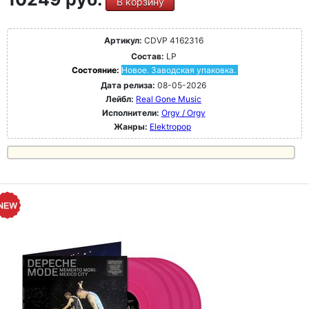
В корзину
Артикул:
CDVP 4162316
Состав:
LP
Состояние:
Новое. Заводская упаковка.
Дата релиза:
08-05-2026
Лейбл:
Real Gone Music
Исполнители:
Orgy / Orgy
Жанры:
Elektropop