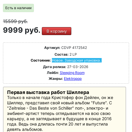
Есть в наличии
15599
руб.
9999 руб.
В корзину
Артикул:
CDVP 4172542
Состав:
2 LP
Состояние:
Новое. Заводская упаковка.
Дата релиза:
27-03-2026
Лейбл:
Sleeping Room
Жанры:
Elektropop
Первая выставка работ Шиллера
Только в начале года Кристофер фон Дейлен, он же
Шиллер, представил свой новый альбом "Future". С
"Zeitreise - Das Beste von Schiller" поп-, электро- и
эмбиент-артист теперь оглядывается на всю свою
карьеру, а не заглядывает в будущее в конце 2016
года. Ведь она длилась почти 20 лет и выпустила
девять альбомов.