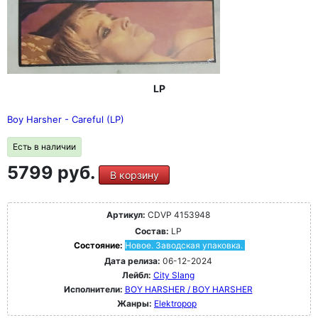
LP
Boy Harsher - Careful (LP)
Есть в наличии
5799 руб.
В корзину
Артикул:
CDVP 4153948
Состав:
LP
Состояние:
Новое. Заводская упаковка.
Дата релиза:
06-12-2024
Лейбл:
City Slang
Исполнители:
BOY HARSHER / BOY HARSHER
Жанры:
Elektropop