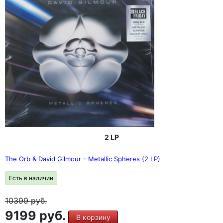
2 LP
The Orb & David Gilmour - Metallic Spheres (2 LP)
Есть в наличии
10399
руб.
9199 руб.
В корзину