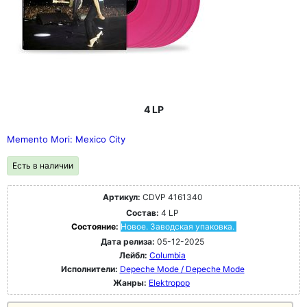
4 LP
Memento Mori: Mexico City
Есть в наличии
Артикул:
CDVP 4161340
Состав:
4 LP
Состояние:
Новое. Заводская упаковка.
Дата релиза:
05-12-2025
Лейбл:
Columbia
Исполнители:
Depeche Mode / Depeche Mode
Жанры:
Elektropop