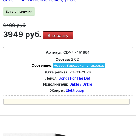
Есть в наличии
6499
руб.
3949 руб.
В корзину
Артикул:
CDVP 4151694
Состав:
2 CD
Состояние:
Новое. Заводская упаковка.
Дата релиза:
23-01-2026
Лейбл:
Songs For The Def
Исполнители:
Unkle / Unkle
Жанры:
Elektropop