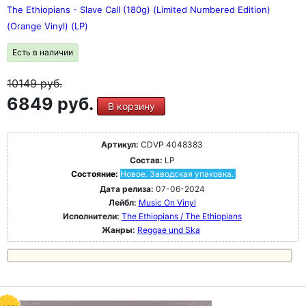
The Ethiopians - Slave Call (180g) (Limited Numbered Edition)
(Orange Vinyl) (LP)
Есть в наличии
10149
руб.
6849 руб.
В корзину
Артикул:
CDVP 4048383
Состав:
LP
Состояние:
Новое. Заводская упаковка.
Дата релиза:
07-06-2024
Лейбл:
Music On Vinyl
Исполнители:
The Ethiopians / The Ethiopians
Жанры:
Reggae und Ska