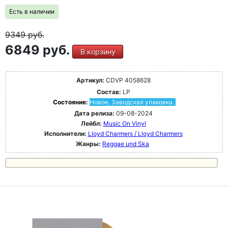
Есть в наличии
9349
руб.
6849 руб.
В корзину
Артикул:
CDVP 4058628
Состав:
LP
Состояние:
Новое. Заводская упаковка.
Дата релиза:
09-08-2024
Лейбл:
Music On Vinyl
Исполнители:
Lloyd Charmers / Lloyd Charmers
Жанры:
Reggae und Ska