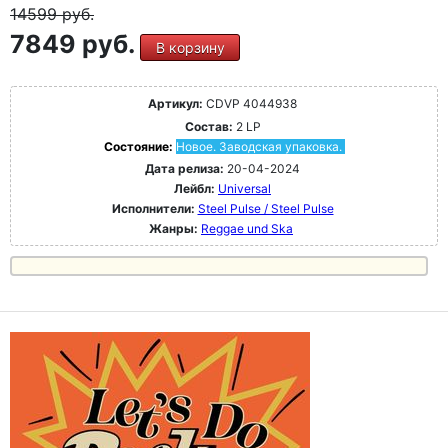
14599
руб.
7849 руб.
В корзину
Артикул:
CDVP 4044938
Состав:
2 LP
Состояние:
Новое. Заводская упаковка.
Дата релиза:
20-04-2024
Лейбл:
Universal
Исполнители:
Steel Pulse / Steel Pulse
Жанры:
Reggae und Ska