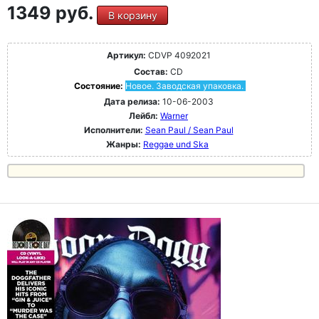
1349 руб.
В корзину
Артикул:
CDVP 4092021
Состав:
CD
Состояние:
Новое. Заводская упаковка.
Дата релиза:
10-06-2003
Лейбл:
Warner
Исполнители:
Sean Paul / Sean Paul
Жанры:
Reggae und Ska