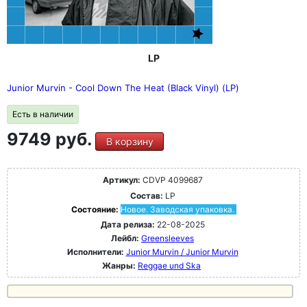
LP
Junior Murvin - Cool Down The Heat (Black Vinyl) (LP)
Есть в наличии
9749 руб.
В корзину
Артикул:
CDVP 4099687
Состав:
LP
Состояние:
Новое. Заводская упаковка.
Дата релиза:
22-08-2025
Лейбл:
Greensleeves
Исполнители:
Junior Murvin / Junior Murvin
Жанры:
Reggae und Ska