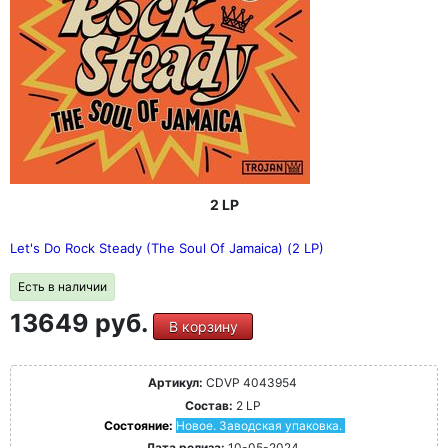
2 LP
Let's Do Rock Steady (The Soul Of Jamaica) (2 LP)
Есть в наличии
13649 руб.
В корзину
Артикул:
CDVP 4043954
Состав:
2 LP
Состояние:
Новое. Заводская упаковка.
Дата релиза:
10-05-2024