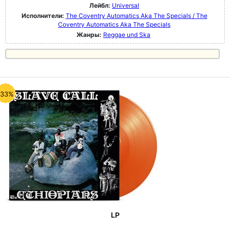
Лейбл:
Universal
Исполнители:
The Coventry Automatics Aka The Specials / The
Coventry Automatics Aka The Specials
Жанры:
Reggae und Ska
-33%
LP