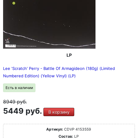
LP
Lee 'Scratch' Perry - Battle Of Armagideon (180g) (Limited
Numbered Edition) (Yellow Vinyl) (LP)
Есть в наличии
8949
руб.
5449 руб.
В корзину
Артикул:
CDVP 4153559
Состав:
LP