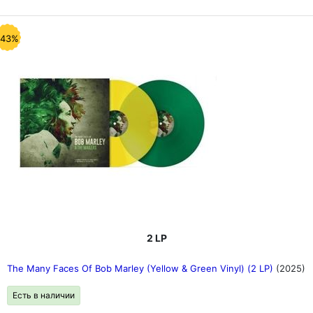
-43%
2 LP
The Many Faces Of Bob Marley (Yellow & Green Vinyl) (2 LP)
(2025)
Есть в наличии