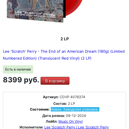
2 LP
Lee 'Scratch' Perry - The End of an American Dream (180g) (Limited
Numbered Edition) (Translucent Red Vinyl) (2 LP)
Есть в наличии
8399 руб.
В корзину
Артикул:
CDVP 4076374
Состав:
2 LP
Состояние:
Новое. Заводская упаковка.
Дата релиза:
06-12-2024
Лейбл:
Music On Vinyl
Исполнители:
Lee 'Scratch' Perry / Lee 'Scratch' Perry