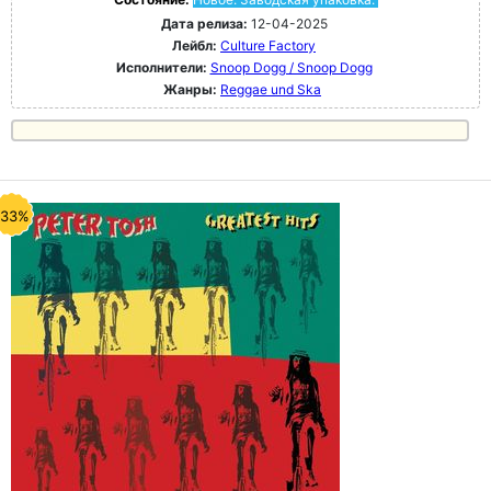
Дата релиза:
12-04-2025
Лейбл:
Culture Factory
Исполнители:
Snoop Dogg / Snoop Dogg
Жанры:
Reggae und Ska
-33%