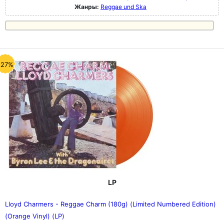
Жанры:
Reggae und Ska
-27%
LP
Lloyd Charmers - Reggae Charm (180g) (Limited Numbered Edition)
(Orange Vinyl) (LP)