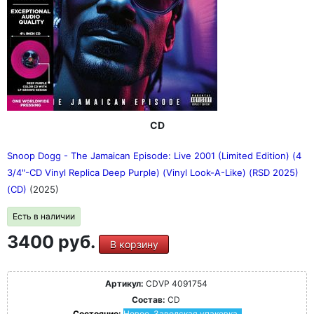
CD
Snoop Dogg - The Jamaican Episode: Live 2001 (Limited Edition) (4
3/4"-CD Vinyl Replica Deep Purple) (Vinyl Look-A-Like) (RSD 2025)
(CD)
(2025)
Есть в наличии
3400 руб.
В корзину
Артикул:
CDVP 4091754
Состав:
CD
Состояние:
Новое. Заводская упаковка.