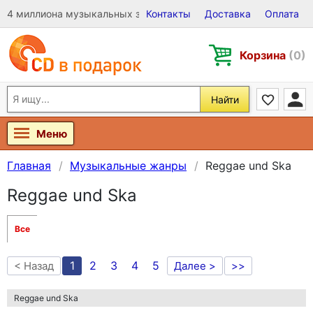
4 миллиона музыкальных записей на Виниле, CD и DVD
Контакты
Доставка
Оплата
Корзина
(0)
Найти
Меню
Главная
Музыкальные жанры
Reggae und Ska
Reggae und Ska
Все
1
2
3
4
5
< Назад
Далее >
>>
Reggae und Ska