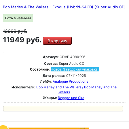
Bob Marley & The Wailers - Exodus (Hybrid-SACD) (Super Audio CD)
Есть в наличии
12999
руб.
11949 руб.
В корзину
Артикул:
CDVP 4090296
Состав:
Super Audio CD
Состояние:
Новое. Заводская упаковка.
Дата релиза:
07-11-2025
Лейбл:
Analogue Productions
Исполнители:
Bob Marley and The Wailers / Bob Marley and The
Wailers
Жанры:
Reggae und Ska