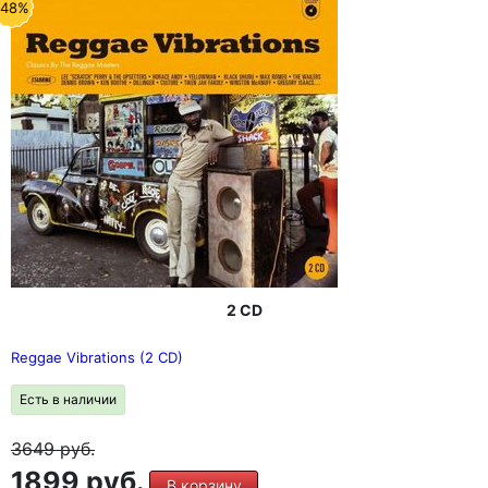
-48%
2 CD
Reggae Vibrations (2 CD)
Есть в наличии
3649
руб.
1899 руб.
В корзину