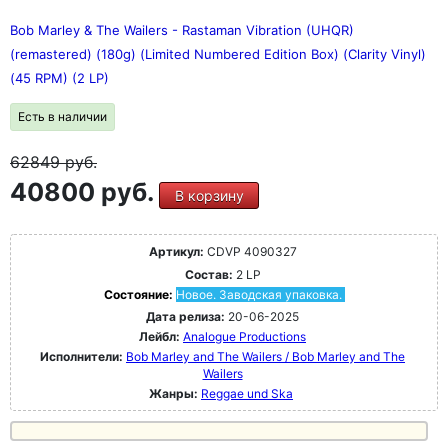
Bob Marley & The Wailers - Rastaman Vibration (UHQR)
(remastered) (180g) (Limited Numbered Edition Box) (Clarity Vinyl)
(45 RPM) (2 LP)
Есть в наличии
62849
руб.
40800 руб.
В корзину
Артикул:
CDVP 4090327
Состав:
2 LP
Состояние:
Новое. Заводская упаковка.
Дата релиза:
20-06-2025
Лейбл:
Analogue Productions
Исполнители:
Bob Marley and The Wailers / Bob Marley and The
Wailers
Жанры:
Reggae und Ska