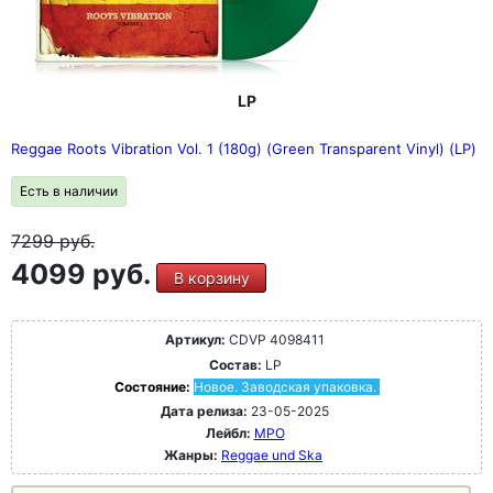
LP
Reggae Roots Vibration Vol. 1 (180g) (Green Transparent Vinyl) (LP)
Есть в наличии
7299
руб.
4099 руб.
В корзину
Артикул:
CDVP 4098411
Состав:
LP
Состояние:
Новое. Заводская упаковка.
Дата релиза:
23-05-2025
Лейбл:
MPO
Жанры:
Reggae und Ska