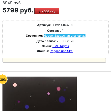
8949
руб.
5799 руб.
В корзину
Артикул:
CDVP 4163780
Состав:
LP
Состояние:
Новое. Заводская упаковка.
Дата релиза:
25-06-2026
Лейбл:
BMG Rights
Жанры:
Reggae und Ska
-39%