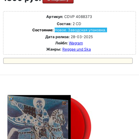
Артикул:
CDVP 4088373
Состав:
2 CD
Состояние:
Новое. Заводская упаковка.
Дата релиза:
28-03-2025
Лейбл:
Wagram
Жанры:
Reggae und Ska