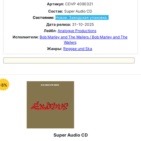
Артикул:
CDVP 4090321
Состав:
Super Audio CD
Состояние:
Новое. Заводская упаковка.
Дата релиза:
31-10-2025
Лейбл:
Analogue Productions
Исполнители:
Bob Marley and The Wailers / Bob Marley and The
Wailers
Жанры:
Reggae und Ska
-8%
Super Audio CD