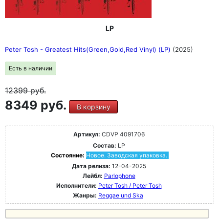
LP
Peter Tosh - Greatest Hits(Green,Gold,Red Vinyl) (LP)
(2025)
Есть в наличии
12399
руб.
8349 руб.
В корзину
Артикул:
CDVP 4091706
Состав:
LP
Состояние:
Новое. Заводская упаковка.
Дата релиза:
12-04-2025
Лейбл:
Parlophone
Исполнители:
Peter Tosh / Peter Tosh
Жанры:
Reggae und Ska