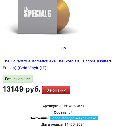
LP
The Coventry Automatics Aka The Specials - Encore (Limited
Edition) (Gold Vinyl) (LP)
Есть в наличии
13149 руб.
В корзину
Артикул:
CDVP 4053829
Состав:
LP
Состояние:
Новое. Заводская упаковка.
Дата релиза:
14-06-2024