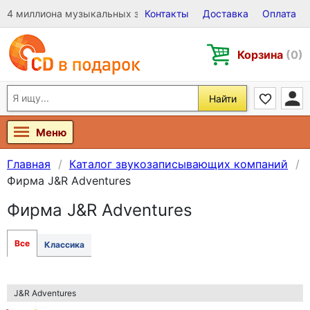
4 миллиона музыкальных записей на Виниле, CD и DVD
Контакты
Доставка
Оплата
Корзина
(0)
Найти
Меню
Главная
Каталог звукозаписывающих компаний
Фирма J&R Adventures
Фирма J&R Adventures
Все
Классика
J&R Adventures