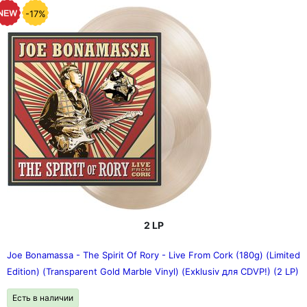
-17%
2 LP
Joe Bonamassa - The Spirit Of Rory - Live From Cork (180g) (Limited
Edition) (Transparent Gold Marble Vinyl) (Exklusiv для CDVP!) (2 LP)
Есть в наличии