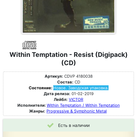
Within Temptation - Resist (Digipack)
(CD)
Артикул:
CDVP 4180038
Состав:
CD
Состояние:
Новое. Заводская упаковка.
Дата релиза:
01-02-2019
Лейбл:
VICTOR
Исполнители:
Within Temptation / Within Temptation
Жанры:
Progressive & Symphonic Metal
Есть в наличии