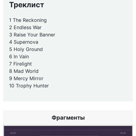
Треклист
1 The Reckoning
2 Endless War
3 Raise Your Banner
4 Supernova
5 Holy Ground
6 In Vain
7 Firelight
8 Mad World
9 Mercy Mirror
10 Trophy Hunter
Фрагменты
00:00
00:30