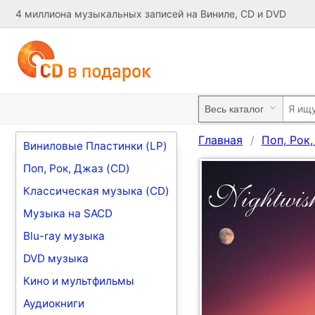
4 миллиона музыкальных записей на Виниле, CD и DVD
Главная
Поп, Рок
Виниловые Пластинки (LP)
Поп, Рок, Джаз (CD)
Классическая музыка (CD)
Музыка на SACD
Blu-ray музыка
DVD музыка
Кино и мультфильмы
Аудиокниги