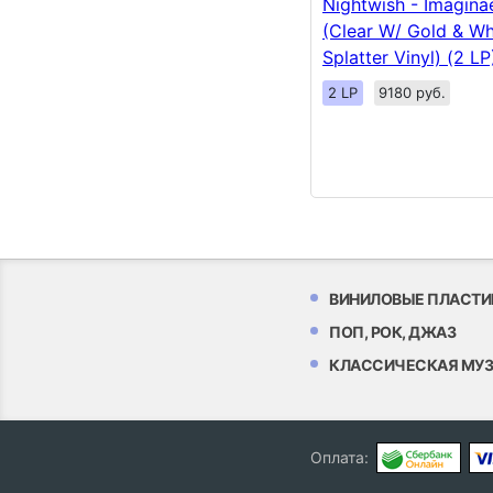
Nightwish - Imagin
(Clear W/ Gold & Wh
Splatter Vinyl) (2 LP
2 LP
9180 руб.
ВИНИЛОВЫЕ ПЛАСТИ
ПОП, РОК, ДЖАЗ
КЛАССИЧЕСКАЯ МУ
Оплата: