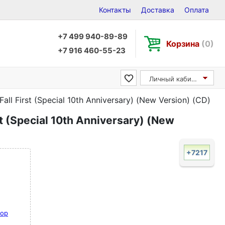
Контакты
Доставка
Оплата
+7 499 940-89-89
Корзина
(0)
+7 916 460-55-23
Личный кабинет
Fall First (Special 10th Anniversary) (New Version) (CD)
st (Special 10th Anniversary) (New
+7217
op