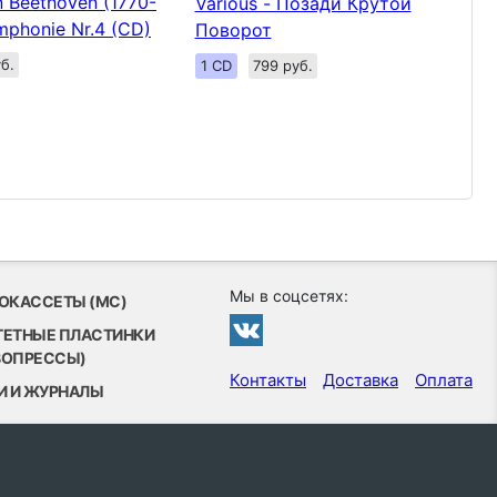
 Beethoven (1770-
Various - Позади Крутой
mphonie Nr.4 (CD)
Поворот
б.
1 CD
799 руб.
Мы в соцсетях:
ОКАССЕТЫ (MC)
ТЕТНЫЕ ПЛАСТИНКИ
ВОПРЕССЫ)
Контакты
Доставка
Оплата
И И ЖУРНАЛЫ