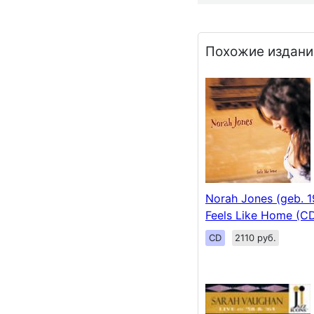
Похожие издани
Norah Jones (geb. 1
Feels Like Home (C
CD
2110 руб.