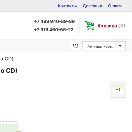
Контакты
Доставка
Оплата
+7 499 940-89-89
Корзина
(0)
+7 916 460-55-23
Личный кабинет
io CD)
io CD)
+1