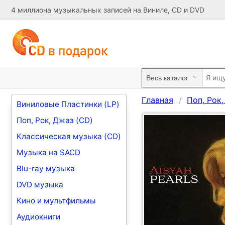
4 миллиона музыкальных записей на Виниле, CD и DVD
Главная
Поп, Рок
Виниловые Пластинки (LP)
Поп, Рок, Джаз (CD)
Классическая музыка (CD)
Музыка на SACD
Blu-ray музыка
DVD музыка
Кино и мультфильмы
Аудиокниги