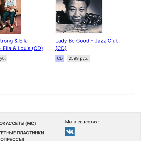
trong & Ella
Lady Be Good - Jazz Club
- Ella & Louis (CD)
(CD)
уб.
CD
2599 руб.
Мы в соцсетях:
ОКАССЕТЫ (MC)
ТЕТНЫЕ ПЛАСТИНКИ
ВОПРЕССЫ)