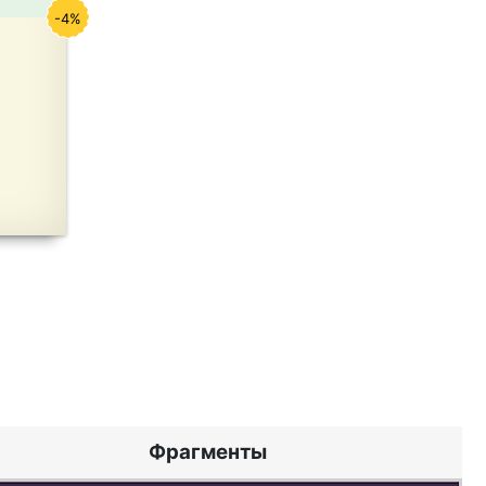
-4%
Фрагменты