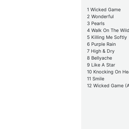
1 Wicked Game
2 Wonderful
3 Pearls
4 Walk On The Wild
5 Killing Me Softly
6 Purple Rain
7 High & Dry
8 Bellyache
9 Like A Star
10 Knocking On He
11 Smile
12 Wicked Game (A