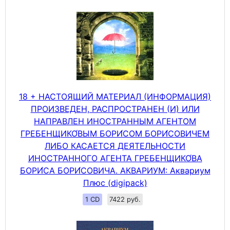
18 + НАСТОЯЩИЙ МАТЕРИАЛ (ИНФОРМАЦИЯ)
ПРОИЗВЕДЕН, РАСПРОСТРАНЕН (И) ИЛИ
НАПРАВЛЕН ИНОСТРАННЫМ АГЕНТОМ
ГРЕБЕНЩИКО́ВЫМ БОРИ́СОМ БОРИ́СОВИЧЕМ
ЛИБО КАСАЕТСЯ ДЕЯТЕЛЬНОСТИ
ИНОСТРАННОГО АГЕНТА ГРЕБЕНЩИКО́ВА
БОРИ́СА БОРИ́СОВИЧА. АКВАРИУМ: Аквариум
Плюс (digipack)
1 CD
7422 руб.