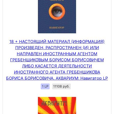
18 + НАСТОЯЩИЙ МАТЕРИАЛ (ИНФОРМАЦИЯ)
ПРОИЗВЕДЕН, РАСПРОСТРАНЕН (И) ИЛИ
НАПРАВЛЕН ИНОСТРАННЫМ АГЕНТОМ
ГРЕБЕНЩИКО́ВЫМ БОРИ́СОМ БОРИ́СОВИЧЕМ
ЛИБО КАСАЕТСЯ ДЕЯТЕЛЬНОСТИ
ИНОСТРАННОГО АГЕНТА ГРЕБЕНЩИКО́ВА
БОРИ́СА БОРИ́СОВИЧА. АКВАРИУМ: Навигатор LP
1 LP
11108 руб.