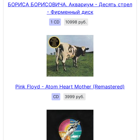
БОРИ́СА БОРИ́СОВИЧА. Аквариум - Десять стрел
- Фирменный диск
1 CD
10998 руб.
Pink Floyd - Atom Heart Mother (Remastered)
CD
3999 руб.