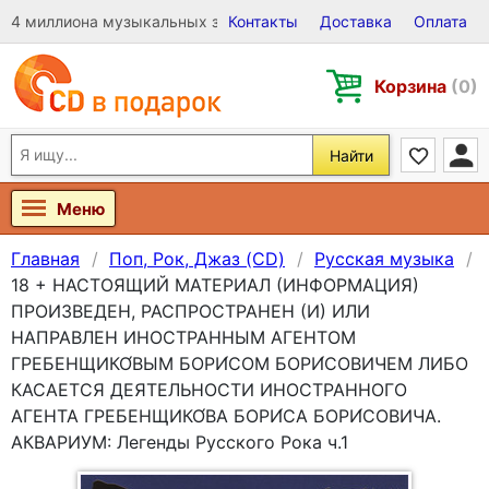
4 миллиона музыкальных записей на Виниле, CD и DVD
Контакты
Доставка
Оплата
Корзина
(0)
Найти
Меню
Главная
Поп, Рок, Джаз (CD)
Русская музыка
18 + НАСТОЯЩИЙ МАТЕРИАЛ (ИНФОРМАЦИЯ)
ПРОИЗВЕДЕН, РАСПРОСТРАНЕН (И) ИЛИ
НАПРАВЛЕН ИНОСТРАННЫМ АГЕНТОМ
ГРЕБЕНЩИКО́ВЫМ БОРИ́СОМ БОРИ́СОВИЧЕМ ЛИБО
КАСАЕТСЯ ДЕЯТЕЛЬНОСТИ ИНОСТРАННОГО
АГЕНТА ГРЕБЕНЩИКО́ВА БОРИ́СА БОРИ́СОВИЧА.
АКВАРИУМ: Легенды Русского Рока ч.1