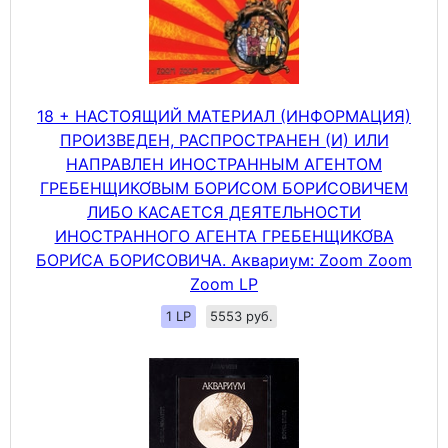
18 + НАСТОЯЩИЙ МАТЕРИАЛ (ИНФОРМАЦИЯ)
ПРОИЗВЕДЕН, РАСПРОСТРАНЕН (И) ИЛИ
НАПРАВЛЕН ИНОСТРАННЫМ АГЕНТОМ
ГРЕБЕНЩИКО́ВЫМ БОРИ́СОМ БОРИ́СОВИЧЕМ
ЛИБО КАСАЕТСЯ ДЕЯТЕЛЬНОСТИ
ИНОСТРАННОГО АГЕНТА ГРЕБЕНЩИКО́ВА
БОРИ́СА БОРИ́СОВИЧА. Аквариум: Zoom Zoom
Zoom LP
1 LP
5553 руб.