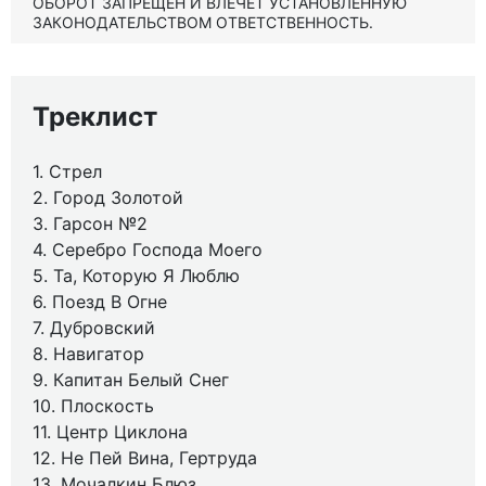
ОБОРОТ ЗАПРЕЩЕН И ВЛЕЧЕТ УСТАНОВЛЕННУЮ
ЗАКОНОДАТЕЛЬСТВОМ ОТВЕТСТВЕННОСТЬ.
Треклист
1. Стрел
2. Город Золотой
3. Гарсон №2
4. Серебро Господа Моего
5. Та, Которую Я Люблю
6. Поезд В Огне
7. Дубровский
8. Навигатор
9. Капитан Белый Снег
10. Плоскость
11. Центр Циклона
12. Не Пей Вина, Гертруда
13. Мочалкин Блюз