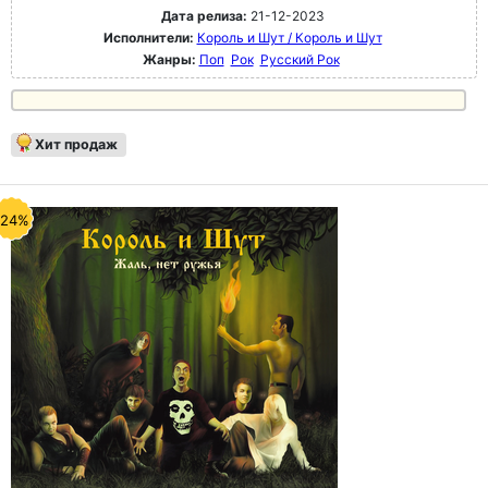
Дата релиза:
21-12-2023
Исполнители:
Король и Шут / Король и Шут
Жанры:
Поп
Рок
Русский Рок
Хит продаж
-24%