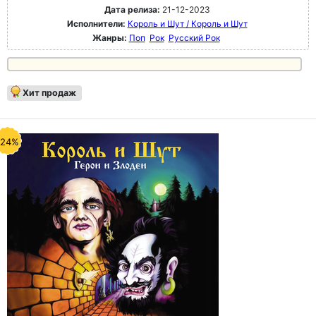
Дата релиза:
21-12-2023
Исполнители:
Король и Шут / Король и Шут
Жанры:
Поп
Рок
Русский Рок
Хит продаж
-24%