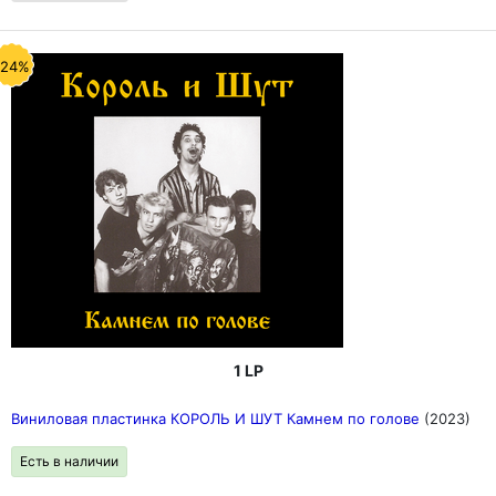
-24%
1 LP
Виниловая пластинка КОРОЛЬ И ШУТ Камнем по голове
(2023)
Есть в наличии