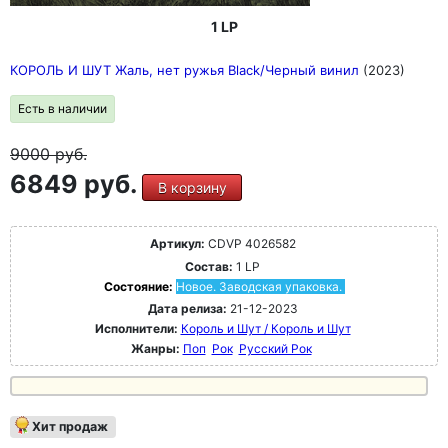
1 LP
КОРОЛЬ И ШУТ Жаль, нет ружья Black/Черный винил
(2023)
Есть в наличии
9000
руб.
6849 руб.
В корзину
Артикул:
CDVP 4026582
Состав:
1 LP
Состояние:
Новое. Заводская упаковка.
Дата релиза:
21-12-2023
Исполнители:
Король и Шут / Король и Шут
Жанры:
Поп
Рок
Русский Рок
Хит продаж