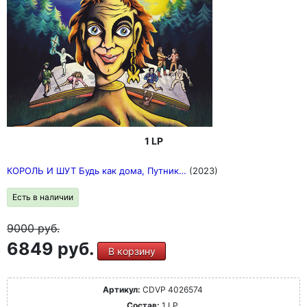
1 LP
КОРОЛЬ И ШУТ Будь как дома, Путник…
(2023)
Есть в наличии
9000
руб.
6849 руб.
В корзину
Артикул:
CDVP 4026574
Состав:
1 LP