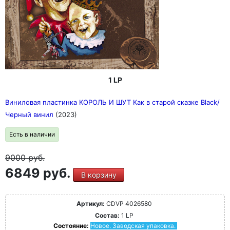
1 LP
Виниловая пластинка КОРОЛЬ И ШУТ Как в старой сказке Black/
Черный винил
(2023)
Есть в наличии
9000
руб.
6849 руб.
В корзину
Артикул:
CDVP 4026580
Состав:
1 LP
Состояние:
Новое. Заводская упаковка.