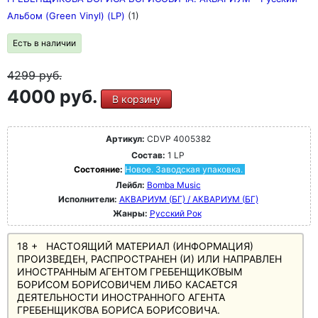
Альбом (Green Vinyl) (LP)
(1)
Есть в наличии
4299
руб.
4000 руб.
В корзину
Артикул:
CDVP 4005382
Состав:
1 LP
Состояние:
Новое. Заводская упаковка.
Лейбл:
Bomba Music
Исполнители:
АКВАРИУМ (БГ) / АКВАРИУМ (БГ)
Жанры:
Русский Рок
18 + НАСТОЯЩИЙ МАТЕРИАЛ (ИНФОРМАЦИЯ)
ПРОИЗВЕДЕН, РАСПРОСТРАНЕН (И) ИЛИ НАПРАВЛЕН
ИНОСТРАННЫМ АГЕНТОМ ГРЕБЕНЩИКО́ВЫМ
БОРИ́СОМ БОРИ́СОВИЧЕМ ЛИБО КАСАЕТСЯ
ДЕЯТЕЛЬНОСТИ ИНОСТРАННОГО АГЕНТА
ГРЕБЕНЩИКО́ВА БОРИ́СА БОРИ́СОВИЧА.