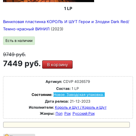
1 LP
Виниловая пластинка КОРОЛЬ И ШУТ Герои и Злодеи Dark Red/
Темно-красный ВИНИЛ
(2023)
Есть в наличии
9749
руб.
7449 руб.
В корзину
Артикул:
CDVP 4026579
Состав:
1 LP
Состояние:
Новое. Заводская упаковка.
Дата релиза:
21-12-2023
Исполнители:
Король и Шут / Король и Шут
Жанры:
Поп
Рок
Русский Рок