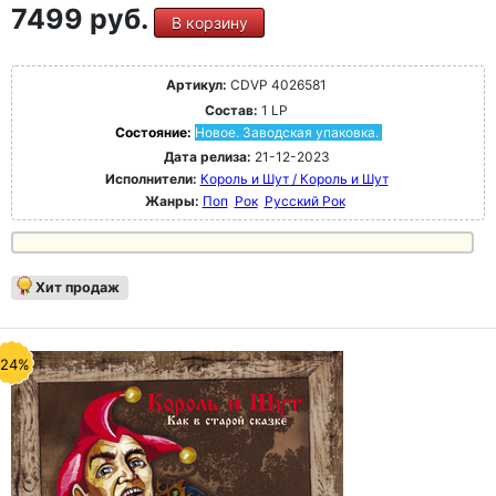
7499 руб.
В корзину
Артикул:
CDVP 4026581
Состав:
1 LP
Состояние:
Новое. Заводская упаковка.
Дата релиза:
21-12-2023
Исполнители:
Король и Шут / Король и Шут
Жанры:
Поп
Рок
Русский Рок
Хит продаж
-24%