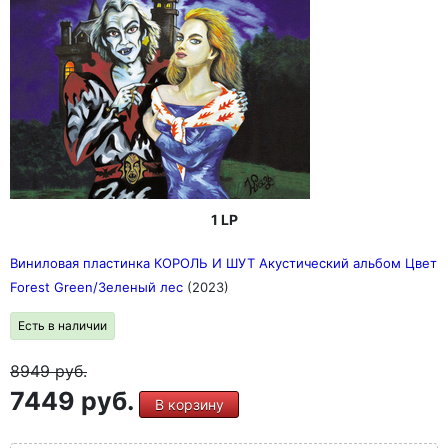
1 LP
Виниловая пластинка КОРОЛЬ И ШУТ Акустический альбом Цвет
Forest Green/Зеленый лес
(2023)
Есть в наличии
8949
руб.
7449 руб.
В корзину