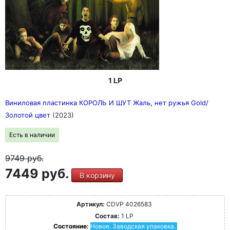
1 LP
Виниловая пластинка КОРОЛЬ И ШУТ Жаль, нет ружья Gold/
Золотой цвет
(2023)
Есть в наличии
9749
руб.
7449 руб.
В корзину
Артикул:
CDVP 4026583
Состав:
1 LP
Состояние:
Новое. Заводская упаковка.