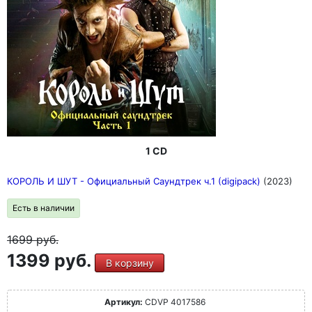
1 CD
КОРОЛЬ И ШУТ - Официальный Саундтрек ч.1 (digipack)
(2023)
Есть в наличии
1699
руб.
1399 руб.
В корзину
Артикул:
CDVP 4017586