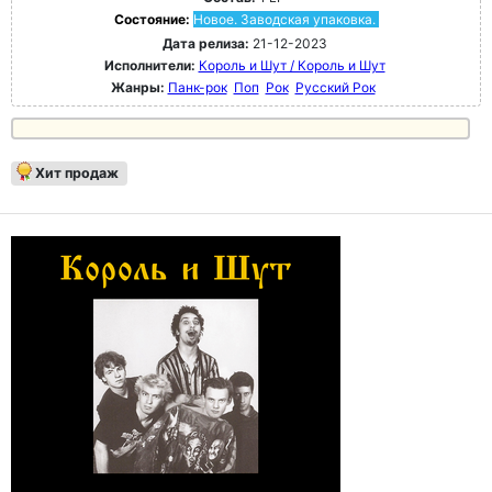
Состояние:
Новое. Заводская упаковка.
Дата релиза:
21-12-2023
Исполнители:
Король и Шут / Король и Шут
Жанры:
Панк-рок
Поп
Рок
Русский Рок
Хит продаж