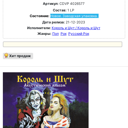
Артикул:
CDVP 4026577
Состав:
1 LP
Состояние:
Новое. Заводская упаковка.
Дата релиза:
21-12-2023
Исполнители:
Король и Шут / Король и Шут
Жанры:
Поп
Рок
Русский Рок
Хит продаж