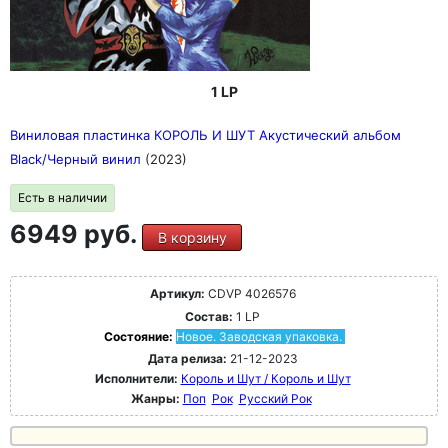
1 LP
Виниловая пластинка КОРОЛЬ И ШУТ Акустический альбом
Black/Черный винил
(2023)
Есть в наличии
6949 руб.
В корзину
Артикул:
CDVP 4026576
Состав:
1 LP
Состояние:
Новое. Заводская упаковка.
Дата релиза:
21-12-2023
Исполнители:
Король и Шут / Король и Шут
Жанры:
Поп
Рок
Русский Рок