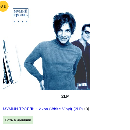
-8%
2LP
МУМИЙ ТРОЛЛЬ - Икра (White Vinyl) (2LP)
(0)
Есть в наличии