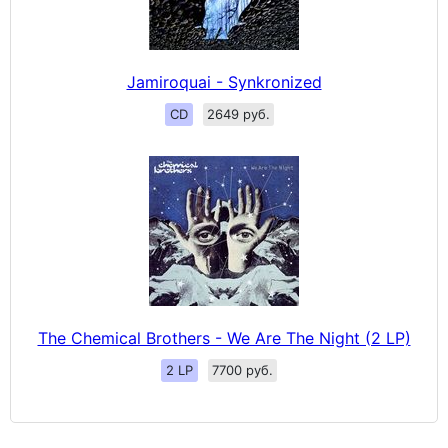
Jamiroquai - Synkronized
CD
2649 руб.
The Chemical Brothers - We Are The Night (2 LP)
2 LP
7700 руб.