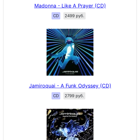
Madonna - Like A Prayer (CD)
CD
2499 руб.
Jamiroquai - A Funk Odyssey (CD)
CD
2799 руб.