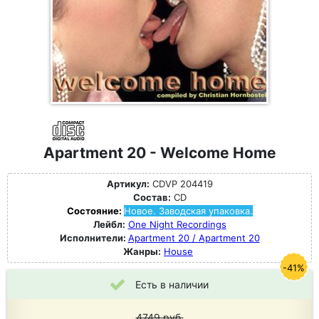
Apartment 20 - Welcome Home
Артикул:
CDVP 204419
Состав:
CD
Состояние:
Новое. Заводская упаковка.
Лейбл:
One Night Recordings
Исполнители:
Apartment 20 / Apartment 20
Жанры:
House
-41%
Есть в наличии
4749
руб.