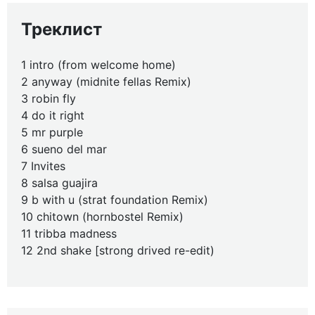
Треклист
1 intro (from welcome home)
2 anyway (midnite fellas Remix)
3 robin fly
4 do it right
5 mr purple
6 sueno del mar
7 Invites
8 salsa guajira
9 b with u (strat foundation Remix)
10 chitown (hornbostel Remix)
11 tribba madness
12 2nd shake [strong drived re-edit)