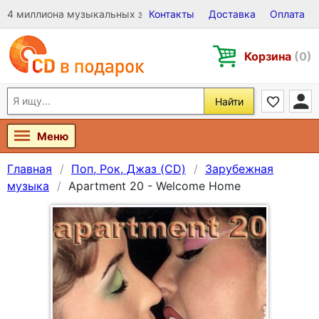
4 миллиона музыкальных записей на Виниле, CD и DVD
Контакты
Доставка
Оплата
Корзина
(0)
Найти
Меню
Главная
Поп, Рок, Джаз (CD)
Зарубежная
музыка
Apartment 20 - Welcome Home