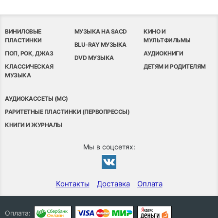
ВИНИЛОВЫЕ
МУЗЫКА НА SACD
КИНО И
ПЛАСТИНКИ
МУЛЬТФИЛЬМЫ
BLU-RAY МУЗЫКА
ПОП, РОК, ДЖАЗ
АУДИОКНИГИ
DVD МУЗЫКА
КЛАССИЧЕСКАЯ
ДЕТЯМ И РОДИТЕЛЯМ
МУЗЫКА
АУДИОКАССЕТЫ (MC)
РАРИТЕТНЫЕ ПЛАСТИНКИ (ПЕРВОПРЕССЫ)
КНИГИ И ЖУРНАЛЫ
Мы в соцсетях:
Контакты
Доставка
Оплата
Оплата: