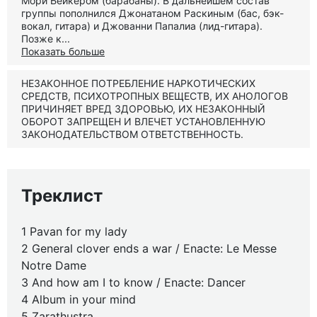
Мори Бейкером (барабаны). В дальнейшем состав
группы пополнился Джонатаном Раскиным (бас, бэк-
вокал, гитара) и Джованни Папалиа (лид-гитара).
Позже к...
Показать больше
НЕЗАКОННОЕ ПОТРЕБЛЕНИЕ НАРКОТИЧЕСКИХ
СРЕДСТВ, ПСИХОТРОПНЫХ ВЕЩЕСТВ, ИХ АНОЛОГОВ
ПРИЧИНЯЕТ ВРЕД ЗДОРОВЬЮ, ИХ НЕЗАКОННЫЙ
ОБОРОТ ЗАПРЕЩЕН И ВЛЕЧЕТ УСТАНОВЛЕННУЮ
ЗАКОНОДАТЕЛЬСТВОМ ОТВЕТСТВЕННОСТЬ.
Треклист
1 Pavan for my lady
2 General clover ends a war / Enacte: Le Messe
Notre Dame
3 And how am I to know / Enacte: Dancer
4 Album in your mind
5 Zarathustra