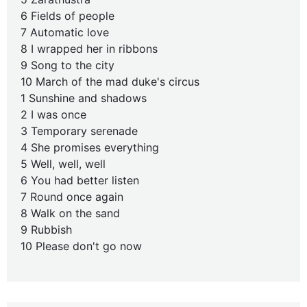
6 Fields of people
7 Automatic love
8 I wrapped her in ribbons
9 Song to the city
10 March of the mad duke's circus
1 Sunshine and shadows
2 I was once
3 Temporary serenade
4 She promises everything
5 Well, well, well
6 You had better listen
7 Round once again
8 Walk on the sand
9 Rubbish
10 Please don't go now