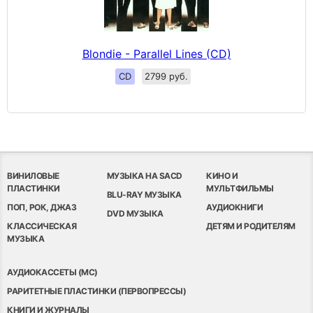
Blondie - Parallel Lines (CD)
CD
2799 руб.
ВИНИЛОВЫЕ
МУЗЫКА НА SACD
КИНО И
ПЛАСТИНКИ
МУЛЬТФИЛЬМЫ
BLU-RAY МУЗЫКА
ПОП, РОК, ДЖАЗ
АУДИОКНИГИ
DVD МУЗЫКА
КЛАССИЧЕСКАЯ
ДЕТЯМ И РОДИТЕЛЯМ
МУЗЫКА
АУДИОКАССЕТЫ (MC)
РАРИТЕТНЫЕ ПЛАСТИНКИ (ПЕРВОПРЕССЫ)
КНИГИ И ЖУРНАЛЫ