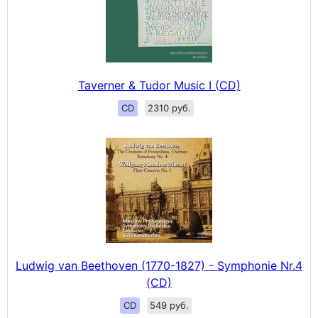
Taverner & Tudor Music I (CD)
CD
2310 руб.
Ludwig van Beethoven (1770-1827) - Symphonie Nr.4
(CD)
CD
549 руб.