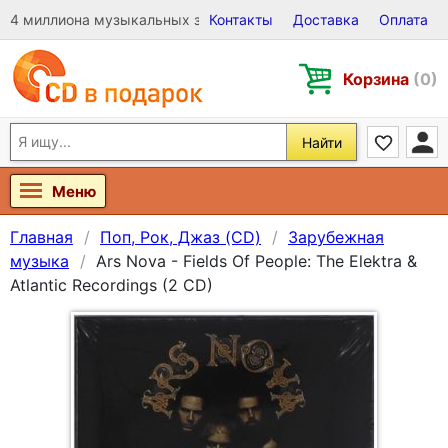
4 миллиона музыкальных записей на Виниле, CD и DVD
Контакты
Доставка
Оплата
Корзина
(0)
Найти
Меню
Главная
Поп, Рок, Джаз (CD)
Зарубежная
музыка
Ars Nova - Fields Of People: The Elektra &
Atlantic Recordings (2 CD)