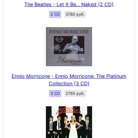
The Beatles - Let It Be... Naked (2 CD)
2 CD
3780 руб.
Ennio Morricone - Ennio Morricone: The Platinum
Collection (3 CD)
3 CD
2765 руб.