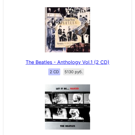
The Beatles - Anthology Vol.1 (2 CD)
2 CD
5130 руб.