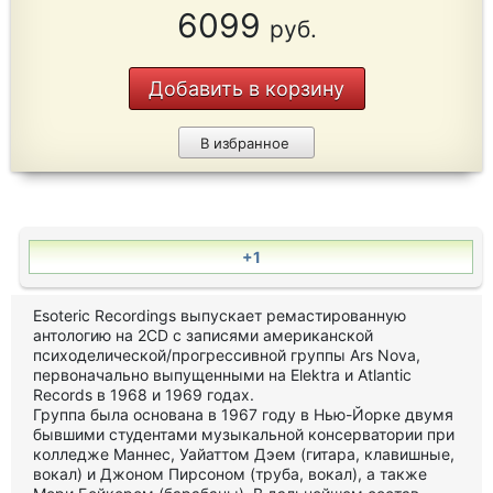
6099
руб.
Добавить в корзину
В избранное
+1
Esoteric Recordings выпускает ремастированную
антологию на 2CD с записями американской
психоделической/прогрессивной группы Ars Nova,
первоначально выпущенными на Elektra и Atlantic
Records в 1968 и 1969 годах.
Группа была основана в 1967 году в Нью-Йорке двумя
бывшими студентами музыкальной консерватории при
колледже Маннес, Уайаттом Дэем (гитара, клавишные,
вокал) и Джоном Пирсоном (труба, вокал), а также