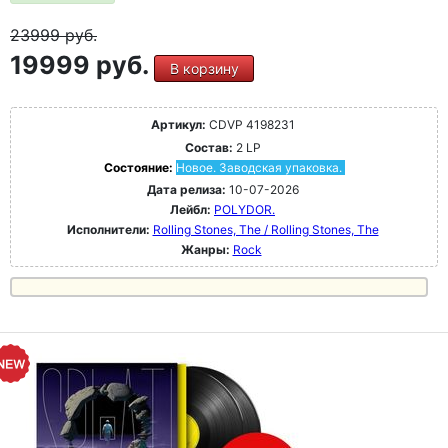
23999
руб.
19999 руб.
В корзину
Артикул:
CDVP 4198231
Состав:
2 LP
Состояние:
Новое. Заводская упаковка.
Дата релиза:
10-07-2026
Лейбл:
POLYDOR.
Исполнители:
Rolling Stones, The / Rolling Stones, The
Жанры:
Rock