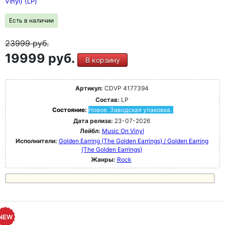
Vinyl) (LP)
Есть в наличии
23999
руб.
19999 руб.
В корзину
Артикул:
CDVP 4177394
Состав:
LP
Состояние:
Новое. Заводская упаковка.
Дата релиза:
23-07-2026
Лейбл:
Music On Vinyl
Исполнители:
Golden Earring (The Golden Earrings) / Golden Earring
(The Golden Earrings)
Жанры:
Rock