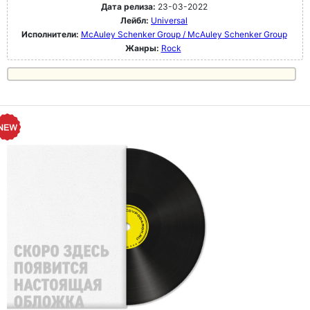
Дата релиза:
23-03-2022
Лейбл:
Universal
Исполнители:
McAuley Schenker Group / McAuley Schenker Group
Жанры:
Rock