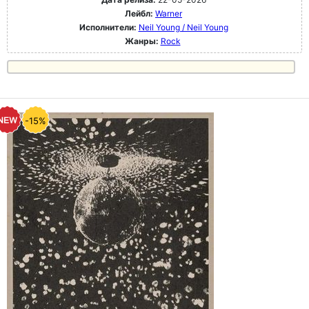
Лейбл:
Warner
Исполнители:
Neil Young / Neil Young
Жанры:
Rock
-15%