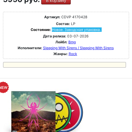
В корзину
Артикул:
CDVP 4170428
Состав:
LP
Состояние:
Новое. Заводская упаковка.
Дата релиза:
03-07-2026
Лейбл:
Bmg
Исполнители:
Sleeping With Sirens / Sleeping With Sirens
Жанры:
Rock