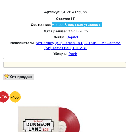
Артикул:
CDVP 4176055
Состав:
LP
Состояние:
Новое. Заводская упаковка.
Дата релиза:
07-11-2025
Лейбл:
Capitol
Исполнители:
McCartney, (Sir) James Paul, CH MBE / McCartney,
(Sir) James Paul, CH MBE
Жанры:
Rock
Хит продаж
-40%