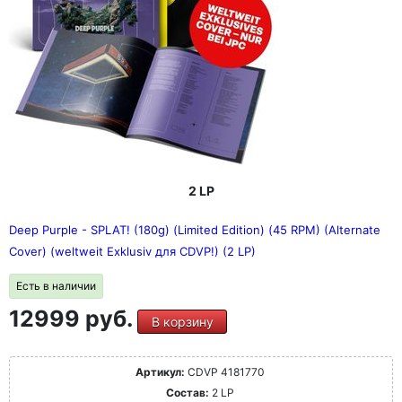
2 LP
Deep Purple - SPLAT! (180g) (Limited Edition) (45 RPM) (Alternate
Cover) (weltweit Exklusiv для CDVP!) (2 LP)
Есть в наличии
12999 руб.
В корзину
Артикул:
CDVP 4181770
Состав:
2 LP