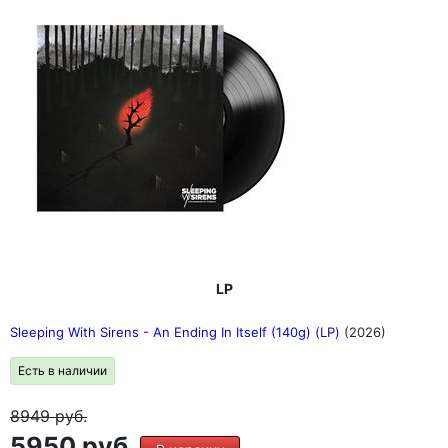
LP
Sleeping With Sirens - An Ending In Itself (140g) (LP)
(2026)
Есть в наличии
8949
руб.
5950 руб.