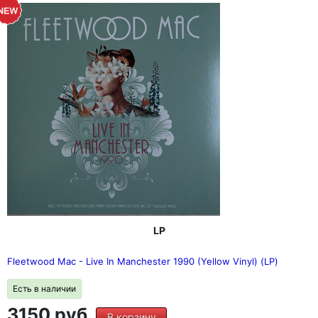
LP
Fleetwood Mac - Live In Manchester 1990 (Yellow Vinyl) (LP)
Есть в наличии
3150 руб.
В корзину