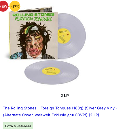
-17%
2 LP
The Rolling Stones - Foreign Tongues (180g) (Silver Grey Vinyl)
(Alternate Cover, weltweit Exklusiv для CDVP!) (2 LP)
Есть в наличии