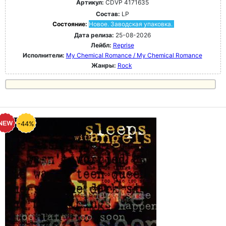
Артикул:
CDVP 4171635
Состав:
LP
Состояние:
Новое. Заводская упаковка.
Дата релиза:
25-08-2026
Лейбл:
Reprise
Исполнители:
My Chemical Romance / My Chemical Romance
Жанры:
Rock
-44%