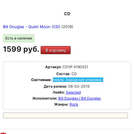
CD
Bill Douglas - Quiet Moon (CD)
(2019)
Есть в наличии
1599 руб.
В корзину
Артикул:
CDVP 4180521
Состав:
CD
Состояние:
Новое. Заводская упаковка.
Дата релиза:
08-03-2019
Лейбл:
Selected
Исполнители:
Bill Douglas / Bill Douglas
Жанры:
Rock