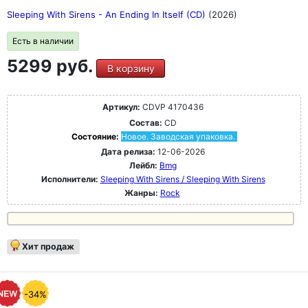
Sleeping With Sirens - An Ending In Itself (CD)
(2026)
Есть в наличии
5299 руб.
В корзину
Артикул:
CDVP 4170436
Состав:
CD
Состояние:
Новое. Заводская упаковка.
Дата релиза:
12-06-2026
Лейбл:
Bmg
Исполнители:
Sleeping With Sirens / Sleeping With Sirens
Жанры:
Rock
Хит продаж
-34%