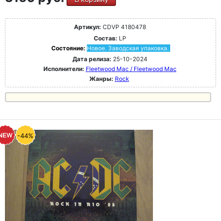
Артикул:
CDVP 4180478
Состав:
LP
Состояние:
Новое. Заводская упаковка.
Дата релиза:
25-10-2024
Исполнители:
Fleetwood Mac / Fleetwood Mac
Жанры:
Rock
-44%