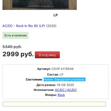
LP
AC/DC - Rock In Rio 85 (LP)
(2025)
Есть в наличии
5349
руб.
2999 руб.
В корзину
Артикул:
CDVP 4179349
Состав:
LP
Состояние:
Новое. Заводская упаковка.
Дата релиза:
19-09-2025
Исполнители:
AC/DC / AC/DC
Жанры:
Rock