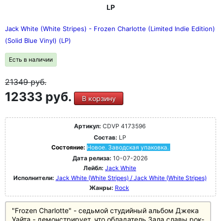
LP
Jack White (White Stripes) - Frozen Charlotte (Limited Indie Edition)
(Solid Blue Vinyl) (LP)
Есть в наличии
21349
руб.
12333 руб.
В корзину
Артикул:
CDVP 4173596
Состав:
LP
Состояние:
Новое. Заводская упаковка.
Дата релиза:
10-07-2026
Лейбл:
Jack White
Исполнители:
Jack White (White Stripes) / Jack White (White Stripes)
Жанры:
Rock
"Frozen Charlotte" - седьмой студийный альбом Джека
Уайта - демонстрирует, что обладатель Зала славы рок-