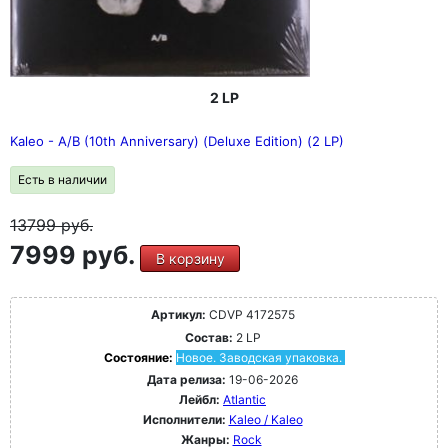
2 LP
Kaleo - A/B (10th Anniversary) (Deluxe Edition) (2 LP)
Есть в наличии
13799
руб.
7999 руб.
В корзину
Артикул:
CDVP 4172575
Состав:
2 LP
Состояние:
Новое. Заводская упаковка.
Дата релиза:
19-06-2026
Лейбл:
Atlantic
Исполнители:
Kaleo / Kaleo
Жанры:
Rock