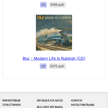
CD
3199 руб.
Blur - Modern Life Is Rubbish (CD)
CD
2075 руб.
ВИНИЛОВЫЕ
МУЗЫКА НА SACD
КИНО И
ПЛАСТИНКИ
МУЛЬТФИЛЬМЫ
BLU-RAY МУЗЫКА