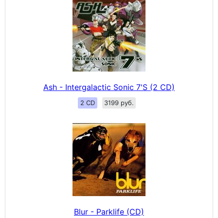
Ash - Intergalactic Sonic 7'S (2 CD)
2 CD
3199 руб.
Blur - Parklife (CD)