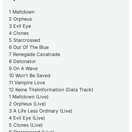
1 Meltdown
2 Orpheus
3 Evil Eye
4 Clones
5 Starcrossed
6 Out Of The Blue
7 Renegade Cavalcade
8 Detonator
9 On A Wave
10 Won't Be Saved
11 Vampire Love
12 Keine Titelinformation (Data Track)
1 Meltdown (Live)
2 Orpheus (Live)
3 A Life Less Ordinary (Live)
4 Evil Eye (Live)
5 Clones (Live)