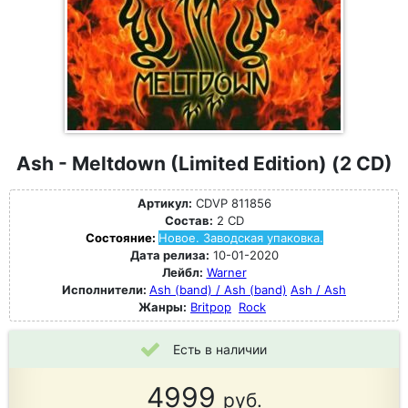
Ash - Meltdown (Limited Edition) (2 CD)
Артикул:
CDVP 811856
Состав:
2 CD
Состояние:
Новое. Заводская упаковка.
Дата релиза:
10-01-2020
Лейбл:
Warner
Исполнители:
Ash (band) / Ash (band)
Ash / Ash
Жанры:
Britpop
Rock
Есть в наличии
4999
руб.