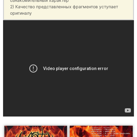
ознакомительный характер
2) Качество представленных фрагментов уступает
оригиналу