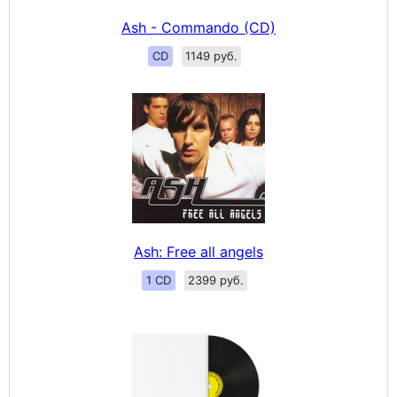
Ash - Commando (CD)
CD
1149 руб.
Ash: Free all angels
1 CD
2399 руб.