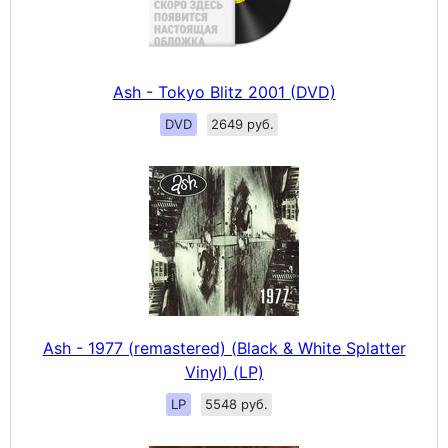
Ash - Tokyo Blitz 2001 (DVD)
DVD
2649 руб.
Ash - 1977 (remastered) (Black & White Splatter
Vinyl) (LP)
LP
5548 руб.