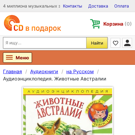
4 миллиона музыкальных записей на Виниле, CD и DVD
Контакты
Доставка
Оплата
Корзина
(0)
Найти
Меню
Главная
Аудиокниги
на Русском
Аудиоэнциклопедия. Животные Австралии