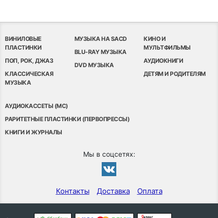
ВИНИЛОВЫЕ
МУЗЫКА НА SACD
КИНО И
ПЛАСТИНКИ
МУЛЬТФИЛЬМЫ
BLU-RAY МУЗЫКА
ПОП, РОК, ДЖАЗ
АУДИОКНИГИ
DVD МУЗЫКА
КЛАССИЧЕСКАЯ
ДЕТЯМ И РОДИТЕЛЯМ
МУЗЫКА
АУДИОКАССЕТЫ (MC)
РАРИТЕТНЫЕ ПЛАСТИНКИ (ПЕРВОПРЕССЫ)
КНИГИ И ЖУРНАЛЫ
Мы в соцсетях:
Контакты
Доставка
Оплата