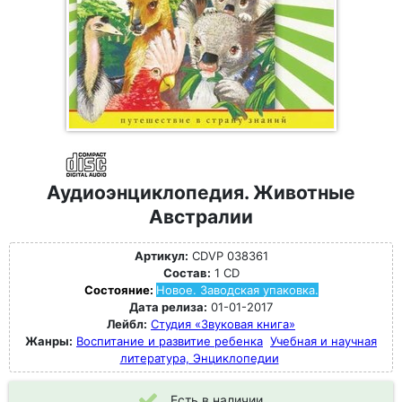
Аудиоэнциклопедия. Животные
Австралии
Артикул:
CDVP 038361
Состав:
1 CD
Состояние:
Новое. Заводская упаковка.
Дата релиза:
01-01-2017
Лейбл:
Студия «Звуковая книга»
Жанры:
Воспитание и развитие ребенка
Учебная и научная
литература, Энциклопедии
Есть в наличии