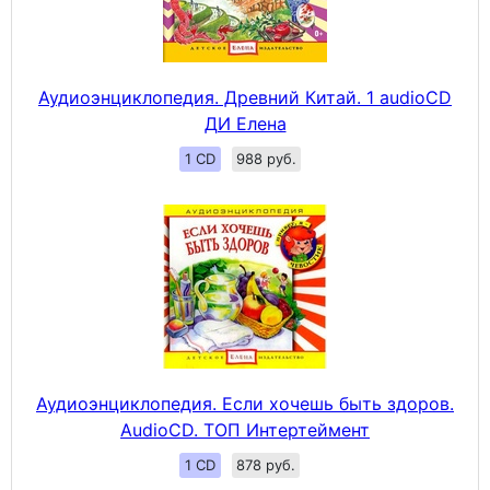
Аудиоэнциклопедия. Древний Китай. 1 audioCD
ДИ Елена
1 CD
988 руб.
Аудиоэнциклопедия. Если хочешь быть здоров.
AudioCD. ТОП Интертеймент
1 CD
878 руб.