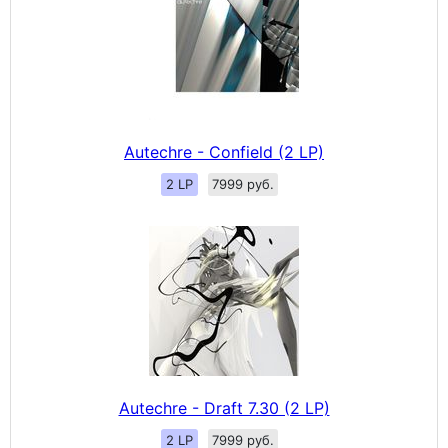
Autechre - Confield (2 LP)
2 LP
7999 руб.
Autechre - Draft 7.30 (2 LP)
2 LP
7999 руб.