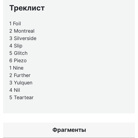
Треклист
1 Foil
2 Montreal
3 Silverside
4 Slip
5 Glitch
6 Piezo
1 Nine
2 Further
3 Yulquen
4 Nil
5 Teartear
Фрагменты