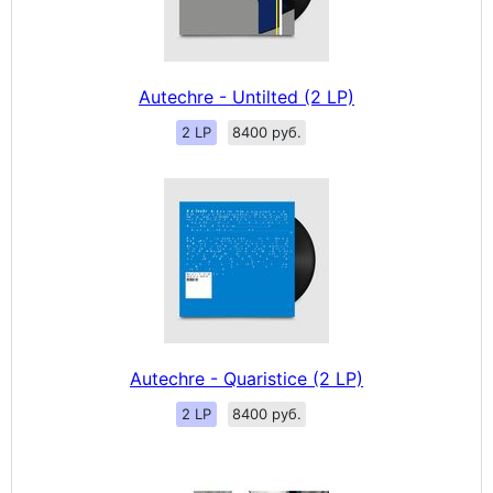
Autechre - Untilted (2 LP)
2 LP
8400 руб.
Autechre - Quaristice (2 LP)
2 LP
8400 руб.