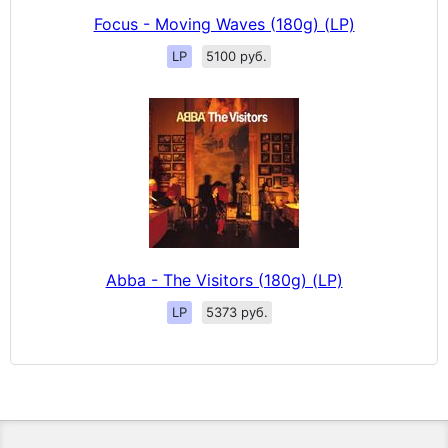
Focus - Moving Waves (180g) (LP)
LP
5100 руб.
Abba - The Visitors (180g) (LP)
LP
5373 руб.