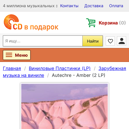
4 миллиона музыкальных записей на Виниле, CD и DVD
Контакты
Доставка
Оплата
Корзина
(0)
Найти
Меню
Главная
Виниловые Пластинки (LP)
Зарубежная
музыка на виниле
Autechre - Amber (2 LP)