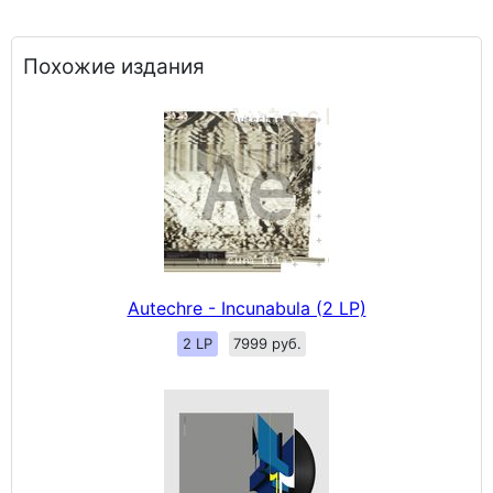
Похожие издания
Autechre - Incunabula (2 LP)
2 LP
7999 руб.