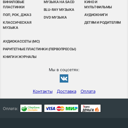
ВИНИЛОВЫЕ
МУЗЫКА НА SACD
КИНО И
ПЛАСТИНКИ
МУЛЬТФИЛЬМЫ
BLU-RAY МУЗЫКА
ПОП, РОК, ДЖАЗ
АУДИОКНИГИ
DVD МУЗЫКА
КЛАССИЧЕСКАЯ
ДЕТЯМ И РОДИТЕЛЯМ
МУЗЫКА
АУДИОКАССЕТЫ (MC)
РАРИТЕТНЫЕ ПЛАСТИНКИ (ПЕРВОПРЕССЫ)
КНИГИ И ЖУРНАЛЫ
Мы в соцсетях:
Контакты
Доставка
Оплата
Оплата: