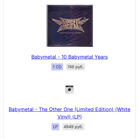
Babymetal - 10 Babymetal Years
1 CD
749 руб.
Babymetal - The Other One (Limited Edition) (White
Vinyl) (LP)
LP
4949 руб.