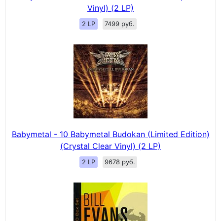
Vinyl) (2 LP)
2 LP
7499 руб.
Babymetal - 10 Babymetal Budokan (Limited Edition)
(Crystal Clear Vinyl) (2 LP)
2 LP
9678 руб.