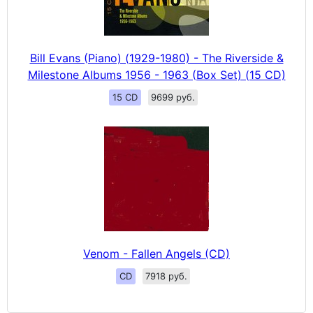
Bill Evans (Piano) (1929-1980) - The Riverside &
Milestone Albums 1956 - 1963 (Box Set) (15 CD)
15 CD
9699 руб.
Venom - Fallen Angels (CD)
CD
7918 руб.