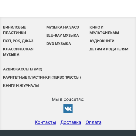
ВИНИЛОВЫЕ
МУЗЫКА НА SACD
КИНО И
ПЛАСТИНКИ
МУЛЬТФИЛЬМЫ
BLU-RAY МУЗЫКА
ПОП, РОК, ДЖАЗ
АУДИОКНИГИ
DVD МУЗЫКА
КЛАССИЧЕСКАЯ
ДЕТЯМ И РОДИТЕЛЯМ
МУЗЫКА
АУДИОКАССЕТЫ (MC)
РАРИТЕТНЫЕ ПЛАСТИНКИ (ПЕРВОПРЕССЫ)
КНИГИ И ЖУРНАЛЫ
Мы в соцсетях:
Контакты
Доставка
Оплата