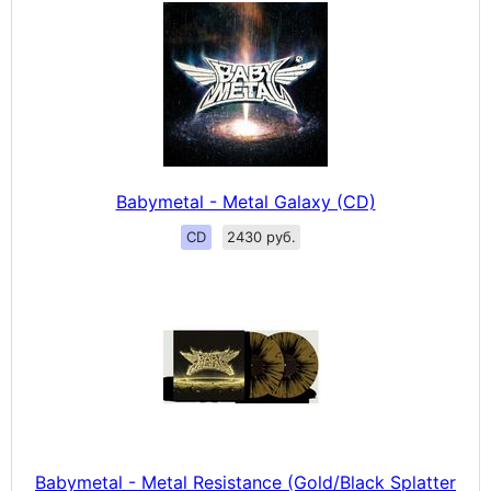
Babymetal - Metal Galaxy (CD)
CD
2430 руб.
Babymetal - Metal Resistance (Gold/Black Splatter