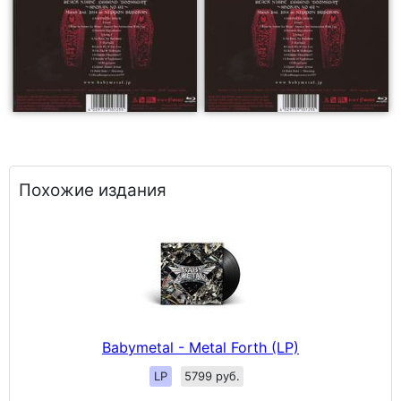
Похожие издания
Babymetal - Metal Forth (LP)
LP
5799 руб.