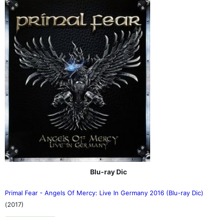
Blu-ray Dic
Primal Fear - Angels Of Mercy: Live In Germany 2016 (Blu-ray Dic)
(2017)