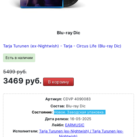
Blu-ray Dic
Tarja Turunen (ex-Nightwish) - Tarja - Circus Life (Blu-ray Dic)
Есть в наличии
5499
руб.
3469 руб.
В корзину
Артикул:
CDVP 4090083
Состав:
Blu-ray Dic
Состояние:
Новое. Заводская упаковка.
Дата релиза:
16-05-2025
Лейбл:
EARMUSIC
Исполнители:
Tarja Turunen (ex-Nightwish) / Tarja Turunen (ex-
Nightwish)