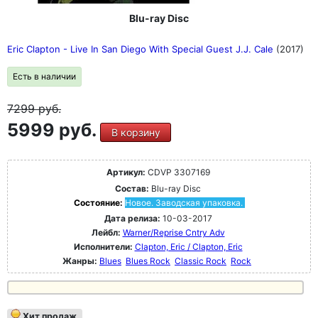
Blu-ray Disc
Eric Clapton - Live In San Diego With Special Guest J.J. Cale
(2017)
Есть в наличии
7299
руб.
5999 руб.
В корзину
Артикул:
CDVP 3307169
Состав:
Blu-ray Disc
Состояние:
Новое. Заводская упаковка.
Дата релиза:
10-03-2017
Лейбл:
Warner/Reprise Cntry Adv
Исполнители:
Clapton, Eric / Clapton, Eric
Жанры:
Blues
Blues Rock
Classic Rock
Rock
Хит продаж