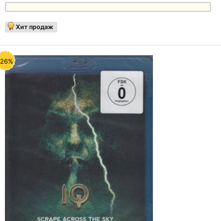
Хит продаж
-26%