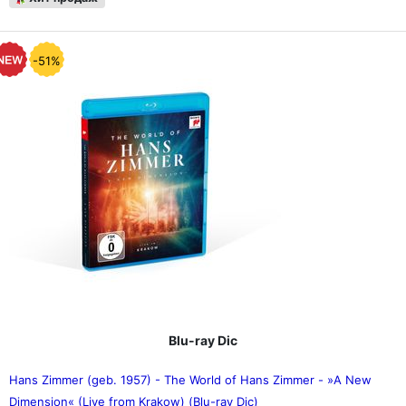
-51%
Blu-ray Dic
Hans Zimmer (geb. 1957) - The World of Hans Zimmer - »A New
Dimension« (Live from Krakow) (Blu-ray Dic)