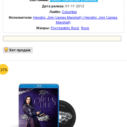
Дата релиза:
01-11-2013
Лейбл:
Columbia
Исполнители:
Hendrix, Jimi (James Marshall) / Hendrix, Jimi (James
Marshall)
Жанры:
Psychedelic Rock
Rock
Хит продаж
-37%