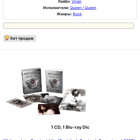
Лейбл:
Virgin
Исполнители:
Queen / Queen
Жанры:
Rock
Хит продаж
1 CD, 1 Blu-ray Dic