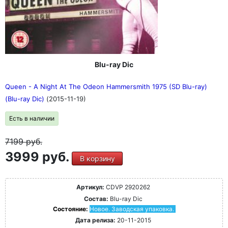
Blu-ray Dic
Queen - A Night At The Odeon Hammersmith 1975 (SD Blu-ray)
(Blu-ray Dic)
(2015-11-19)
Есть в наличии
7199
руб.
3999 руб.
В корзину
Артикул:
CDVP 2920262
Состав:
Blu-ray Dic
Состояние:
Новое. Заводская упаковка.
Дата релиза:
20-11-2015