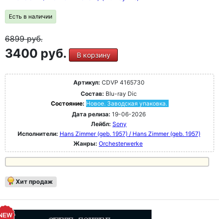
Есть в наличии
6899
руб.
3400 руб.
В корзину
Артикул:
CDVP 4165730
Состав:
Blu-ray Dic
Состояние:
Новое. Заводская упаковка.
Дата релиза:
19-06-2026
Лейбл:
Sony
Исполнители:
Hans Zimmer (geb. 1957) / Hans Zimmer (geb. 1957)
Жанры:
Orchesterwerke
Хит продаж