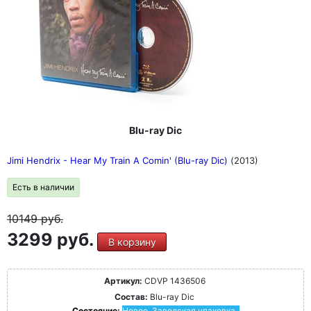
Blu-ray Dic
Jimi Hendrix - Hear My Train A Comin' (Blu-ray Dic)
(2013)
Есть в наличии
10149
руб.
3299 руб.
В корзину
Артикул:
CDVP 1436506
Состав:
Blu-ray Dic
Состояние:
Новое. Заводская упаковка.