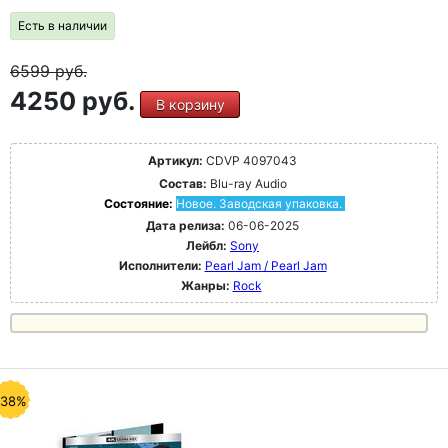
Есть в наличии
6599
руб.
4250 руб.
В корзину
Артикул:
CDVP 4097043
Состав:
Blu-ray Audio
Состояние:
Новое. Заводская упаковка.
Дата релиза:
06-06-2025
Лейбл:
Sony
Исполнители:
Pearl Jam / Pearl Jam
Жанры:
Rock
-38%