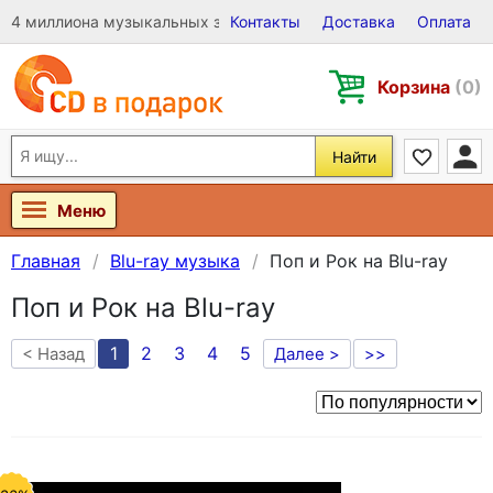
4 миллиона музыкальных записей на Виниле, CD и DVD
Контакты
Доставка
Оплата
Корзина
(0)
Найти
Меню
Главная
Blu-ray музыка
Поп и Рок на Blu-ray
Поп и Рок на Blu-ray
1
2
3
4
5
< Назад
Далее >
>>