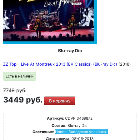
Blu-ray Dic
ZZ Top - Live At Montreux 2013 (EV Classics) (Blu-ray Dic)
(2018)
Есть в наличии
7749
руб.
3449 руб.
В корзину
Артикул:
CDVP 3469872
Состав:
Blu-ray Dic
Состояние:
Новое. Заводская упаковка.
Дата релиза:
08-06-2018