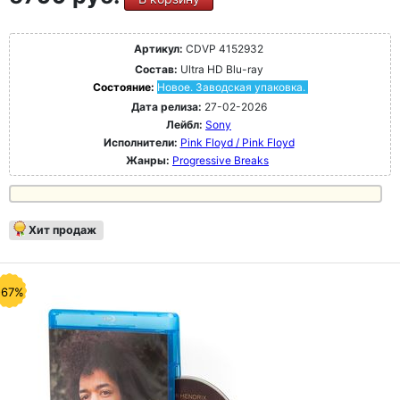
Артикул:
CDVP 4152932
Состав:
Ultra HD Blu-ray
Состояние:
Новое. Заводская упаковка.
Дата релиза:
27-02-2026
Лейбл:
Sony
Исполнители:
Pink Floyd / Pink Floyd
Жанры:
Progressive Breaks
Хит продаж
-67%