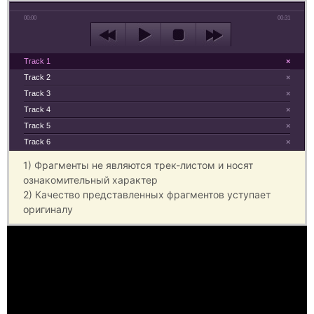
00:00
00:31
Track 1
×
Track 2
×
Track 3
×
Track 4
×
Track 5
×
Track 6
×
1) Фрагменты не являются трек-листом и носят
ознакомительный характер
2) Качество представленных фрагментов уступает
оригиналу