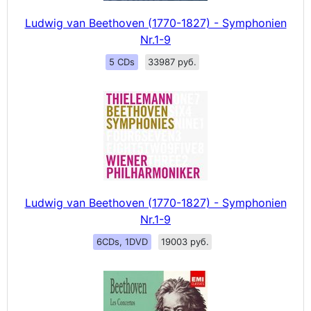
Ludwig van Beethoven (1770-1827) - Symphonien
Nr.1-9
5 CDs
33987 руб.
Ludwig van Beethoven (1770-1827) - Symphonien
Nr.1-9
6CDs, 1DVD
19003 руб.