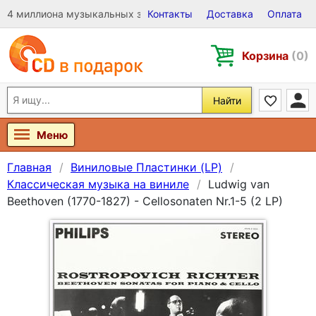
4 миллиона музыкальных записей на Виниле, CD и DVD
Контакты
Доставка
Оплата
Корзина
(0)
Найти
Меню
Главная
Виниловые Пластинки (LP)
Классическая музыка на виниле
Ludwig van
Beethoven (1770-1827) - Cellosonaten Nr.1-5 (2 LP)