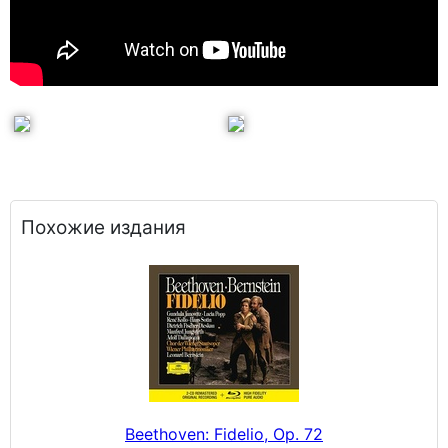
Похожие издания
Beethoven: Fidelio, Op. 72