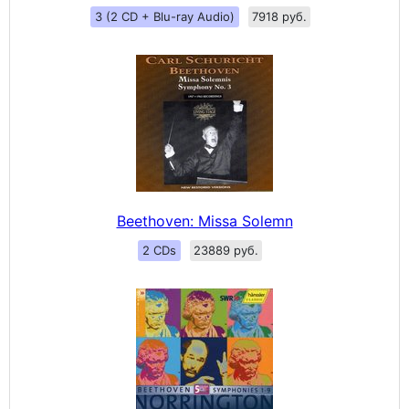
3 (2 CD + Blu-ray Audio)
7918 руб.
Beethoven: Missa Solemn
2 CDs
23889 руб.