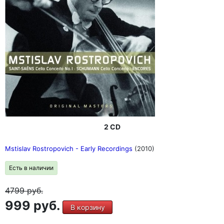
2 CD
Mstislav Rostropovich - Early Recordings
(2010)
Есть в наличии
4799
руб.
999 руб.
В корзину