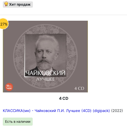
Хит продаж
-27%
4 CD
КЛАССИКА(мк) - Чайковский П.И. Лучшее (4CD) (digipack)
(2022)
Есть в наличии