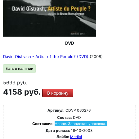
DVD
David Oistrach - Artist of the People? (DVD)
(2008)
Есть в наличии
5699
руб.
4158 руб.
В корзину
Артикул:
CDVP 060276
Состав:
DVD
Состояние:
Новое. Заводская упаковка.
Дата релиза:
19-10-2008
Лейбл:
Medici