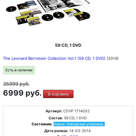
59 CD, 1 DVD
The Leonard Bernstein Collection Vol.1 (59 CD, 1 DVD)
(2014)
Есть в наличии
35999
руб.
6999 руб.
В корзину
Артикул:
CDVP 1714002
Состав:
59 CD, 1 DVD
Состояние:
Новое. Заводская упаковка.
Дата релиза:
14-03-2014