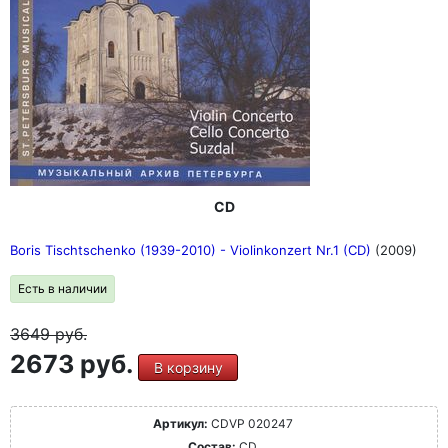
CD
Boris Tischtschenko (1939-2010) - Violinkonzert Nr.1 (CD)
(2009)
Есть в наличии
3649
руб.
2673 руб.
В корзину
Артикул:
CDVP 020247
Состав:
CD