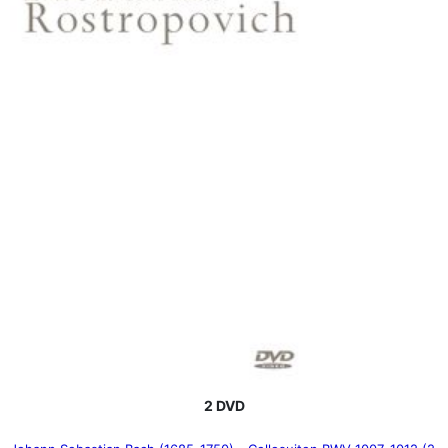
2 DVD