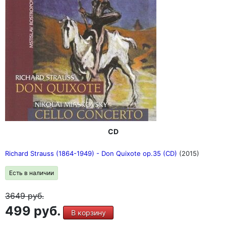
CD
Richard Strauss (1864-1949) - Don Quixote op.35 (CD)
(2015)
Есть в наличии
3649
руб.
499 руб.
В корзину