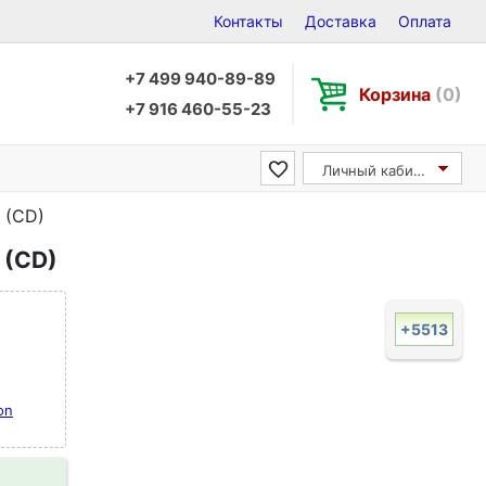
Контакты
Доставка
Оплата
+7 499 940-89-89
Корзина
(0)
+7 916 460-55-23
Личный кабинет
k (CD)
k (CD)
+5513
son