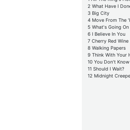
2 What Have I Don
3 Big City
4 Move From The 
5 What's Going On
6 I Believe In You
7 Cherry Red Wine
8 Walking Papers
9 Think With Your 
10 You Don't Know
11 Should I Wait?
12 Midnight Creepe