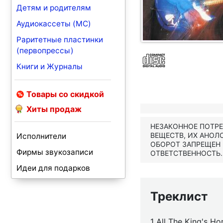
Детям и родителям
Аудиокассеты (MC)
Раритетные пластинки
(первопрессы)
Книги и Журналы
Товары со скидкой
Хиты продаж
НЕЗАКОННОЕ ПОТР
ВЕЩЕСТВ, ИХ АНОЛ
Исполнители
ОБОРОТ ЗАПРЕЩЕН
Фирмы звукозаписи
ОТВЕТСТВЕННОСТЬ.
Идеи для подарков
Треклист
1 All The King's Ho