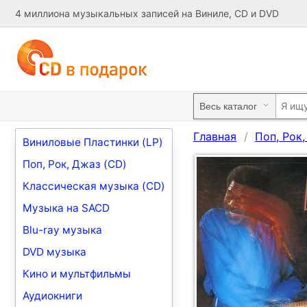
4 миллиона музыкальных записей на Виниле, CD и DVD
Главная
Поп, Рок
Виниловые Пластинки (LP)
Поп, Рок, Джаз (CD)
Классическая музыка (CD)
Музыка на SACD
Blu-ray музыка
DVD музыка
Кино и мультфильмы
Аудиокниги