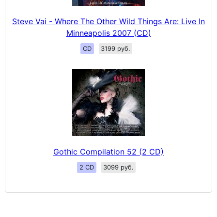
Steve Vai - Where The Other Wild Things Are: Live In
Minneapolis 2007 (CD)
CD
3199 руб.
Gothic Compilation 52 (2 CD)
2 CD
3099 руб.