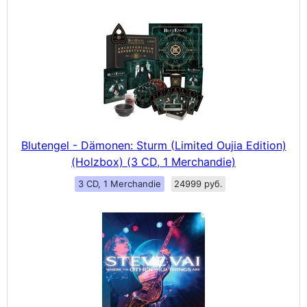
Blutengel - Dämonen: Sturm (Limited Oujia Edition)
(Holzbox) (3 CD, 1 Merchandie)
3 CD, 1 Merchandie
24999 руб.