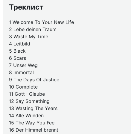
Треклист
1 Welcome To Your New Life
2 Lebe deinen Traum
3 Waste My Time
4 Leitbild
5 Black
6 Scars
7 Unser Weg
8 Immortal
9 The Days Of Justice
10 Complete
11 Gott : Glaube
12 Say Something
13 Wasting The Years
14 Alle Wunden
15 The Way You Feel
16 Der Himmel brennt