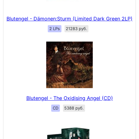
Blutengel - Dämonen:Sturm (Limited Dark Green 2LP)
2 LPs
21283 руб.
Blutengel - The Oxidising Angel (CD)
CD
5388 руб.