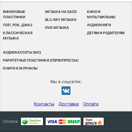
ВИНИЛОВЫЕ
МУЗЫКА НА SACD
КИНО И
ПЛАСТИНКИ
МУЛЬТФИЛЬМЫ
BLU-RAY МУЗЫКА
ПОП, РОК, ДЖАЗ
АУДИОКНИГИ
DVD МУЗЫКА
КЛАССИЧЕСКАЯ
ДЕТЯМ И РОДИТЕЛЯМ
МУЗЫКА
АУДИОКАССЕТЫ (MC)
РАРИТЕТНЫЕ ПЛАСТИНКИ (ПЕРВОПРЕССЫ)
КНИГИ И ЖУРНАЛЫ
Мы в соцсетях:
Контакты
Доставка
Оплата
Оплата: