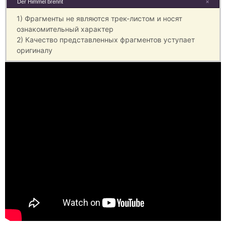
Der Himmel brennt
×
1) Фрагменты не являются трек-листом и носят
ознакомительный характер
2) Качество представленных фрагментов уступает
оригиналу