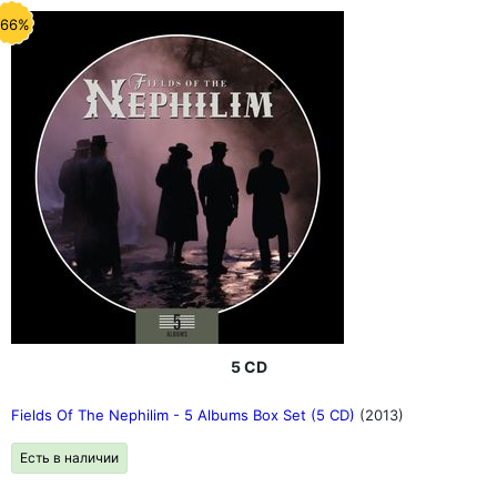
-66%
5 CD
Fields Of The Nephilim - 5 Albums Box Set (5 CD)
(2013)
Есть в наличии