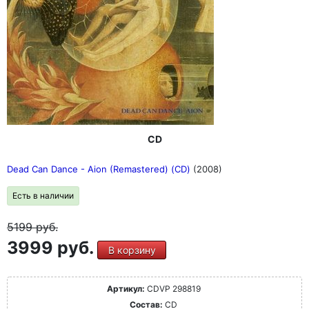
CD
Dead Can Dance - Aion (Remastered) (CD)
(2008)
Есть в наличии
5199
руб.
3999 руб.
В корзину
Артикул:
CDVP 298819
Состав:
CD