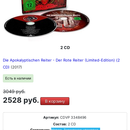
2 CD
Die Apokalyptischen Reiter - Der Rote Reiter (Limited-Edition) (2
CD)
(2017)
Есть в наличии
3049
руб.
2528 руб.
В корзину
Артикул:
CDVP 3348496
Состав:
2 CD
Состояние:
Новое. Заводская упаковка.