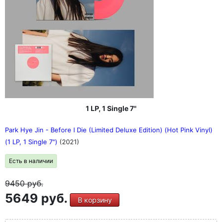
1 LP, 1 Single 7"
Park Hye Jin - Before I Die (Limited Deluxe Edition) (Hot Pink Vinyl)
(1 LP, 1 Single 7")
(2021)
Есть в наличии
9450
руб.
5649 руб.
В корзину