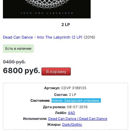
2 LP
Dead Can Dance - Into The Labyrinth (2 LP)
(2016)
Есть в наличии
9499
руб.
6800 руб.
В корзину
Артикул:
CDVP 3189135
Состав:
2 LP
Состояние:
Новое. Заводская упаковка.
Дата релиза:
08-07-2016
Лейбл:
4AD
Исполнители:
Dead Can Dance / Dead Can Dance
Жанры:
Dark/Gothic