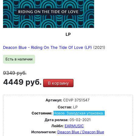
LP
Deacon Blue - Riding On The Tide Of Love (LP)
(2021)
Есть в наличии
9349
руб.
4449 руб.
В корзину
Артикул:
CDVP 3751547
Состав:
LP
Состояние:
Новое. Заводская упаковка.
Дата релиза:
05-02-2021
Лейбл:
EARMUSIC
Исполнители:
Deacon Blue / Deacon Blue