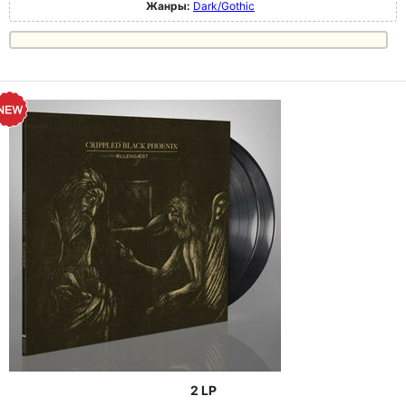
Жанры:
Dark/Gothic
2 LP