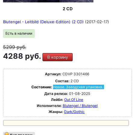
2 CD
Blutengel - Leitbild (Deluxe-Edition) (2 CD)
(2017-02-17)
Есть в наличии
5299
руб.
4288 руб.
В корзину
Артикул:
CDVP 3301466
Состав:
2 CD
Состояние:
Новое. Заводская упаковка.
Дата релиза:
01-08-2025
Лейбл:
Out Of Line
Исполнители:
Blutengel / Blutengel
Жанры:
Dark/Gothic