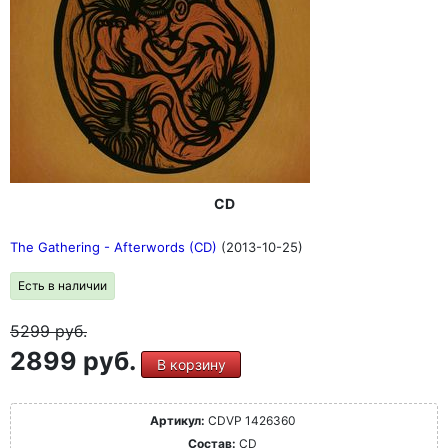
CD
The Gathering - Afterwords (CD)
(2013-10-25)
Есть в наличии
5299
руб.
2899 руб.
В корзину
Артикул:
CDVP 1426360
Состав:
CD