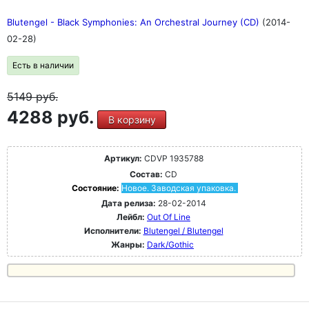
Blutengel - Black Symphonies: An Orchestral Journey (CD)
(2014-
02-28)
Есть в наличии
5149
руб.
4288 руб.
В корзину
Артикул:
CDVP 1935788
Состав:
CD
Состояние:
Новое. Заводская упаковка.
Дата релиза:
28-02-2014
Лейбл:
Out Of Line
Исполнители:
Blutengel / Blutengel
Жанры:
Dark/Gothic