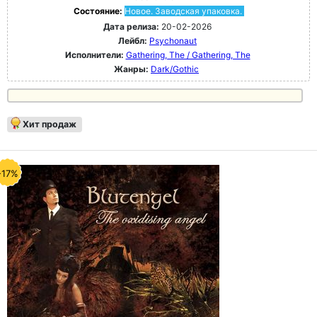
Состояние:
Новое. Заводская упаковка.
Дата релиза:
20-02-2026
Лейбл:
Psychonaut
Исполнители:
Gathering, The / Gathering, The
Жанры:
Dark/Gothic
Хит продаж
-17%