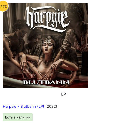
-27%
LP
Harpyie - Blutbann (LP)
(2022)
Есть в наличии