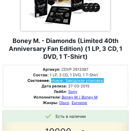
Boney M. - Diamonds (Limited 40th
Anniversary Fan Edition) (1 LP, 3 CD, 1
DVD, 1 T-Shirt)
Артикул:
CDVP 2613387
Состав:
1 LP, 3 CD, 1 DVD, 1 T-Shirt
Состояние:
Новое. Заводская упаковка.
Дата релиза:
27-03-2015
Лейбл:
Sony
Исполнители:
Boney M / Boney M
Жанры:
Disco
Europop
Есть в наличии