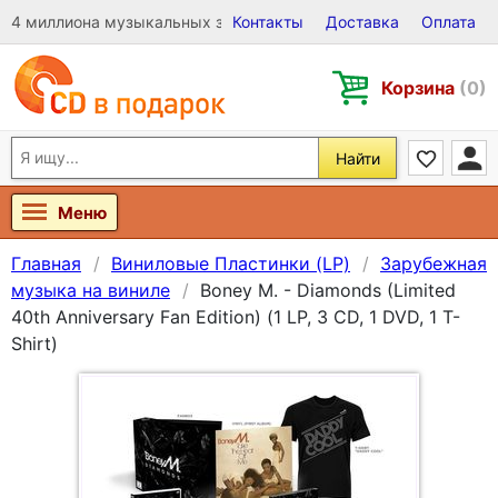
4 миллиона музыкальных записей на Виниле, CD и DVD
Контакты
Доставка
Оплата
Корзина
(0)
Найти
Меню
Главная
Виниловые Пластинки (LP)
Зарубежная
музыка на виниле
Boney M. - Diamonds (Limited
40th Anniversary Fan Edition) (1 LP, 3 CD, 1 DVD, 1 T-
Shirt)