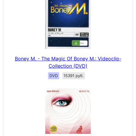
Boney M. - The Magic Of Boney M.: Videoclip-
Collection (DVD)
DVD
15391 руб.