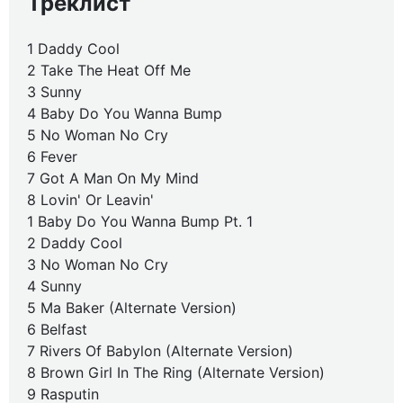
Треклист
1 Daddy Cool
2 Take The Heat Off Me
3 Sunny
4 Baby Do You Wanna Bump
5 No Woman No Cry
6 Fever
7 Got A Man On My Mind
8 Lovin' Or Leavin'
1 Baby Do You Wanna Bump Pt. 1
2 Daddy Cool
3 No Woman No Cry
4 Sunny
5 Ma Baker (Alternate Version)
6 Belfast
7 Rivers Of Babylon (Alternate Version)
8 Brown Girl In The Ring (Alternate Version)
9 Rasputin