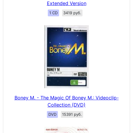
Extended Version
1 CD
3419 руб.
Boney M. - The Magic Of Boney M.: Videoclip-
Collection (DVD)
DVD
15391 руб.