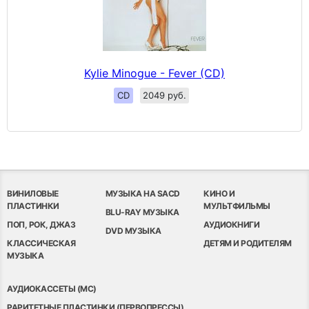
Kylie Minogue - Fever (CD)
CD
2049 руб.
ВИНИЛОВЫЕ
МУЗЫКА НА SACD
КИНО И
ПЛАСТИНКИ
МУЛЬТФИЛЬМЫ
BLU-RAY МУЗЫКА
ПОП, РОК, ДЖАЗ
АУДИОКНИГИ
DVD МУЗЫКА
КЛАССИЧЕСКАЯ
ДЕТЯМ И РОДИТЕЛЯМ
МУЗЫКА
АУДИОКАССЕТЫ (MC)
РАРИТЕТНЫЕ ПЛАСТИНКИ (ПЕРВОПРЕССЫ)