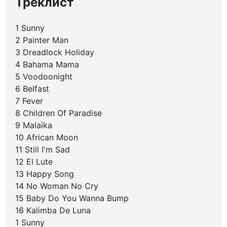
Треклист
1 Sunny
2 Painter Man
3 Dreadlock Holiday
4 Bahama Mama
5 Voodoonight
6 Belfast
7 Fever
8 Children Of Paradise
9 Malaika
10 African Moon
11 Still I'm Sad
12 El Lute
13 Happy Song
14 No Woman No Cry
15 Baby Do You Wanna Bump
16 Kalimba De Luna
1 Sunny