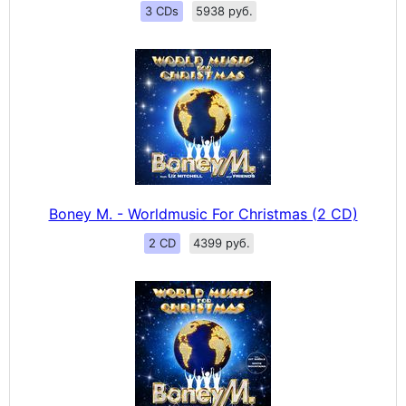
3 CDs
5938 руб.
Boney M. - Worldmusic For Christmas (2 CD)
2 CD
4399 руб.