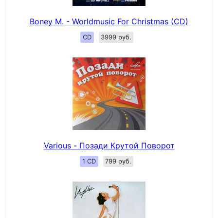
Boney M. - Worldmusic For Christmas (CD)
CD
3999 руб.
Various - Позади Крутой Поворот
1 CD
799 руб.