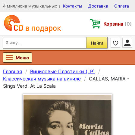
4 миллиона музыкальных записей на Виниле, CD и DVD
Контакты
Доставка
Оплата
Корзина
(0)
Найти
Меню
Главная
Виниловые Пластинки (LP)
Классическая музыка на виниле
CALLAS, MARIA -
Sings Verdi At La Scala