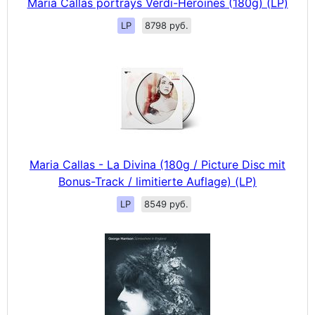
Maria Callas portrays Verdi-Heroines (180g) (LP)
LP
8798 руб.
Maria Callas - La Divina (180g / Picture Disc mit
Bonus-Track / limitierte Auflage) (LP)
LP
8549 руб.