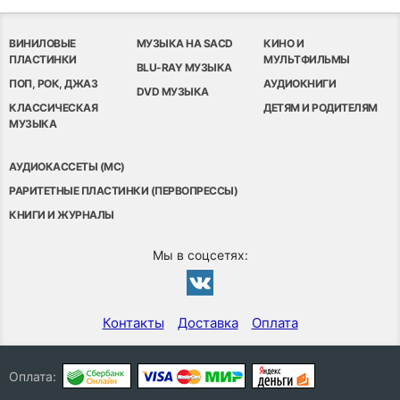
ВИНИЛОВЫЕ
МУЗЫКА НА SACD
КИНО И
ПЛАСТИНКИ
МУЛЬТФИЛЬМЫ
BLU-RAY МУЗЫКА
ПОП, РОК, ДЖАЗ
АУДИОКНИГИ
DVD МУЗЫКА
КЛАССИЧЕСКАЯ
ДЕТЯМ И РОДИТЕЛЯМ
МУЗЫКА
АУДИОКАССЕТЫ (MC)
РАРИТЕТНЫЕ ПЛАСТИНКИ (ПЕРВОПРЕССЫ)
КНИГИ И ЖУРНАЛЫ
Мы в соцсетях:
Контакты
Доставка
Оплата
Оплата: