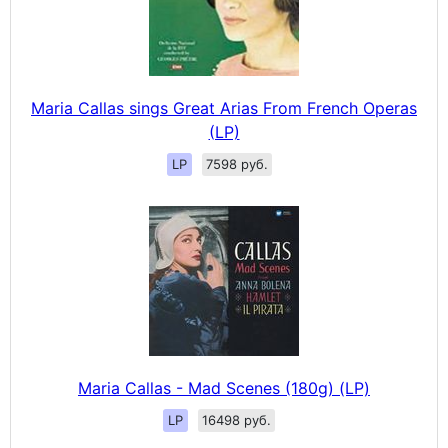
Maria Callas sings Great Arias From French Operas
(LP)
LP
7598 руб.
Maria Callas - Mad Scenes (180g) (LP)
LP
16498 руб.