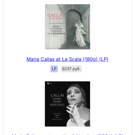
Maria Callas at La Scala (180g) (LP)
LP
9237 руб.