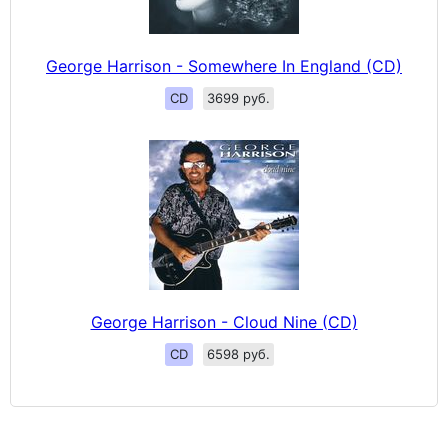
George Harrison - Somewhere In England (CD)
CD
3699 руб.
George Harrison - Cloud Nine (CD)
CD
6598 руб.