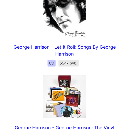
George Harrison - Let It Roll: Songs By George
Harrison
CD
5547 руб.
George Harrison - George Harrison: The Vinyl