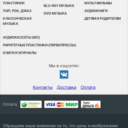
ПЛАСТИНКИ
МУЛЬТФИЛЬМЫ
BLU-RAY МУЗЫКА
ПОП, РОК, ДЖАЗ
АУДИОКНИГИ
DVD МУЗЫКА
КЛАССИЧЕСКАЯ
ДЕТЯМ И РОДИТЕЛЯМ
МУЗЫКА
АУДИОКАССЕТЫ (MC)
РАРИТЕТНЫЕ ПЛАСТИНКИ (ПЕРВОПРЕССЫ)
КНИГИ И ЖУРНАЛЫ
Мы в соцсетях:
Контакты
Доставка
Оплата
Оплата:
Обращаем ваше внимание на то, что цены и изображения