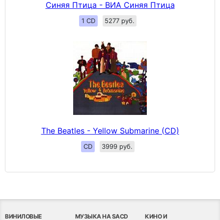
Синяя Птица - ВИА Синяя Птица
1 CD
5277 руб.
The Beatles - Yellow Submarine (CD)
CD
3999 руб.
ВИНИЛОВЫЕ
МУЗЫКА НА SACD
КИНО И