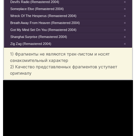
Devil's Radio (Remastered 2004)
×
Someplace Else (Remastered 2004)
×
Wreck Of The Hesperus (Remastered 2004)
×
Breath Away From Heaven (Remastered 2004)
×
Got My Mind Set On You (Remastered 2004)
×
Shanghai Surprise (Remastered 2004)
×
Zig Zag (Remastered 2004)
×
1) Фрагменты не являются трек-листом и носят
ознакомительный характер
2) Качество представленных фрагментов уступает
оригиналу