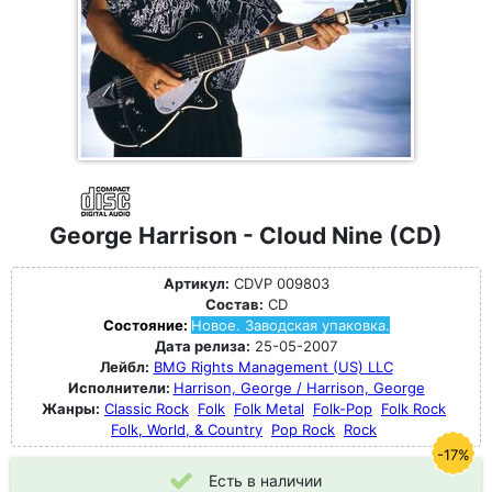
George Harrison - Cloud Nine (CD)
Артикул:
CDVP 009803
Состав:
CD
Состояние:
Новое. Заводская упаковка.
Дата релиза:
25-05-2007
Лейбл:
BMG Rights Management (US) LLC
Исполнители:
Harrison, George / Harrison, George
Жанры:
Classic Rock
Folk
Folk Metal
Folk-Pop
Folk Rock
Folk, World, & Country
Pop Rock
Rock
-17%
Есть в наличии