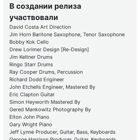
В создании релиза
участвовали
David Costa Art Direction
Jim Horn Baritone Saxophone, Tenor Saxophone
Bobby Kok Cello
Drew Lorimer Design [Re-Design]
Jim Keltner Drums
Ringo Starr Drums
Ray Cooper Drums, Percussion
Richard Dodd Engineer
John Etchells Engineer, Mastered By
Eric Clapton Guitar
Simon Heyworth Mastered By
Gered Mankowitz Photography By
Elton John Piano
Gary Wright Piano
Jeff Lynne Producer, Guitar, Bass, Keyboards
George Harrison Producer, Guitar, Keyboards