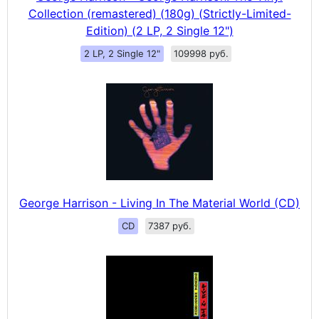
Collection (remastered) (180g) (Strictly-Limited-
Edition) (2 LP, 2 Single 12")
2 LP, 2 Single 12"
109998 руб.
George Harrison - Living In The Material World (CD)
CD
7387 руб.