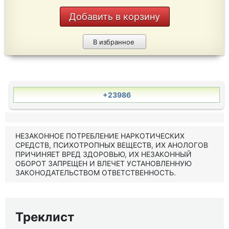
Добавить в корзину
В избранное
+23986
НЕЗАКОННОЕ ПОТРЕБЛЕНИЕ НАРКОТИЧЕСКИХ
СРЕДСТВ, ПСИХОТРОПНЫХ ВЕЩЕСТВ, ИХ АНОЛОГОВ
ПРИЧИНЯЕТ ВРЕД ЗДОРОВЬЮ, ИХ НЕЗАКОННЫЙ
ОБОРОТ ЗАПРЕЩЕН И ВЛЕЧЕТ УСТАНОВЛЕННУЮ
ЗАКОНОДАТЕЛЬСТВОМ ОТВЕТСТВЕННОСТЬ.
Треклист