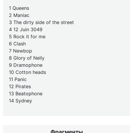
1 Queens
2 Maniac
3 The dirty side of the street
4 12 Juin 3049
5 Rock it for me
6 Clash
7 Newbop
8 Glory of Nelly
9 Dramophone
10 Cotton heads
11 Panic
12 Pirates
13 Beatophone
14 Sydney
Фрагменты