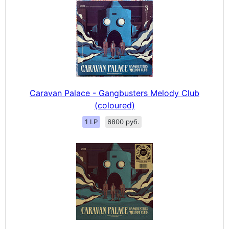
Caravan Palace - Gangbusters Melody Club
(coloured)
1 LP
6800 руб.