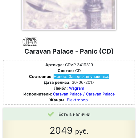
Caravan Palace - Panic (CD)
Артикул:
CDVP 3419319
Состав:
CD
Состояние:
Новое. Заводская упаковка.
Дата релиза:
30-06-2017
Лейбл:
Wagram
Исполнители:
Caravan Palace / Caravan Palace
Жанры:
Elektropop
Есть в наличии
2049
руб.