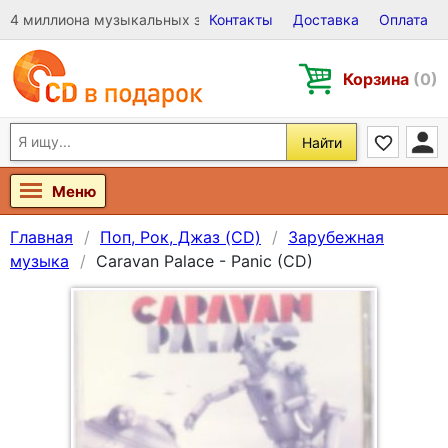
4 миллиона музыкальных записей на Виниле, CD и DVD
Контакты
Доставка
Оплата
Корзина
(0)
Найти
Меню
Главная
Поп, Рок, Джаз (CD)
Зарубежная
музыка
Caravan Palace - Panic (CD)