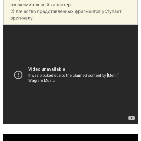
ознакомительный характер
2) Качество представленных фрагментов уступает
оригиналу