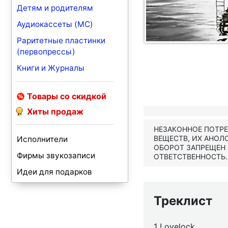
Детям и родителям
Аудиокассеты (MC)
Раритетные пластинки
(первопрессы)
Книги и Журналы
Товары со скидкой
Хиты продаж
НЕЗАКОННОЕ ПОТР
ВЕЩЕСТВ, ИХ АНОЛ
Исполнители
ОБОРОТ ЗАПРЕЩЕН
Фирмы звукозаписи
ОТВЕТСТВЕННОСТЬ.
Идеи для подарков
Треклист
1 Lovelock