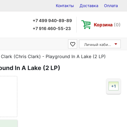
Контакты
Доставка
Оплата
+7 499 940-89-89
Корзина
(0)
+7 916 460-55-23
Личный кабинет
Clark (Chris Clark) - Playground In A Lake (2 LP)
ound In A Lake (2 LP)
+1