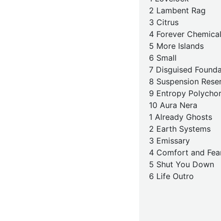
2 Lambent Rag
3 Citrus
4 Forever Chemica
5 More Islands
6 Small
7 Disguised Founda
8 Suspension Reser
9 Entropy Polycho
10 Aura Nera
1 Already Ghosts
2 Earth Systems
3 Emissary
4 Comfort and Fea
5 Shut You Down
6 Life Outro