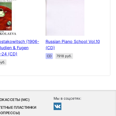
ostakowitsch (1906-
Russian Piano School Vol.10
äludien & Fugen
(CD)
7-24 (CD)
CD
7918 руб.
уб.
Мы в соцсетях:
ОКАССЕТЫ (MC)
ТЕТНЫЕ ПЛАСТИНКИ
ВОПРЕССЫ)