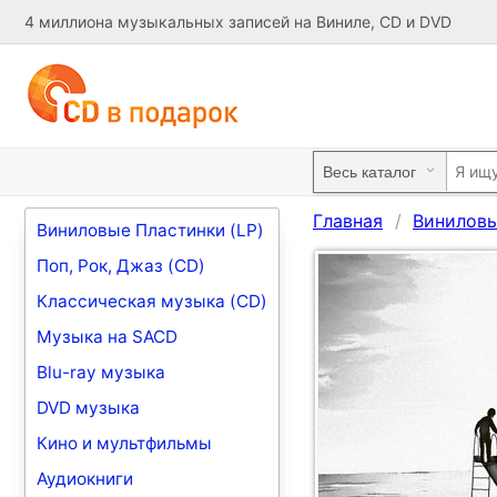
4 миллиона музыкальных записей на Виниле, CD и DVD
Главная
Виниловы
Виниловые Пластинки (LP)
Поп, Рок, Джаз (CD)
Классическая музыка (CD)
Музыка на SACD
Blu-ray музыка
DVD музыка
Кино и мультфильмы
Аудиокниги