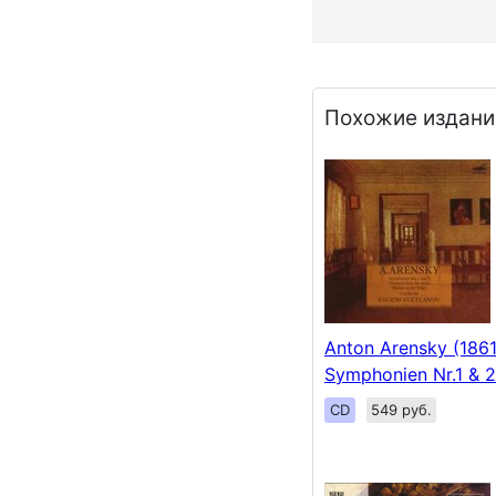
Похожие издани
Anton Arensky (1861
Symphonien Nr.1 & 
CD
549 руб.