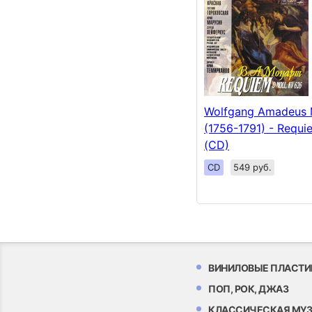
Wolfgang Amadeus 
(1756-1791) - Requ
(CD)
CD
549 руб.
ВИНИЛОВЫЕ ПЛАСТИ
ПОП, РОК, ДЖАЗ
КЛАССИЧЕСКАЯ МУ