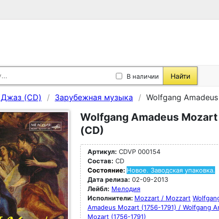
Найти
В наличии
, Джаз (CD)
Зарубежная музыка
Wolfgang Amadeus 
Wolfgang Amadeus Mozart 
(CD)
Артикул:
CDVP 000154
Состав:
CD
Состояние:
Новое. Заводская упаковка.
Дата релиза:
02-09-2013
Лейбл:
Мелодия
Исполнители:
Mozzart / Mozzart
Wolfgan
Amadeus Mozart (1756-1791) / Wolfgang 
Mozart (1756-1791)