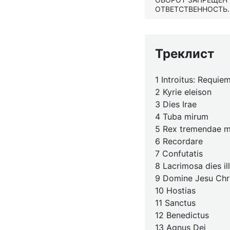
ОТВЕТСТВЕННОСТЬ.
Треклист
1 Introitus: Requi
2 Kyrie eleison
3 Dies Irae
4 Tuba mirum
5 Rex tremendae m
6 Recordare
7 Confutatis
8 Lacrimosa dies il
9 Domine Jesu Chr
10 Hostias
11 Sanctus
12 Benedictus
13 Agnus Dei