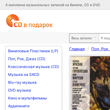
4 миллиона музыкальных записей на Виниле, CD и DVD
Главная
Поп, Рок
Виниловые Пластинки (LP)
Поп, Рок, Джаз (CD)
Классическая музыка (CD)
Музыка на SACD
Blu-ray музыка
DVD музыка
Кино и мультфильмы
Аудиокниги