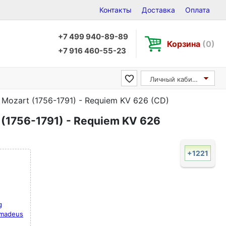
Контакты
Доставка
Оплата
+7 499 940-89-89
Корзина
(0)
+7 916 460-55-23
Личный кабинет
Mozart (1756-1791) - Requiem KV 626 (CD)
(1756-1791) - Requiem KV 626
+1221
g
Amadeus