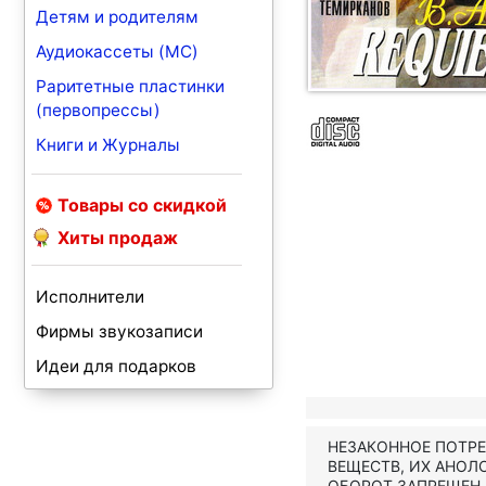
Детям и родителям
Аудиокассеты (MC)
Раритетные пластинки
(первопрессы)
Книги и Журналы
Товары со скидкой
Хиты продаж
Исполнители
Фирмы звукозаписи
Идеи для подарков
НЕЗАКОННОЕ ПОТР
ВЕЩЕСТВ, ИХ АНОЛ
ОБОРОТ ЗАПРЕЩЕН