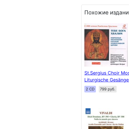
Похожие издани
St.Sergius Choir Mo
Liturgische Gesänge
2 CD
799 руб.