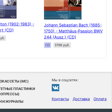
lton (1902-1983) -
Johann Sebastian Bach (1685-
rt (CD)
1750) - Matthäus-Passion BWV
244 (Ausz.) (CD)
уб.
CD
3796 руб.
Мы в соцсетях:
ОКАССЕТЫ (MC)
ТЕТНЫЕ ПЛАСТИНКИ
ВОПРЕССЫ)
Контакты
Доставка
Оплата
И И ЖУРНАЛЫ