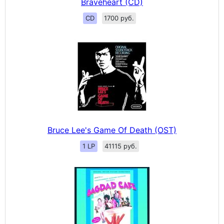
Braveheart (CD)
CD
1700 руб.
Bruce Lee's Game Of Death (OST)
1 LP
41115 руб.