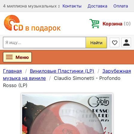
4 миллиона музыкальных записей на Виниле, CD и DVD
Контакты
Доставка
Оплата
Корзина
(0)
Найти
Меню
Главная
Виниловые Пластинки (LP)
Зарубежная
музыка на виниле
Claudio Simonetti - Profondo
Rosso (LP)