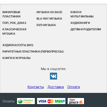
ВИНИЛОВЫЕ
МУЗЫКА НА SACD
КИНО И
ПЛАСТИНКИ
МУЛЬТФИЛЬМЫ
BLU-RAY МУЗЫКА
ПОП, РОК, ДЖАЗ
АУДИОКНИГИ
DVD МУЗЫКА
КЛАССИЧЕСКАЯ
ДЕТЯМ И РОДИТЕЛЯМ
МУЗЫКА
АУДИОКАССЕТЫ (MC)
РАРИТЕТНЫЕ ПЛАСТИНКИ (ПЕРВОПРЕССЫ)
КНИГИ И ЖУРНАЛЫ
Мы в соцсетях:
Контакты
Доставка
Оплата
Оплата: