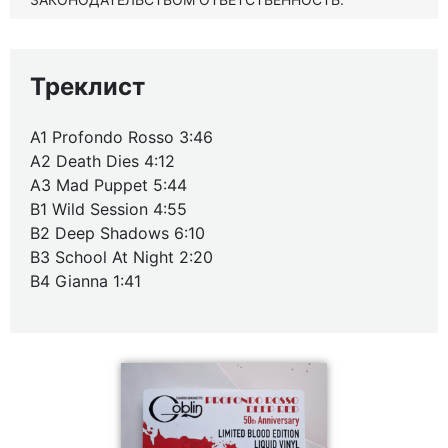
Треклист
A1 Profondo Rosso 3:46
A2 Death Dies 4:12
A3 Mad Puppet 5:44
B1 Wild Session 4:55
B2 Deep Shadows 6:10
B3 School At Night 2:20
B4 Gianna 1:41