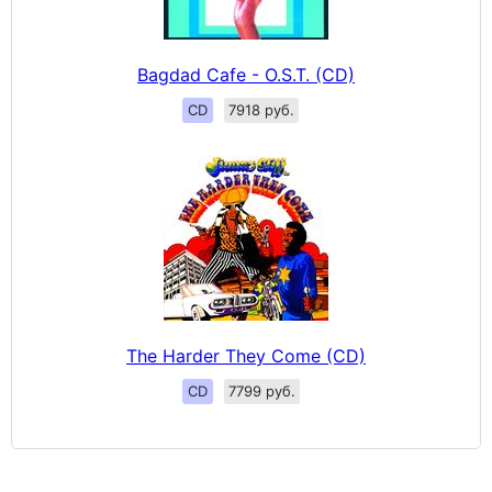
Bagdad Cafe - O.S.T. (CD)
CD
7918 руб.
The Harder They Come (CD)
CD
7799 руб.