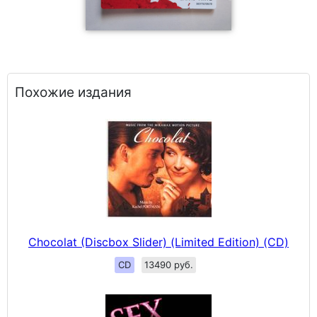
Похожие издания
Chocolat (Discbox Slider) (Limited Edition) (CD)
CD
13490 руб.