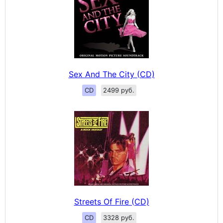
Sex And The City (CD)
CD
2499 руб.
Streets Of Fire (CD)
CD
3328 руб.