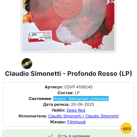
Claudio Simonetti - Profondo Rosso (LP)
Артикул:
CDVP 4106245
Состав:
LP
Состояние:
Новое. Заводская упаковка.
Дата релиза:
20-06-2025
Лейбл:
Deep Red
Исполнители:
Claudio Simonetti / Claudio Simonetti
Жанры:
Filmmusik
-48%
Есть в наличии