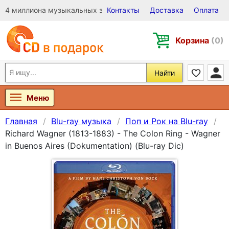
4 миллиона музыкальных записей на Виниле, CD и DVD
Контакты
Доставка
Оплата
Корзина
(0)
Найти
Меню
Главная
Blu-ray музыка
Поп и Рок на Blu-ray
Richard Wagner (1813-1883) - The Colon Ring - Wagner
in Buenos Aires (Dokumentation) (Blu-ray Dic)