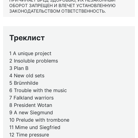
ОБОРОТ ЗАПРЕЩЕН И ВЛЕЧЕТ УСТАНОВЛЕННУЮ
ЗАКОНОДАТЕЛЬСТВОМ ОТВЕТСТВЕННОСТЬ.
Треклист
1 A unique project
2 Insoluble problems
3 Plan B
4 New old sets
5 Brünnhilde
6 Trouble with the music
7 Falkland warriors
8 President Wotan
9 A new Siegmund
10 Prelude with trombone
11 Mime und Siegfried
12 Time pressure