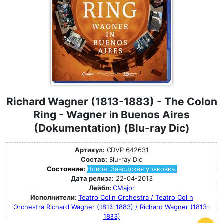
Richard Wagner (1813-1883) - The Colon
Ring - Wagner in Buenos Aires
(Dokumentation) (Blu-ray Dic)
Артикул:
CDVP 642631
Состав:
Blu-ray Dic
Состояние:
Новое. Заводская упаковка.
Дата релиза:
22-04-2013
Лейбл:
CMajor
Исполнители:
Teatro Col n Orchestra / Teatro Col n
Orchestra
Richard Wagner (1813-1883) / Richard Wagner (1813-
1883)