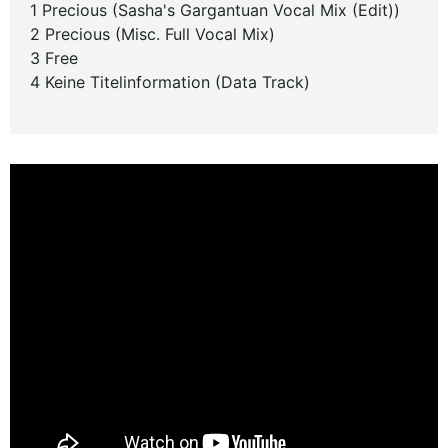
1 Precious (Sasha's Gargantuan Vocal Mix (Edit))
2 Precious (Misc. Full Vocal Mix)
3 Free
4 Keine Titelinformation (Data Track)