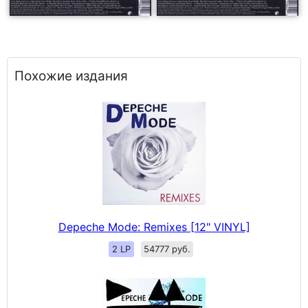
Похожие издания
Depeche Mode: Remixes [12" VINYL]
2 LP
54777 руб.