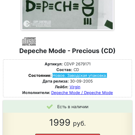
Depeche Mode - Precious (CD)
Артикул:
CDVP 2679171
Состав:
CD
Состояние:
Новое. Заводская упаковка.
Дата релиза:
30-09-2005
Лейбл:
Virgin
Исполнители:
Depeche Mode / Depeche Mode
Есть в наличии
1999
руб.