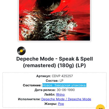
Depeche Mode - Speak & Spell
(remastered) (180g) (LP)
Артикул:
CDVP 425257
Состав:
LP
Состояние:
Новое. Заводская упаковка.
Дата релиза:
30-06-1990
Лейбл:
Rhino
Исполнители:
Depeche Mode / Depeche Mode
Жанры:
Pop