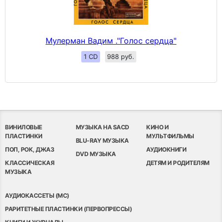
Мулерман Вадим ."Голос сердца"
1 CD
988 руб.
ВИНИЛОВЫЕ
МУЗЫКА НА SACD
КИНО И
ПЛАСТИНКИ
МУЛЬТФИЛЬМЫ
BLU-RAY МУЗЫКА
ПОП, РОК, ДЖАЗ
АУДИОКНИГИ
DVD МУЗЫКА
КЛАССИЧЕСКАЯ
ДЕТЯМ И РОДИТЕЛЯМ
МУЗЫКА
АУДИОКАССЕТЫ (MC)
РАРИТЕТНЫЕ ПЛАСТИНКИ (ПЕРВОПРЕССЫ)