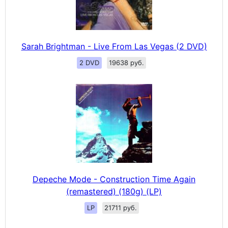
Sarah Brightman - Live From Las Vegas (2 DVD)
2 DVD
19638 руб.
Depeche Mode - Construction Time Again
(remastered) (180g) (LP)
LP
21711 руб.