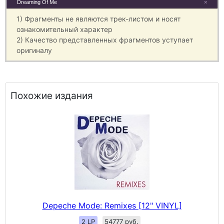
Dreaming Of Me
×
1) Фрагменты не являются трек-листом и носят
ознакомительный характер
2) Качество представленных фрагментов уступает
оригиналу
Похожие издания
Depeche Mode: Remixes [12" VINYL]
2 LP
54777 руб.