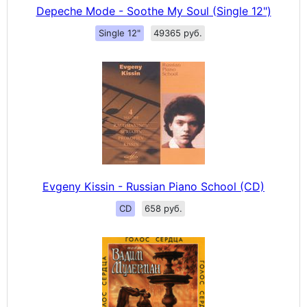
Depeche Mode - Soothe My Soul (Single 12")
Single 12"
49365 руб.
Evgeny Kissin - Russian Piano School (CD)
CD
658 руб.