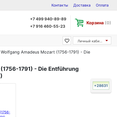
Контакты
Доставка
Оплата
+7 499 940-89-89
Корзина
(0)
+7 916 460-55-23
Личный кабинет
Wolfgang Amadeus Mozart (1756-1791) - Die
1756-1791) - Die Entführung
)
+28631
(1756-