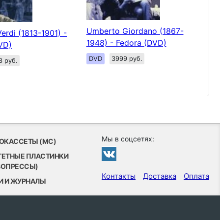
Umberto Giordano (1867-
erdi (1813-1901) -
1948) - Fedora (DVD)
DVD)
DVD
3999 руб.
8 руб.
Мы в соцсетях:
ОКАССЕТЫ (MC)
ТЕТНЫЕ ПЛАСТИНКИ
ВОПРЕССЫ)
Контакты
Доставка
Оплата
И И ЖУРНАЛЫ