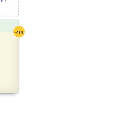
91)
-41%