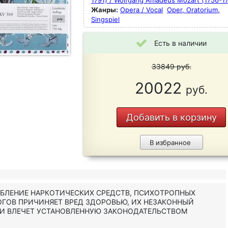
1791) / Wolfgang Amadeus Mozart (1756-17
Жанры:
Opera / Vocal
Oper, Oratorium,
Singspiel
Есть в наличии
33849
руб.
20022
руб.
Добавить в корзину
В избранное
ЕБЛЕНИЕ НАРКОТИЧЕСКИХ СРЕДСТВ, ПСИХОТРОПНЫХ
ОГОВ ПРИЧИНЯЕТ ВРЕД ЗДОРОВЬЮ, ИХ НЕЗАКОННЫЙ
 И ВЛЕЧЕТ УСТАНОВЛЕННУЮ ЗАКОНОДАТЕЛЬСТВОМ