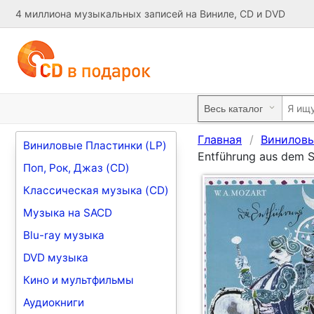
4 миллиона музыкальных записей на Виниле, CD и DVD
Главная
Виниловы
Виниловые Пластинки (LP)
Entführung aus dem Se
Поп, Рок, Джаз (CD)
Классическая музыка (CD)
Музыка на SACD
Blu-ray музыка
DVD музыка
Кино и мультфильмы
Аудиокниги