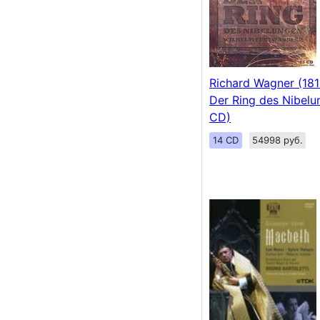
Richard Wagner (181
Der Ring des Nibelu
CD)
14 CD
54998 руб.