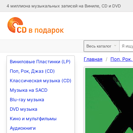
4 миллиона музыкальных записей на Виниле, CD и DVD
Главная
Поп, Рок
Виниловые Пластинки (LP)
Поп, Рок, Джаз (CD)
Классическая музыка (CD)
Музыка на SACD
Blu-ray музыка
DVD музыка
Кино и мультфильмы
Аудиокниги