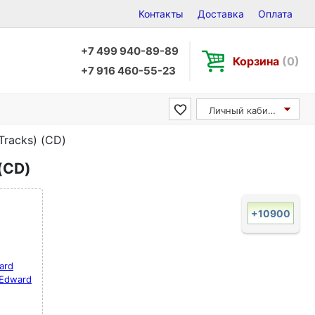
Контакты
Доставка
Оплата
+7 499 940-89-89
Корзина
(0)
+7 916 460-55-23
Личный кабинет
Tracks) (CD)
 (CD)
+10900
ard
 Edward