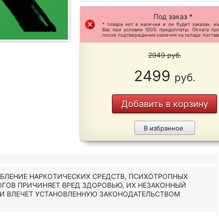
Под заказ *
* товара нет в наличии и он будет заказан, и
Вас при условии 100% предоплаты. Оплата пр
после подтверждения наличия на складе постав
2949
руб.
2499
руб.
Добавить в корзину
В избранное
ЕБЛЕНИЕ НАРКОТИЧЕСКИХ СРЕДСТВ, ПСИХОТРОПНЫХ
ОГОВ ПРИЧИНЯЕТ ВРЕД ЗДОРОВЬЮ, ИХ НЕЗАКОННЫЙ
 И ВЛЕЧЕТ УСТАНОВЛЕННУЮ ЗАКОНОДАТЕЛЬСТВОМ